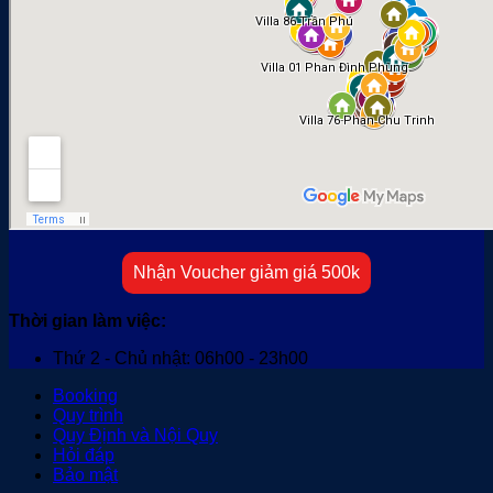
Nhận Voucher giảm giá 500k
Thời gian làm việc:
Thứ 2 - Chủ nhật: 06h00 - 23h00
Booking
Quy trình
Quy Định và Nội Quy
Hỏi đáp
Bảo mật