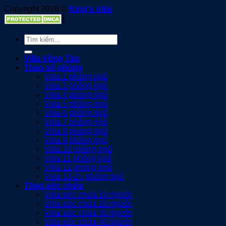
Copyright 2026 ©
King's Villa
Tìm
kiếm:
Villa Vũng Tàu
Theo số phòng
Villa 2 phòng ngủ
Villa 3 phòng ngủ
Villa 4 phòng ngủ
Villa 5 phòng ngủ
Villa 6 phòng ngủ
Villa 7 phòng ngủ
Villa 8 phòng ngủ
Villa 9 phòng ngủ
Villa 10 phòng ngủ
Villa 11 phòng ngủ
Villa 12 phòng ngủ
Villa 13-25 phòng ngủ
Theo sức chứa
Villa sức chứa 10 người
Villa sức chứa 20 người
Villa sức chứa 30 người
Villa sức chứa 40 người