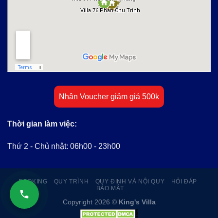
Nhận Voucher giảm giá 500k
Thời gian làm việc:
Thứ 2 - Chủ nhật: 06h00 - 23h00
BOOKING
QUY TRÌNH
QUY ĐỊNH VÀ NỘI QUY
HỎI ĐÁP
BẢO MẬT
Copyright 2026 ©
King's Villa