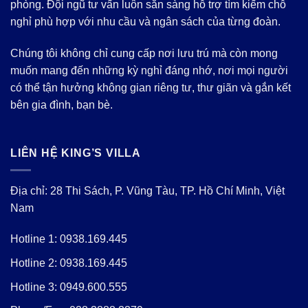
phòng. Đội ngũ tư vấn luôn sẵn sàng hỗ trợ tìm kiếm chỗ
nghỉ phù hợp với nhu cầu và ngân sách của từng đoàn.
Chúng tôi không chỉ cung cấp nơi lưu trú mà còn mong
muốn mang đến những kỳ nghỉ đáng nhớ, nơi mọi người
có thể tận hưởng không gian riêng tư, thư giãn và gắn kết
bên gia đình, bạn bè.
LIÊN HỆ KING’S VILLA
Địa chỉ: 28 Thi Sách, P. Vũng Tàu, TP. Hồ Chí Minh, Việt
Nam
Hotline 1:
0938.169.445
Hotline 2:
0938.169.445
Hotline 3:
0949.600.555