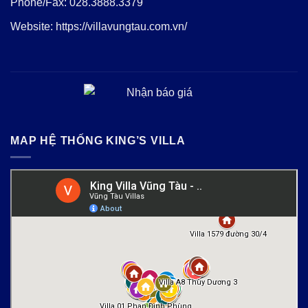
Phone/Fax:
028.3888.3379
Website:
https://villavungtau.com.vn/
MAP HỆ THỐNG KING’S VILLA