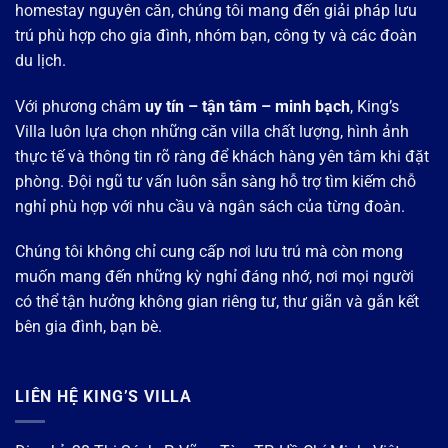
homestay nguyên căn, chúng tôi mang đến giải pháp lưu
trú phù hợp cho gia đình, nhóm bạn, công ty và các đoàn
du lịch.
Với phương châm
uy tín – tận tâm – minh bạch
, King’s
Villa luôn lựa chọn những căn villa chất lượng, hình ảnh
thực tế và thông tin rõ ràng để khách hàng yên tâm khi đặt
phòng. Đội ngũ tư vấn luôn sẵn sàng hỗ trợ tìm kiếm chỗ
nghỉ phù hợp với nhu cầu và ngân sách của từng đoàn.
Chúng tôi không chỉ cung cấp nơi lưu trú mà còn mong
muốn mang đến những kỳ nghỉ đáng nhớ, nơi mọi người
có thể tận hưởng không gian riêng tư, thư giãn và gắn kết
bên gia đình, bạn bè.
LIÊN HỆ KING’S VILLA