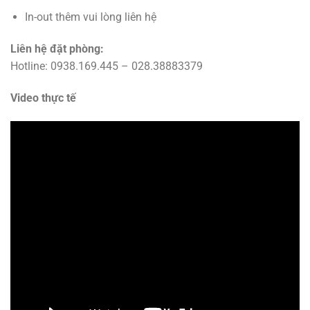
In-out thêm vui lòng liên hệ
Liên hệ đặt phòng:
Hotline: 0938.169.445 – 028.38883379
Video thực tế