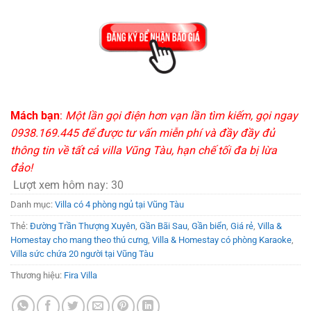
Mách bạn
:
Một lần gọi điện hơn vạn lần tìm kiếm, gọi ngay
0938.169.445 để được tư vấn miễn phí và đầy đầy đủ
thông tin về tất cả villa Vũng Tàu, hạn chế tối đa bị lừa
đảo!
Lượt xem hôm nay:
30
Danh mục:
Villa có 4 phòng ngủ tại Vũng Tàu
Thẻ:
Đường Trần Thượng Xuyên
,
Gần Bãi Sau
,
Gần biển
,
Giá rẻ
,
Villa &
Homestay cho mang theo thú cưng
,
Villa & Homestay có phòng Karaoke
,
Villa sức chứa 20 người tại Vũng Tàu
Thương hiệu:
Fira Villa