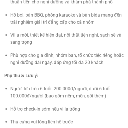
thuận tiện cho nghỉ dưỡng và khám phá thành phố
Hồ bơi, bàn BBQ, phòng karaoke và bàn bida mang đến
trải nghiệm giải trí đẳng cấp cho cả nhóm
Villa mới, thiết kế hiện đại, nội thất tiện nghi, sạch sẽ và
sang trọng
Phù hợp cho gia đình, nhóm bạn, tổ chức tiệc riêng hoặc
nghỉ dưỡng dài ngày, đáp ứng tối đa 20 khách
Phụ thu & Lưu ý:
Người lớn trên 6 tuổi: 200.000đ/người, dưới 6 tuổi:
100.000đ/người (bao gồm nệm, mền, gối thêm)
Hỗ trợ check-in sớm nếu villa trống
Thú cưng vui lòng liên hệ trước