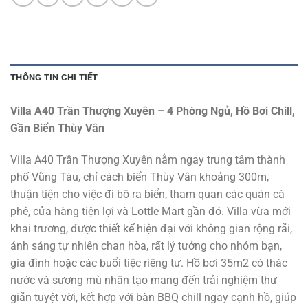
THÔNG TIN CHI TIẾT
Villa A40 Trần Thượng Xuyên – 4 Phòng Ngủ, Hồ Bơi Chill,
Gần Biển Thùy Vân
Villa A40 Trần Thượng Xuyên nằm ngay trung tâm thành
phố Vũng Tàu, chỉ cách biển Thùy Vân khoảng 300m,
thuận tiện cho việc đi bộ ra biển, tham quan các quán cà
phê, cửa hàng tiện lợi và Lottle Mart gần đó. Villa vừa mới
khai trương, được thiết kế hiện đại với không gian rộng rãi,
ánh sáng tự nhiên chan hòa, rất lý tưởng cho nhóm bạn,
gia đình hoặc các buổi tiệc riêng tư. Hồ bơi 35m2 có thác
nước và sương mù nhân tạo mang đến trải nghiệm thư
giãn tuyệt vời, kết hợp với bàn BBQ chill ngay cạnh hồ, giúp