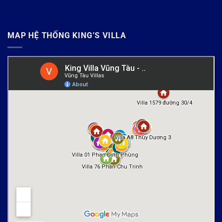
MAP HỆ THỐNG KING’S VILLA