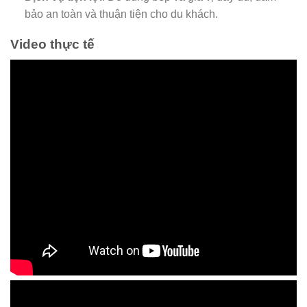
bảo an toàn và thuận tiện cho du khách.
Video thực tế