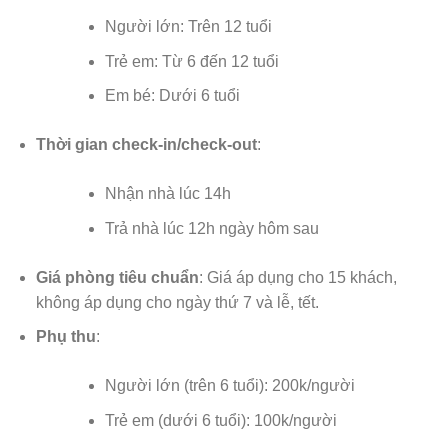
Người lớn: Trên 12 tuổi
Trẻ em: Từ 6 đến 12 tuổi
Em bé: Dưới 6 tuổi
Thời gian check-in/check-out
:
Nhận nhà lúc 14h
Trả nhà lúc 12h ngày hôm sau
Giá phòng tiêu chuẩn
: Giá áp dụng cho 15 khách,
không áp dụng cho ngày thứ 7 và lễ, tết.
Phụ thu
:
Người lớn (trên 6 tuổi): 200k/người
Trẻ em (dưới 6 tuổi): 100k/người