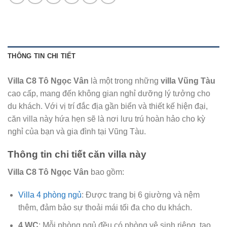
THÔNG TIN CHI TIẾT
Villa C8 Tô Ngọc Vân
là một trong những
villa Vũng Tàu
cao cấp, mang đến không gian nghỉ dưỡng lý tưởng cho
du khách. Với vị trí đắc địa gần biển và thiết kế hiện đại,
căn villa này hứa hẹn sẽ là nơi lưu trú hoàn hảo cho kỳ
nghỉ của bạn và gia đình tại Vũng Tàu.
Thông tin chi tiết căn villa này
Villa C8 Tô Ngọc Vân
bao gồm:
Villa 4 phòng ngủ
: Được trang bị 6 giường và nệm
thêm, đảm bảo sự thoải mái tối đa cho du khách.
4 WC
: Mỗi phòng ngủ đều có phòng vệ sinh riêng, tạo