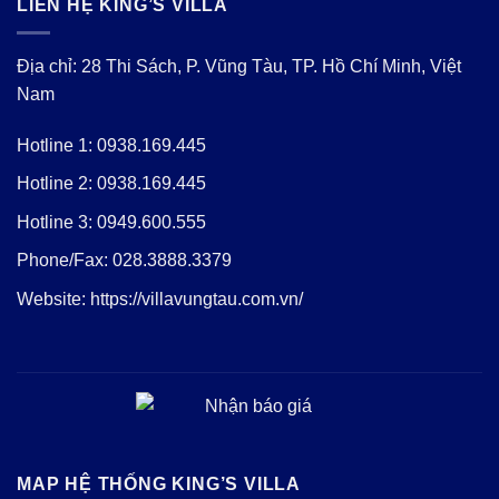
LIÊN HỆ KING’S VILLA
Địa chỉ: 28 Thi Sách, P. Vũng Tàu, TP. Hồ Chí Minh, Việt
Nam
Hotline 1:
0938.169.445
Hotline 2:
0938.169.445
Hotline 3:
0949.600.555
Phone/Fax:
028.3888.3379
Website:
https://villavungtau.com.vn/
MAP HỆ THỐNG KING’S VILLA