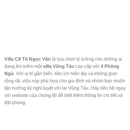
Villa C8 Tô Ngọc Vân
là lựa chọn lý tưởng cho những ai
đang tìm kiếm một
villa Vũng Tàu
cao cấp với
4 Phòng
Ngủ
. Với vị trí gần biển, tiện ích hiện đại và không gian
rộng rãi, villa này phù hợp cho gia đình và nhóm bạn muốn
tận hưởng kỳ nghỉ tuyệt vời tại Vũng Tàu. Hãy liên hệ ngay
với website của chúng tôi để biết thêm thông tin chi tiết và
đặt phòng.