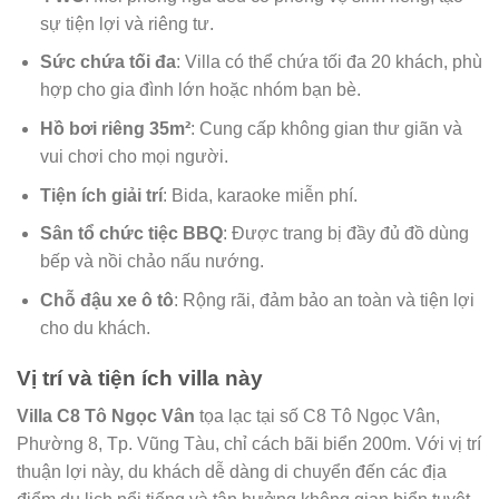
sự tiện lợi và riêng tư.
Sức chứa tối đa
: Villa có thể chứa tối đa 20 khách, phù
hợp cho gia đình lớn hoặc nhóm bạn bè.
Hồ bơi riêng 35m²
: Cung cấp không gian thư giãn và
vui chơi cho mọi người.
Tiện ích giải trí
: Bida, karaoke miễn phí.
Sân tổ chức tiệc BBQ
: Được trang bị đầy đủ đồ dùng
bếp và nồi chảo nấu nướng.
Chỗ đậu xe ô tô
: Rộng rãi, đảm bảo an toàn và tiện lợi
cho du khách.
Vị trí và tiện ích villa này
Villa C8 Tô Ngọc Vân
tọa lạc tại số C8 Tô Ngọc Vân,
Phường 8, Tp. Vũng Tàu, chỉ cách bãi biển 200m. Với vị trí
thuận lợi này, du khách dễ dàng di chuyển đến các địa