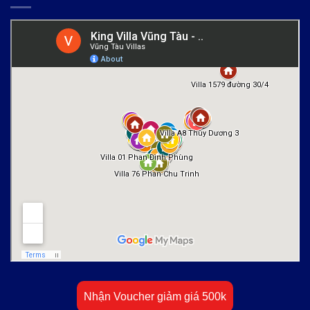
Nhận Voucher giảm giá 500k