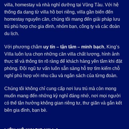
villa, homestay và nhà nghỉ dưỡng tại Vũng Tàu. Với hệ
thống đa dạng từ villa hồ bơi riêng, villa gần biển đến
homestay nguyên căn, chúng tôi mang đến giải pháp lưu
trú phù hợp cho gia đình, nhóm bạn, công ty và các đoàn
du lịch.
Với phương châm
uy tín – tận tâm – minh bạch
, King’s
Villa luôn lựa chọn những căn villa chất lượng, hình ảnh
thực tế và thông tin rõ ràng để khách hàng yên tâm khi đặt
phòng. Đội ngũ tư vấn luôn sẵn sàng hỗ trợ tìm kiếm chỗ
nghỉ phù hợp với nhu cầu và ngân sách của từng đoàn.
Chúng tôi không chỉ cung cấp nơi lưu trú mà còn mong
muốn mang đến những kỳ nghỉ đáng nhớ, nơi mọi người
có thể tận hưởng không gian riêng tư, thư giãn và gắn kết
bên gia đình, bạn bè.