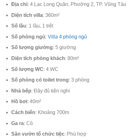
Địa chỉ
: 4 Lạc Long Quân, Phường 2, TP. Vũng Tàu
Diện tích villa
: 360m²
Số lầu
: 1 lầu, 1 trệt
Số phòng ngủ
:
Villa 4 phòng ngủ
Số lượng giường
: 5 giường
Diện tích phòng khách
: 80m²
Số lượng WC
: 4 WC
Số phòng có toilet trong
: 3 phòng
Nhà bếp
: Đầy đủ tiện nghi
Hồ bơi
: 40m²
Cách biển
: Khoảng 700m
Ga ra
: Có
Sân vườn tổ chức tiệc
: Phù hợp