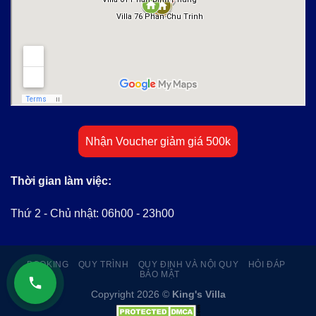
Nhận Voucher giảm giá 500k
Thời gian làm việc:
Thứ 2 - Chủ nhật: 06h00 - 23h00
BOOKING
QUY TRÌNH
QUY ĐỊNH VÀ NỘI QUY
HỎI ĐÁP
BẢO MẬT
Copyright 2026 ©
King's Villa