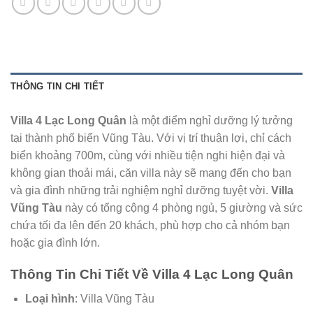
THÔNG TIN CHI TIẾT
Villa 4 Lạc Long Quân
là một điểm nghỉ dưỡng lý tưởng
tại thành phố biển Vũng Tàu. Với vị trí thuận lợi, chỉ cách
biển khoảng 700m, cùng với nhiều tiện nghi hiện đại và
không gian thoải mái, căn villa này sẽ mang đến cho bạn
và gia đình những trải nghiệm nghỉ dưỡng tuyệt vời.
Villa
Vũng Tàu
này có tổng cộng 4 phòng ngủ, 5 giường và sức
chứa tối đa lên đến 20 khách, phù hợp cho cả nhóm bạn
hoặc gia đình lớn.
Thông Tin Chi Tiết Về Villa 4 Lạc Long Quân
Loại hình
: Villa Vũng Tàu