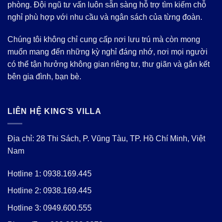
phòng. Đội ngũ tư vấn luôn sẵn sàng hỗ trợ tìm kiếm chỗ
nghỉ phù hợp với nhu cầu và ngân sách của từng đoàn.
Chúng tôi không chỉ cung cấp nơi lưu trú mà còn mong
muốn mang đến những kỳ nghỉ đáng nhớ, nơi mọi người
có thể tận hưởng không gian riêng tư, thư giãn và gắn kết
bên gia đình, bạn bè.
LIÊN HỆ KING’S VILLA
Địa chỉ: 28 Thi Sách, P. Vũng Tàu, TP. Hồ Chí Minh, Việt
Nam
Hotline 1:
0938.169.445
Hotline 2:
0938.169.445
Hotline 3:
0949.600.555