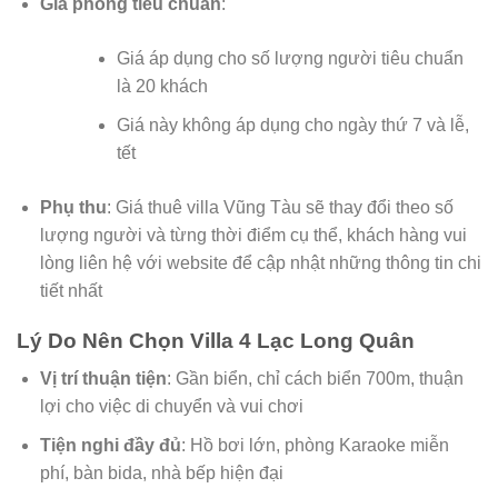
Giá phòng tiêu chuẩn
:
Giá áp dụng cho số lượng người tiêu chuẩn
là 20 khách
Giá này không áp dụng cho ngày thứ 7 và lễ,
tết
Phụ thu
: Giá thuê villa Vũng Tàu sẽ thay đổi theo số
lượng người và từng thời điểm cụ thể, khách hàng vui
lòng liên hệ với website để cập nhật những thông tin chi
tiết nhất
Lý Do Nên Chọn Villa 4 Lạc Long Quân
Vị trí thuận tiện
: Gần biển, chỉ cách biển 700m, thuận
lợi cho việc di chuyển và vui chơi
Tiện nghi đầy đủ
: Hồ bơi lớn, phòng Karaoke miễn
phí, bàn bida, nhà bếp hiện đại