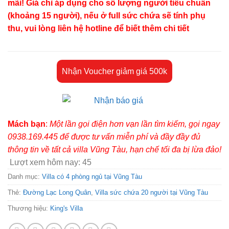
mãi! Giá chỉ áp dụng cho số lượng người tiêu chuẩn
(khoảng 15 người), nếu ở full sức chứa sẽ tính phụ
thu, vui lòng liên hệ hotline để biết thêm chi tiết
Nhận Voucher giảm giá 500k
Mách bạn
:
Một lần gọi điện hơn vạn lần tìm kiếm, gọi ngay
0938.169.445 để được tư vấn miễn phí và đầy đầy đủ
thông tin về tất cả villa Vũng Tàu, hạn chế tối đa bị lừa đảo!
Lượt xem hôm nay:
45
Danh mục:
Villa có 4 phòng ngủ tại Vũng Tàu
Thẻ:
Đường Lạc Long Quân
,
Villa sức chứa 20 người tại Vũng Tàu
Thương hiệu:
King's Villa