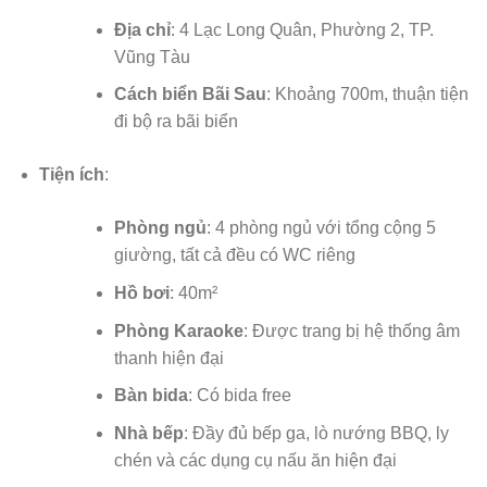
Địa chỉ
: 4 Lạc Long Quân, Phường 2, TP.
Vũng Tàu
Cách biển Bãi Sau
: Khoảng 700m, thuận tiện
đi bộ ra bãi biển
Tiện ích
:
Phòng ngủ
: 4 phòng ngủ với tổng cộng 5
giường, tất cả đều có WC riêng
Hồ bơi
: 40m²
Phòng Karaoke
: Được trang bị hệ thống âm
thanh hiện đại
Bàn bida
: Có bida free
Nhà bếp
: Đầy đủ bếp ga, lò nướng BBQ, ly
chén và các dụng cụ nấu ăn hiện đại