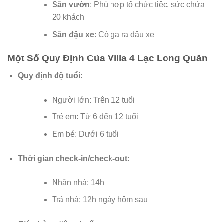
Sân vườn
: Phù hợp tổ chức tiệc, sức chứa
20 khách
Sân đậu xe
: Có ga ra đậu xe
Một Số Quy Định Của Villa 4 Lạc Long Quân
Quy định độ tuổi
:
Người lớn: Trên 12 tuổi
Trẻ em: Từ 6 đến 12 tuổi
Em bé: Dưới 6 tuổi
Thời gian check-in/check-out
:
Nhận nhà: 14h
Trả nhà: 12h ngày hôm sau