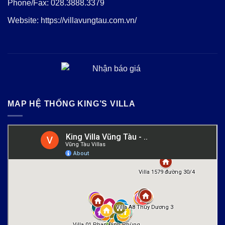
Phone/Fax:
028.3888.3379
Website:
https://villavungtau.com.vn/
MAP HỆ THỐNG KING’S VILLA