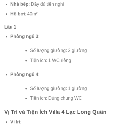
Nhà bếp
: Đầy đủ tiện nghi
Hồ bơi
: 40m²
Lầu 1
Phòng ngủ 3
:
Số lượng giường: 2 giường
Tiện ích: 1 WC riêng
Phòng ngủ 4
:
Số lượng giường: 1 giường
Tiện ích: Dùng chung WC
Vị Trí và Tiện Ích Villa 4 Lạc Long Quân
Vị trí
: