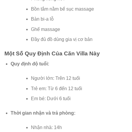
Bồn tắm nằm bể sục massage
Bàn bi-a lỗ
Ghế massage
Đầy đủ đồ dùng gia vị cơ bản
Một Số Quy Định Của Căn Villa Này
Quy định độ tuổi:
Người lớn: Trên 12 tuổi
Trẻ em: Từ 6 đến 12 tuổi
Em bé: Dưới 6 tuổi
Thời gian nhận và trả phòng:
Nhận nhà: 14h