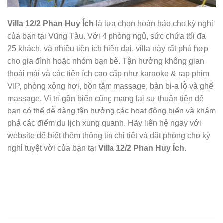
Villa 12/2 Phan Huy Ích
là lựa chọn hoàn hảo cho kỳ nghỉ
của bạn tại Vũng Tàu. Với 4 phòng ngủ, sức chứa tối đa
25 khách, và nhiều tiện ích hiện đại, villa này rất phù hợp
cho gia đình hoặc nhóm bạn bè. Tận hưởng không gian
thoải mái và các tiện ích cao cấp như karaoke & rạp phim
VIP, phòng xông hơi, bồn tắm massage, bàn bi-a lỗ và ghế
massage. Vị trí gần biển cũng mang lại sự thuận tiện để
bạn có thể dễ dàng tận hưởng các hoạt động biển và khám
phá các điểm du lịch xung quanh. Hãy liên hệ ngay với
website để biết thêm thông tin chi tiết và đặt phòng cho kỳ
nghỉ tuyệt vời của bạn tại
Villa 12/2 Phan Huy Ích
.