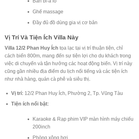
Bàn bi-a lỗ
Ghế massage
Đầy đủ đồ dùng gia vị cơ bản
Vị Trí Và Tiện Ích Villa Này
Villa 12/2 Phan Huy Ích
tọa lạc tại vị trí thuận tiện, chỉ
cách biển 800m, mang đến sự tiện lợi cho du khách trong
việc di chuyển và tận hưởng các hoạt động biển. Vị trí này
cũng gần nhiều địa điểm du lịch nổi tiếng và các tiện ích
như nhà hàng, quán cà phê và siêu thị.
Vị trí:
12/2 Phan Huy Ích, Phường 2, Tp. Vũng Tàu
Tiện ích nổi bật:
Karaoke & Rạp phim VIP màn hình máy chiếu
200inch
Phòng xông hơi