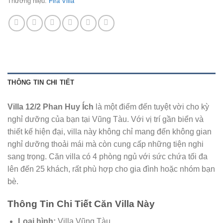
Thương hiệu:
Fira Villa
THÔNG TIN CHI TIẾT
Villa 12/2 Phan Huy Ích
là một điểm đến tuyệt vời cho kỳ
nghỉ dưỡng của bạn tại Vũng Tàu. Với vị trí gần biển và
thiết kế hiện đại, villa này không chỉ mang đến không gian
nghỉ dưỡng thoải mái mà còn cung cấp những tiện nghi
sang trọng. Căn villa có 4 phòng ngủ với sức chứa tối đa
lên đến 25 khách, rất phù hợp cho gia đình hoặc nhóm bạn
bè.
Thông Tin Chi Tiết Căn Villa Này
Loại hình:
Villa Vũng Tàu