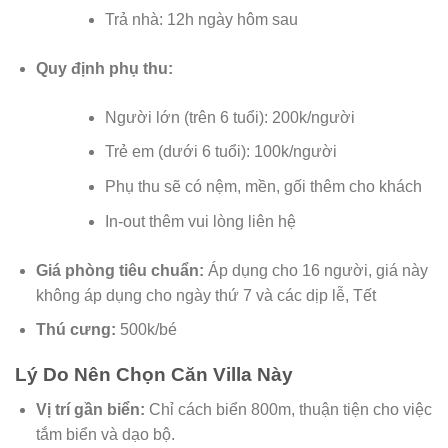
Trả nhà: 12h ngày hôm sau
Quy định phụ thu:
Người lớn (trên 6 tuổi): 200k/người
Trẻ em (dưới 6 tuổi): 100k/người
Phụ thu sẽ có nệm, mền, gối thêm cho khách
In-out thêm vui lòng liên hệ
Giá phòng tiêu chuẩn:
Áp dụng cho 16 người, giá này
không áp dụng cho ngày thứ 7 và các dịp lễ, Tết
Thú cưng:
500k/bé
Lý Do Nên Chọn Căn Villa Này
Vị trí gần biển:
Chỉ cách biển 800m, thuận tiện cho việc
tắm biển và dạo bộ.