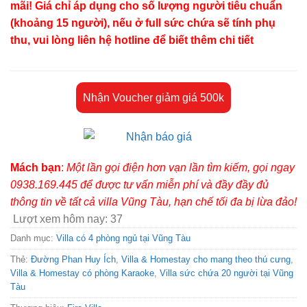
mãi! Giá chỉ áp dụng cho số lượng người tiêu chuẩn
(khoảng 15 người), nếu ở full sức chứa sẽ tính phụ
thu, vui lòng liên hệ hotline để biết thêm chi tiết
Nhận Voucher giảm giá 500k
Mách bạn
:
Một lần gọi điện hơn vạn lần tìm kiếm, gọi ngay
0938.169.445 để được tư vấn miễn phí và đầy đầy đủ
thông tin về tất cả villa Vũng Tàu, hạn chế tối đa bị lừa đảo!
Lượt xem hôm nay:
37
Danh mục:
Villa có 4 phòng ngủ tại Vũng Tàu
Thẻ:
Đường Phan Huy Ích
,
Villa & Homestay cho mang theo thú cưng
,
Villa & Homestay có phòng Karaoke
,
Villa sức chứa 20 người tại Vũng
Tàu