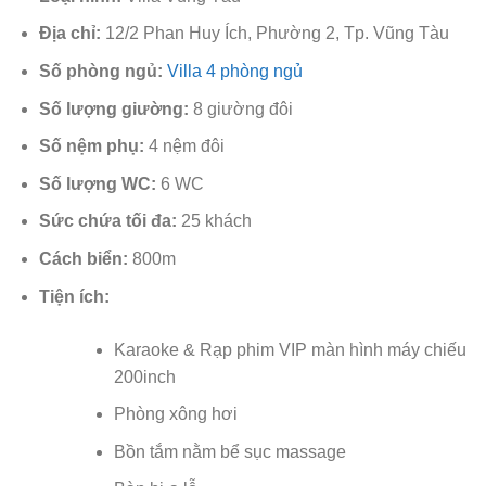
Địa chỉ:
12/2 Phan Huy Ích, Phường 2, Tp. Vũng Tàu
Số phòng ngủ:
Villa 4 phòng ngủ
Số lượng giường:
8 giường đôi
Số nệm phụ:
4 nệm đôi
Số lượng WC:
6 WC
Sức chứa tối đa:
25 khách
Cách biển:
800m
Tiện ích:
Karaoke & Rạp phim VIP màn hình máy chiếu
200inch
Phòng xông hơi
Bồn tắm nằm bể sục massage