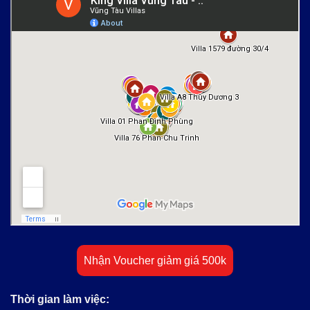
Nhận Voucher giảm giá 500k
Thời gian làm việc: