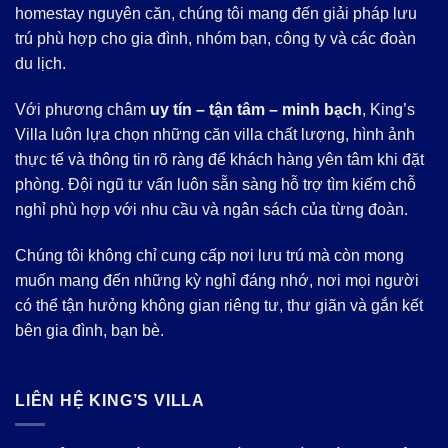
homestay nguyên căn, chúng tôi mang đến giải pháp lưu
trú phù hợp cho gia đình, nhóm bạn, công ty và các đoàn
du lịch.
Với phương châm
uy tín – tận tâm – minh bạch
, King’s
Villa luôn lựa chọn những căn villa chất lượng, hình ảnh
thực tế và thông tin rõ ràng để khách hàng yên tâm khi đặt
phòng. Đội ngũ tư vấn luôn sẵn sàng hỗ trợ tìm kiếm chỗ
nghỉ phù hợp với nhu cầu và ngân sách của từng đoàn.
Chúng tôi không chỉ cung cấp nơi lưu trú mà còn mong
muốn mang đến những kỳ nghỉ đáng nhớ, nơi mọi người
có thể tận hưởng không gian riêng tư, thư giãn và gắn kết
bên gia đình, bạn bè.
LIÊN HỆ KING’S VILLA