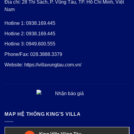
Địa chỉ: 28 Thi Sách, P. Vũng Tàu, TP. Hồ Chí Minh, Việt
Nam
Hotline 1:
0938.169.445
Hotline 2:
0938.169.445
Hotline 3:
0949.600.555
Phone/Fax:
028.3888.3379
Website:
https://villavungtau.com.vn/
MAP HỆ THỐNG KING’S VILLA