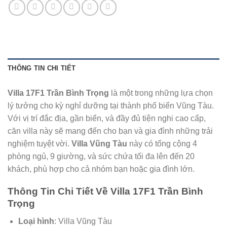
THÔNG TIN CHI TIẾT
Villa 17F1 Trần Bình Trọng
là một trong những lựa chọn
lý tưởng cho kỳ nghỉ dưỡng tại thành phố biển Vũng Tàu.
Với vị trí đắc địa, gần biển, và đầy đủ tiện nghi cao cấp,
căn villa này sẽ mang đến cho bạn và gia đình những trải
nghiệm tuyệt vời.
Villa Vũng Tàu
này có tổng cộng 4
phòng ngủ, 9 giường, và sức chứa tối đa lên đến 20
khách, phù hợp cho cả nhóm bạn hoặc gia đình lớn.
Thông Tin Chi Tiết Về Villa 17F1 Trần Bình
Trọng
Loại hình
: Villa Vũng Tàu