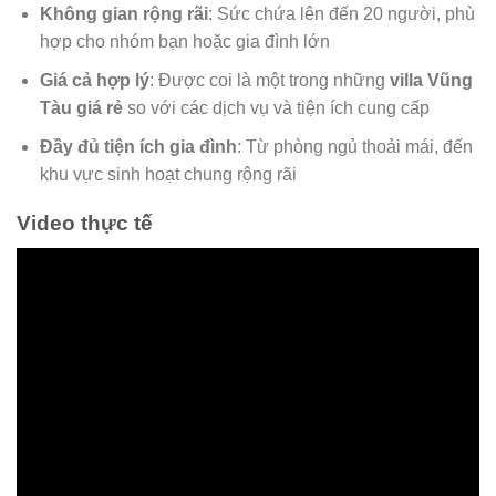
Không gian rộng rãi
: Sức chứa lên đến 20 người, phù
hợp cho nhóm bạn hoặc gia đình lớn
Giá cả hợp lý
: Được coi là một trong những
villa Vũng
Tàu giá rẻ
so với các dịch vụ và tiện ích cung cấp
Đầy đủ tiện ích gia đình
: Từ phòng ngủ thoải mái, đến
khu vực sinh hoạt chung rộng rãi
Video thực tế