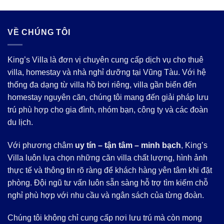
VỀ CHÚNG TÔI
King’s Villa là đơn vị chuyên cung cấp dịch vụ cho thuê
villa, homestay và nhà nghỉ dưỡng tại Vũng Tàu. Với hệ
thống đa dạng từ villa hồ bơi riêng, villa gần biển đến
homestay nguyên căn, chúng tôi mang đến giải pháp lưu
trú phù hợp cho gia đình, nhóm bạn, công ty và các đoàn
du lịch.
Với phương châm
uy tín – tận tâm – minh bạch
, King’s
Villa luôn lựa chọn những căn villa chất lượng, hình ảnh
thực tế và thông tin rõ ràng để khách hàng yên tâm khi đặt
phòng. Đội ngũ tư vấn luôn sẵn sàng hỗ trợ tìm kiếm chỗ
nghỉ phù hợp với nhu cầu và ngân sách của từng đoàn.
Chúng tôi không chỉ cung cấp nơi lưu trú mà còn mong