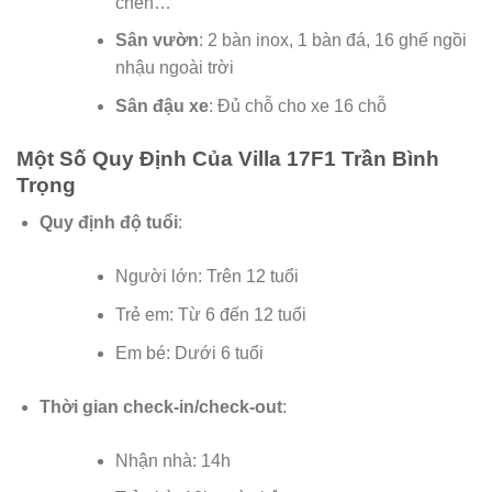
chén…
Sân vườn
: 2 bàn inox, 1 bàn đá, 16 ghế ngồi
nhậu ngoài trời
Sân đậu xe
: Đủ chỗ cho xe 16 chỗ
Một Số Quy Định Của Villa 17F1 Trần Bình
Trọng
Quy định độ tuổi
:
Người lớn: Trên 12 tuổi
Trẻ em: Từ 6 đến 12 tuổi
Em bé: Dưới 6 tuổi
Thời gian check-in/check-out
:
Nhận nhà: 14h