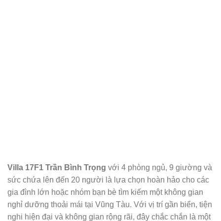
Villa 17F1 Trần Bình Trọng
với 4 phòng ngủ, 9 giường và
sức chứa lên đến 20 người là lựa chọn hoàn hảo cho các
gia đình lớn hoặc nhóm bạn bè tìm kiếm một không gian
nghỉ dưỡng thoải mái tại Vũng Tàu. Với vị trí gần biển, tiện
nghi hiện đại và không gian rộng rãi, đây chắc chắn là một