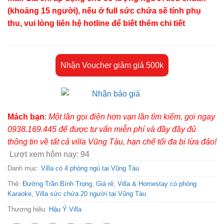
(khoảng 15 người), nếu ở full sức chứa sẽ tính phụ
thu, vui lòng liên hệ hotline để biết thêm chi tiết
Nhận Voucher giảm giá 500k
Mách bạn
:
Một lần gọi điện hơn vạn lần tìm kiếm, gọi ngay
0938.169.445 để được tư vấn miễn phí và đầy đầy đủ
thông tin về tất cả villa Vũng Tàu, hạn chế tối đa bị lừa đảo!
Lượt xem hôm nay:
94
Danh mục:
Villa có 4 phòng ngủ tại Vũng Tàu
Thẻ:
Đường Trần Bình Trọng
,
Giá rẻ
,
Villa & Homestay có phòng
Karaoke
,
Villa sức chứa 20 người tại Vũng Tàu
Thương hiệu:
Hậu Ý Villa