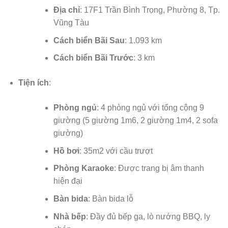
Địa chỉ
: 17F1 Trần Bình Trọng, Phường 8, Tp.
Vũng Tàu
Cách biển Bãi Sau
: 1.093 km
Cách biển Bãi Trước
: 3 km
Tiện ích
:
Phòng ngủ
: 4 phòng ngủ với tổng cộng 9
giường (5 giường 1m6, 2 giường 1m4, 2 sofa
giường)
Hồ bơi
: 35m2 với cầu trượt
Phòng Karaoke
: Được trang bị âm thanh
hiện đại
Bàn bida
: Bàn bida lỗ
Nhà bếp
: Đầy đủ bếp ga, lò nướng BBQ, ly