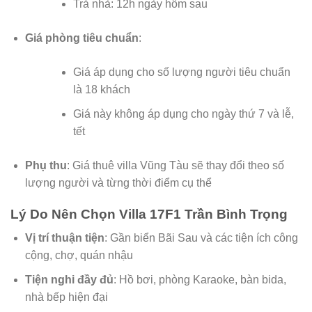
Trả nhà: 12h ngày hôm sau
Giá phòng tiêu chuẩn
:
Giá áp dụng cho số lượng người tiêu chuẩn
là 18 khách
Giá này không áp dụng cho ngày thứ 7 và lễ,
tết
Phụ thu
: Giá thuê villa Vũng Tàu sẽ thay đổi theo số
lượng người và từng thời điểm cụ thể
Lý Do Nên Chọn Villa 17F1 Trần Bình Trọng
Vị trí thuận tiện
: Gần biển Bãi Sau và các tiện ích công
cộng, chợ, quán nhậu
Tiện nghi đầy đủ
: Hồ bơi, phòng Karaoke, bàn bida,
nhà bếp hiện đại