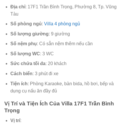
Địa chỉ
: 17F1 Trần Bình Trọng, Phường 8, Tp. Vũng
Tàu
Số phòng ngủ
:
Villa 4 phòng ngủ
Số lượng giường
: 9 giường
Số nệm phụ
: Có sẵn nệm thêm nếu cần
Số lượng WC
: 3 WC
Sức chứa tối đa
: 20 khách
Cách biển
: 3 phút đi xe
Tiện ích
: Phòng Karaoke, bàn bida, hồ bơi, bếp và
dụng cụ nấu ăn đầy đủ
Vị Trí và Tiện Ích Của Villa 17F1 Trần Bình
Trọng
Vị trí
: