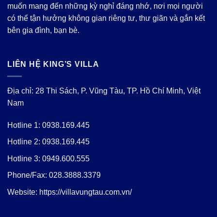
muốn mang đến những kỳ nghỉ đáng nhớ, nơi mọi người
có thể tận hưởng không gian riêng tư, thư giãn và gắn kết
bên gia đình, bạn bè.
LIÊN HỆ KING’S VILLA
Địa chỉ: 28 Thi Sách, P. Vũng Tàu, TP. Hồ Chí Minh, Việt
Nam
Hotline 1:
0938.169.445
Hotline 2:
0938.169.445
Hotline 3:
0949.600.555
Phone/Fax:
028.3888.3379
Website:
https://villavungtau.com.vn/