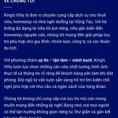
VỀ CHÚNG TÔI
King’s Villa là đơn vị chuyên cung cấp dịch vụ cho thuê
villa, homestay và nhà nghỉ dưỡng tại Vũng Tàu. Với hệ
thống đa dạng từ villa hồ bơi riêng, villa gần biển đến
homestay nguyên căn, chúng tôi mang đến giải pháp lưu
trú phù hợp cho gia đình, nhóm bạn, công ty và các đoàn
du lịch.
Với phương châm
uy tín – tận tâm – minh bạch
, King’s
Villa luôn lựa chọn những căn villa chất lượng, hình ảnh
thực tế và thông tin rõ ràng để khách hàng yên tâm khi đặt
phòng. Đội ngũ tư vấn luôn sẵn sàng hỗ trợ tìm kiếm chỗ
nghỉ phù hợp với nhu cầu và ngân sách của từng đoàn.
Chúng tôi không chỉ cung cấp nơi lưu trú mà còn mong
muốn mang đến những kỳ nghỉ đáng nhớ, nơi mọi người
có thể tận hưởng không gian riêng tư, thư giãn và gắn kết