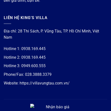
bên gia đình, bạn bè.
LIÊN HỆ KING’S VILLA
Địa chỉ: 28 Thi Sách, P. Vũng Tàu, TP. Hồ Chí Minh, Việt
Nam
Hotline 1:
0938.169.445
Hotline 2:
0938.169.445
Hotline 3:
0949.600.555
Phone/Fax:
028.3888.3379
Website:
https://villavungtau.com.vn/