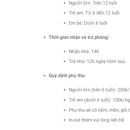
Người lớn: Trên 12 tuổi
Trẻ em: Từ 6 đến 12 tuổi
Em bé: Dưới 6 tuổi
Thời gian nhận và trả phòng:
Nhận nhà: 14h
Trả nhà: 12h ngày hôm sau
Quy định phụ thu:
Người lớn (trên 6 tuổi): 200k
Trẻ em (dưới 6 tuổi): 100k/n
Phụ thu sẽ có nệm, mền, gối
In-out thêm vui lòng liên hệ