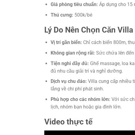
Giá phòng tiêu chuẩn:
Áp dụng cho 15 n
Thú cưng:
500k/bé
Lý Do Nên Chọn Căn Villa
Vị trí gần biển:
Chỉ cách biển 800m, thuậ
Không gian rộng rãi:
Sức chứa lên đến 
Tiện nghi đầy đủ:
Ghế massage, loa kar
đủ nhu cầu giải trí và nghỉ dưỡng.
Dịch vụ chu đáo:
Villa cung cấp nhiều t
lắng về chi phí phát sinh.
Phù hợp cho các nhóm lớn:
Với sức chứ
lịch, nhóm bạn hoặc gia đình lớn.
Video thực tế