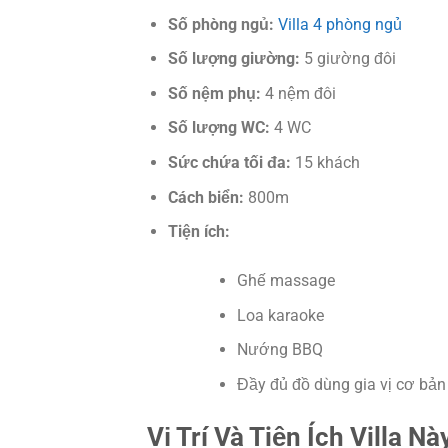
Số phòng ngủ:
Villa 4 phòng ngủ
Số lượng giường:
5 giường đôi
Số nệm phụ:
4 nệm đôi
Số lượng WC:
4 WC
Sức chứa tối đa:
15 khách
Cách biển:
800m
Tiện ích:
Ghế massage
Loa karaoke
Nướng BBQ
Đầy đủ đồ dùng gia vị cơ bản
Vị Trí Và Tiện Ích Villa Nà