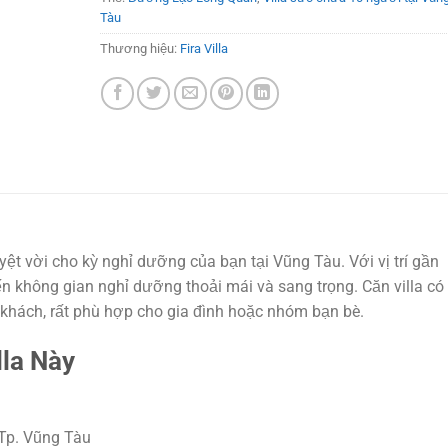
Tàu
Thương hiệu:
Fira Villa
yệt vời cho kỳ nghỉ dưỡng của bạn tại Vũng Tàu. Với vị trí gần
đến không gian nghỉ dưỡng thoải mái và sang trọng. Căn villa có
 khách, rất phù hợp cho gia đình hoặc nhóm bạn bè.
lla Này
Tp. Vũng Tàu