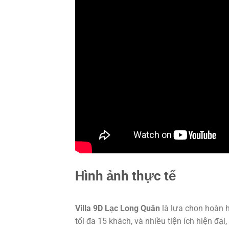
Hình ảnh thực tế
Villa 9D Lạc Long Quân
là lựa chọn hoàn h
tối đa 15 khách, và nhiều tiện ích hiện đạ