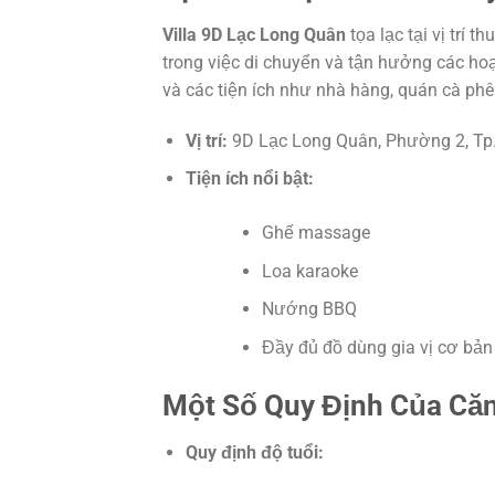
Villa 9D Lạc Long Quân
tọa lạc tại vị trí 
trong việc di chuyển và tận hưởng các hoạt
và các tiện ích như nhà hàng, quán cà phê 
Vị trí:
9D Lạc Long Quân, Phường 2, Tp
Tiện ích nổi bật:
Ghế massage
Loa karaoke
Nướng BBQ
Đầy đủ đồ dùng gia vị cơ bản
Một Số Quy Định Của Căn
Quy định độ tuổi: