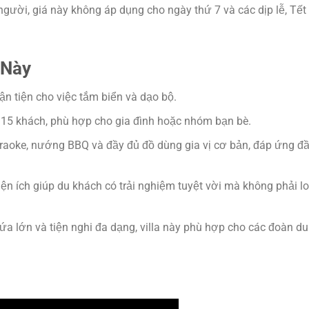
gười, giá này không áp dụng cho ngày thứ 7 và các dịp lễ, Tết
 Này
n tiện cho việc tắm biển và dạo bộ.
15 khách, phù hợp cho gia đình hoặc nhóm bạn bè.
aoke, nướng BBQ và đầy đủ đồ dùng gia vị cơ bản, đáp ứng đ
iện ích giúp du khách có trải nghiệm tuyệt vời mà không phải lo
a lớn và tiện nghi đa dạng, villa này phù hợp cho các đoàn du