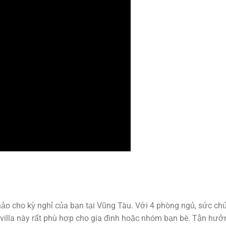
ảo cho kỳ nghỉ của bạn tại Vũng Tàu. Với 4 phòng ngủ, sức ch
i, villa này rất phù hợp cho gia đình hoặc nhóm bạn bè. Tận hưở