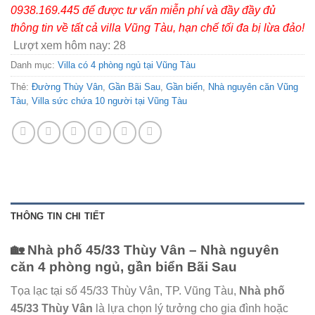
0938.169.445 để được tư vấn miễn phí và đầy đầy đủ
thông tin về tất cả villa Vũng Tàu, hạn chế tối đa bị lừa đảo!
Lượt xem hôm nay:
28
Danh mục:
Villa có 4 phòng ngủ tại Vũng Tàu
Thẻ:
Đường Thùy Vân
,
Gần Bãi Sau
,
Gần biển
,
Nhà nguyên căn Vũng
Tàu
,
Villa sức chứa 10 người tại Vũng Tàu
THÔNG TIN CHI TIẾT
🏡
Nhà phố 45/33 Thùy Vân – Nhà nguyên
căn 4 phòng ngủ, gần biển Bãi Sau
Tọa lạc tại số 45/33 Thùy Vân, TP. Vũng Tàu,
Nhà phố
45/33 Thùy Vân
là lựa chọn lý tưởng cho gia đình hoặc