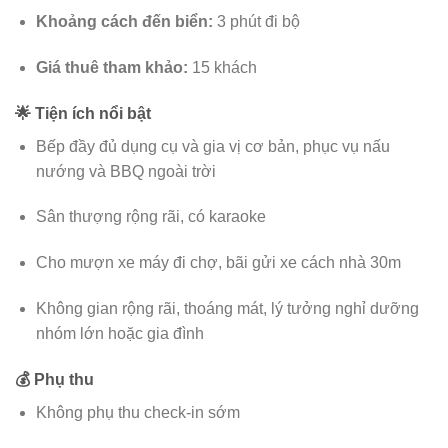
Khoảng cách đến biển:
3 phút đi bộ
Giá thuê tham khảo:
15 khách
🌟 Tiện ích nổi bật
Bếp đầy đủ dụng cụ và gia vị cơ bản, phục vụ nấu
nướng và BBQ ngoài trời
Sân thượng rộng rãi, có karaoke
Cho mượn xe máy đi chợ, bãi gửi xe cách nhà 30m
Không gian rộng rãi, thoáng mát, lý tưởng nghỉ dưỡng
nhóm lớn hoặc gia đình
💰 Phụ thu
Không phụ thu check-in sớm