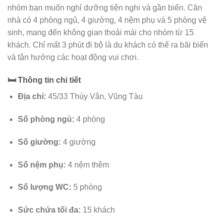
nhóm bạn muốn nghỉ dưỡng tiện nghi và gần biển. Căn
nhà có 4 phòng ngủ, 4 giường, 4 nệm phụ và 5 phòng vệ
sinh, mang đến không gian thoải mái cho nhóm từ 15
khách. Chỉ mất 3 phút đi bộ là du khách có thể ra bãi biển
và tận hưởng các hoạt động vui chơi.
🛏️ Thông tin chi tiết
Địa chỉ:
45/33 Thùy Vân, Vũng Tàu
Số phòng ngủ:
4 phòng
Số giường:
4 giường
Số nệm phụ:
4 nệm thêm
Số lượng WC:
5 phòng
Sức chứa tối đa:
15 khách