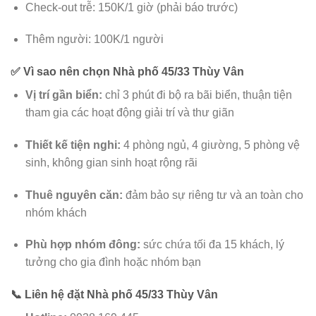
Check-out trễ: 150K/1 giờ (phải báo trước)
Thêm người: 100K/1 người
✅ Vì sao nên chọn Nhà phố 45/33 Thùy Vân
Vị trí gần biển:
chỉ 3 phút đi bộ ra bãi biển, thuận tiện
tham gia các hoạt động giải trí và thư giãn
Thiết kế tiện nghi:
4 phòng ngủ, 4 giường, 5 phòng vệ
sinh, không gian sinh hoạt rộng rãi
Thuê nguyên căn:
đảm bảo sự riêng tư và an toàn cho
nhóm khách
Phù hợp nhóm đông:
sức chứa tối đa 15 khách, lý
tưởng cho gia đình hoặc nhóm bạn
📞 Liên hệ đặt Nhà phố 45/33 Thùy Vân