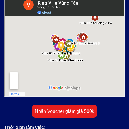
Nhận Voucher giảm giá 500k
Thời gian làm việc: