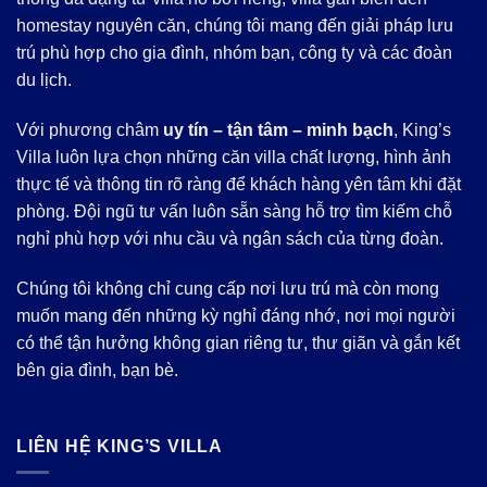
homestay nguyên căn, chúng tôi mang đến giải pháp lưu
trú phù hợp cho gia đình, nhóm bạn, công ty và các đoàn
du lịch.
Với phương châm
uy tín – tận tâm – minh bạch
, King’s
Villa luôn lựa chọn những căn villa chất lượng, hình ảnh
thực tế và thông tin rõ ràng để khách hàng yên tâm khi đặt
phòng. Đội ngũ tư vấn luôn sẵn sàng hỗ trợ tìm kiếm chỗ
nghỉ phù hợp với nhu cầu và ngân sách của từng đoàn.
Chúng tôi không chỉ cung cấp nơi lưu trú mà còn mong
muốn mang đến những kỳ nghỉ đáng nhớ, nơi mọi người
có thể tận hưởng không gian riêng tư, thư giãn và gắn kết
bên gia đình, bạn bè.
LIÊN HỆ KING’S VILLA