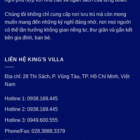
Chúng tôi không chỉ cung cấp nơi lưu trú mà còn mong
muốn mang đến những kỳ nghỉ đáng nhớ, nơi mọi người
có thể tận hưởng không gian riêng tư, thư giãn và gắn kết
bên gia đình, bạn bè.
LIÊN HỆ KING’S VILLA
Địa chỉ: 28 Thi Sách, P. Vũng Tàu, TP. Hồ Chí Minh, Việt
Nam
Hotline 1:
0938.169.445
Hotline 2:
0938.169.445
Hotline 3:
0949.600.555
Phone/Fax:
028.3888.3379