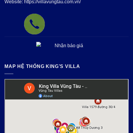
Website:
https://villavungtau.com.vn/
MAP HỆ THỐNG KING’S VILLA