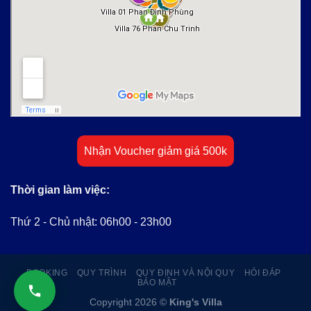
Nhận Voucher giảm giá 500k
Thời gian làm việc:
Thứ 2 - Chủ nhật: 06h00 - 23h00
BOOKING
QUY TRÌNH
QUY ĐỊNH VÀ NỘI QUY
HỎI ĐÁP
BẢO MẬT
Copyright 2026 ©
King's Villa