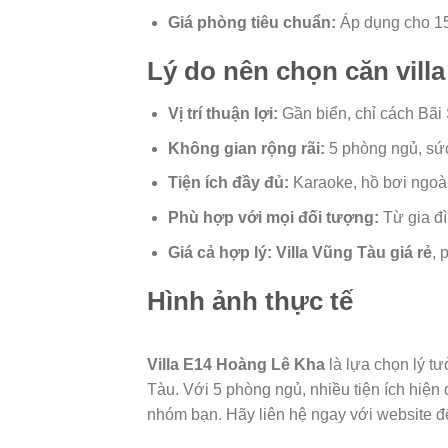
Giá phòng tiêu chuẩn:
Áp dụng cho 15 
Lý do nên chọn căn villa
Vị trí thuận lợi:
Gần biển, chỉ cách Bã
Không gian rộng rãi:
5 phòng ngủ, sức
Tiện ích đầy đủ:
Karaoke, hồ bơi ngoài 
Phù hợp với mọi đối tượng:
Từ gia đ
Giá cả hợp lý:
Villa Vũng Tàu giá rẻ
, 
Hình ảnh thực tế
Villa E14 Hoàng Lê Kha
là lựa chọn lý t
Tàu. Với 5 phòng ngủ, nhiều tiện ích hiện 
nhóm bạn. Hãy liên hệ ngay với website để 