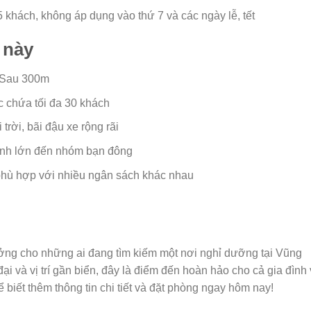
khách, không áp dụng vào thứ 7 và các ngày lễ, tết
 này
i Sau 300m
 chứa tối đa 30 khách
trời, bãi đậu xe rộng rãi
ình lớn đến nhóm bạn đông
phù hợp với nhiều ngân sách khác nhau
ưởng cho những ai đang tìm kiếm một nơi nghỉ dưỡng tại Vũng
đại và vị trí gần biển, đây là điểm đến hoàn hảo cho cả gia đình
biết thêm thông tin chi tiết và đặt phòng ngay hôm nay!