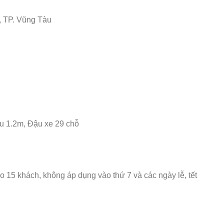
 TP. Vũng Tàu
âu 1.2m, Đậu xe 29 chỗ
 15 khách, không áp dụng vào thứ 7 và các ngày lễ, tết