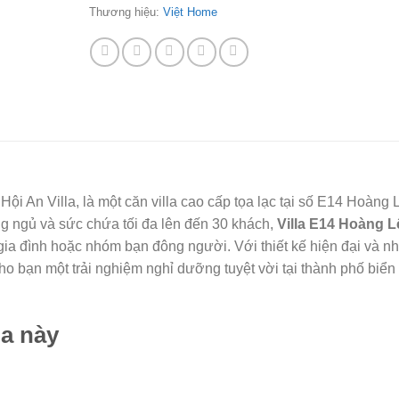
Thương hiệu:
Việt Home
 Hội An Villa, là một căn villa cao cấp tọa lạc tại số E14 Hoàng 
g ngủ và sức chứa tối đa lên đến 30 khách,
Villa E14 Hoàng L
gia đình hoặc nhóm bạn đông người. Với thiết kế hiện đại và n
ho bạn một trải nghiệm nghỉ dưỡng tuyệt vời tại thành phố biển
la này