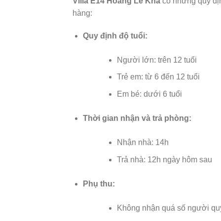
Villa E14 Hoàng Lê Kha
có những quy địn
hàng:
Quy định độ tuổi:
Người lớn: trên 12 tuổi
Trẻ em: từ 6 đến 12 tuổi
Em bé: dưới 6 tuổi
Thời gian nhận và trả phòng:
Nhận nhà: 14h
Trả nhà: 12h ngày hôm sau
Phụ thu:
Không nhận quá số người qu