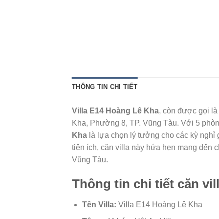
THÔNG TIN CHI TIẾT
Villa E14 Hoàng Lê Kha
, còn được gọi là
Kha, Phường 8, TP. Vũng Tàu. Với 5 phòn
Kha
là lựa chọn lý tưởng cho các kỳ nghỉ 
tiện ích, căn villa này hứa hẹn mang đến c
Vũng Tàu.
Thông tin chi tiết căn vil
Tên Villa:
Villa E14 Hoàng Lê Kha