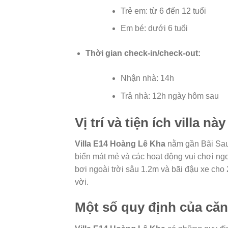
Trẻ em: từ 6 đến 12 tuổi
Em bé: dưới 6 tuổi
Thời gian check-in/check-out:
Nhận nhà: 14h
Trả nhà: 12h ngày hôm sau
Vị trí và tiện ích villa này
Villa E14 Hoàng Lê Kha
nằm gần Bãi Sau,
biển mát mẻ và các hoạt động vui chơi ngoà
bơi ngoài trời sâu 1.2m và bãi đậu xe cho 
vời.
Một số quy định của căn 