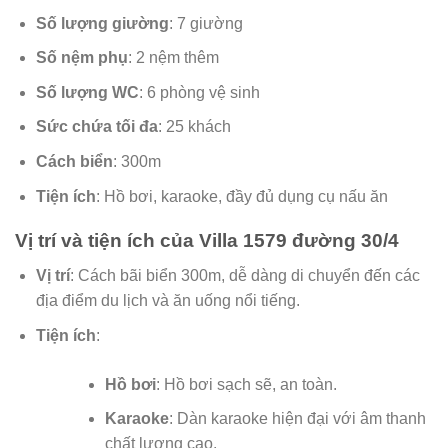
Số lượng giường
: 7 giường
Số nệm phụ
: 2 nệm thêm
Số lượng WC
: 6 phòng vệ sinh
Sức chứa tối đa
: 25 khách
Cách biển
: 300m
Tiện ích
: Hồ bơi, karaoke, đầy đủ dụng cụ nấu ăn
Vị trí và tiện ích của Villa 1579 đường 30/4
Vị trí
: Cách bãi biển 300m, dễ dàng di chuyển đến các
địa điểm du lịch và ăn uống nổi tiếng.
Tiện ích
:
Hồ bơi
: Hồ bơi sạch sẽ, an toàn.
Karaoke
: Dàn karaoke hiện đại với âm thanh
chất lượng cao.