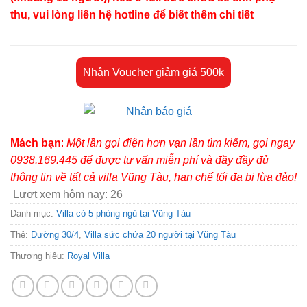
thu, vui lòng liên hệ hotline để biết thêm chi tiết
Nhận Voucher giảm giá 500k
Mách bạn
:
Một lần gọi điện hơn vạn lần tìm kiếm, gọi ngay
0938.169.445 để được tư vấn miễn phí và đầy đầy đủ
thông tin về tất cả villa Vũng Tàu, hạn chế tối đa bị lừa đảo!
Lượt xem hôm nay:
26
Danh mục:
Villa có 5 phòng ngủ tại Vũng Tàu
Thẻ:
Đường 30/4
,
Villa sức chứa 20 người tại Vũng Tàu
Thương hiệu:
Royal Villa