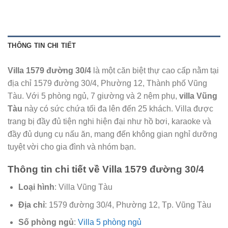
THÔNG TIN CHI TIẾT
Villa 1579 đường 30/4
là một căn biệt thự cao cấp nằm tại
địa chỉ 1579 đường 30/4, Phường 12, Thành phố Vũng
Tàu. Với 5 phòng ngủ, 7 giường và 2 nệm phụ,
villa Vũng
Tàu
này có sức chứa tối đa lên đến 25 khách. Villa được
trang bị đầy đủ tiện nghi hiện đại như hồ bơi, karaoke và
đầy đủ dụng cụ nấu ăn, mang đến không gian nghỉ dưỡng
tuyệt vời cho gia đình và nhóm bạn.
Thông tin chi tiết về Villa 1579 đường 30/4
Loại hình
: Villa Vũng Tàu
Địa chỉ
: 1579 đường 30/4, Phường 12, Tp. Vũng Tàu
Số phòng ngủ
:
Villa 5 phòng ngủ