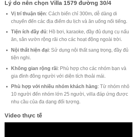
Lý do nên chọn Villa 1579 đường 30/4
Vị trí thuận tiện
: Cách biển chỉ 300m, dễ dàng di
chuyển đến các địa điểm du lịch và ăn uống nổi tiếng.
Tiện ích đầy đủ
: Hồ bơi, karaoke, đầy đủ dụng cụ nấu
ăn, sân vườn rộng rãi cho các hoạt động ngoài trời.
Nội thất hiện đại
: Sử dụng nội thất sang trọng, đầy đủ
tiện nghi.
Không gian rộng rãi
: Phù hợp cho các nhóm bạn và
gia đình đông người với diện tích thoải mái.
Phù hợp với nhiều nhóm khách hàng
: Từ nhóm nhỏ
10 người đến nhóm lớn 25 người, villa đáp ứng được
nhu cầu của đa dạng đối tượng.
Video thực tế