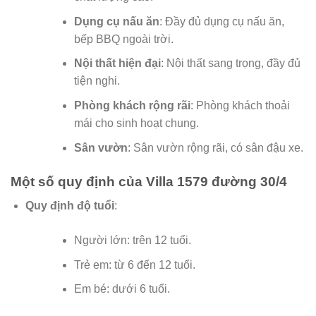
Dụng cụ nấu ăn
: Đầy đủ dụng cụ nấu ăn,
bếp BBQ ngoài trời.
Nội thất hiện đại
: Nội thất sang trọng, đầy đủ
tiện nghi.
Phòng khách rộng rãi
: Phòng khách thoải
mái cho sinh hoạt chung.
Sân vườn
: Sân vườn rộng rãi, có sân đậu xe.
Một số quy định của Villa 1579 đường 30/4
Quy định độ tuổi
:
Người lớn: trên 12 tuổi.
Trẻ em: từ 6 đến 12 tuổi.
Em bé: dưới 6 tuổi.