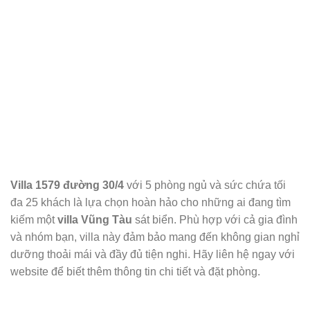
Villa 1579 đường 30/4
với 5 phòng ngủ và sức chứa tối
đa 25 khách là lựa chọn hoàn hảo cho những ai đang tìm
kiếm một
villa Vũng Tàu
sát biển. Phù hợp với cả gia đình
và nhóm bạn, villa này đảm bảo mang đến không gian nghỉ
dưỡng thoải mái và đầy đủ tiện nghi. Hãy liên hệ ngay với
website để biết thêm thông tin chi tiết và đặt phòng.