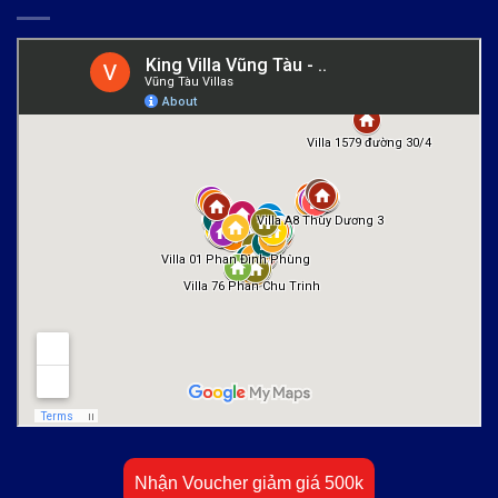
Nhận Voucher giảm giá 500k