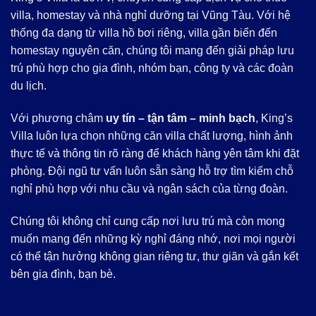
villa, homestay và nhà nghỉ dưỡng tại Vũng Tàu. Với hệ
thống đa dạng từ villa hồ bơi riêng, villa gần biển đến
homestay nguyên căn, chúng tôi mang đến giải pháp lưu
trú phù hợp cho gia đình, nhóm bạn, công ty và các đoàn
du lịch.
Với phương châm
uy tín – tận tâm – minh bạch
, King’s
Villa luôn lựa chọn những căn villa chất lượng, hình ảnh
thực tế và thông tin rõ ràng để khách hàng yên tâm khi đặt
phòng. Đội ngũ tư vấn luôn sẵn sàng hỗ trợ tìm kiếm chỗ
nghỉ phù hợp với nhu cầu và ngân sách của từng đoàn.
Chúng tôi không chỉ cung cấp nơi lưu trú mà còn mong
muốn mang đến những kỳ nghỉ đáng nhớ, nơi mọi người
có thể tận hưởng không gian riêng tư, thư giãn và gắn kết
bên gia đình, bạn bè.