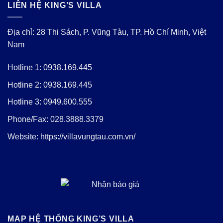
LIÊN HỆ KING’S VILLA
Địa chỉ: 28 Thi Sách, P. Vũng Tàu, TP. Hồ Chí Minh, Việt
Nam
Hotline 1:
0938.169.445
Hotline 2:
0938.169.445
Hotline 3:
0949.600.555
Phone/Fax:
028.3888.3379
Website:
https://villavungtau.com.vn/
MAP HỆ THỐNG KING’S VILLA