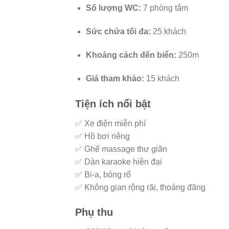
Số lượng WC:
7 phòng tắm
Sức chứa tối đa:
25 khách
Khoảng cách đến biển:
250m
Giá tham khảo:
15 khách
Tiện ích nổi bật
✅ Xe điện miễn phí
✅ Hồ bơi riêng
✅ Ghế massage thư giãn
✅ Dàn karaoke hiện đại
✅ Bi-a, bóng rổ
✅ Không gian rộng rãi, thoáng đãng
Phụ thu