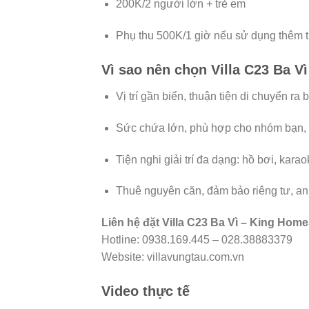
200K/2 người lớn + trẻ em
Phụ thu 500K/1 giờ nếu sử dụng thêm ti
Vì sao nên chọn Villa C23 Ba Vì
Vị trí gần biển, thuận tiện di chuyển ra
Sức chứa lớn, phù hợp cho nhóm bạn, 
Tiện nghi giải trí đa dạng: hồ bơi, kara
Thuê nguyên căn, đảm bảo riêng tư, an 
Liên hệ đặt Villa C23 Ba Vì – King Home
Hotline: 0938.169.445 – 028.38883379
Website: villavungtau.com.vn
Video thực tế