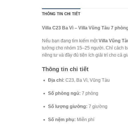
THÔNG TIN CHI TIẾT
Villa C23 Ba Vì – Villa Vũng Tàu 7 phò
Nếu bạn đang tìm kiếm một
Villa Vũng Tà
tưởng cho nhóm 15–25 người. Chỉ cách bã
riêng tư và đầy đủ tiện ích giải trí cho cả
Thông tin chi tiết
Địa chỉ:
C23, Ba Vì, Vũng Tàu
Số phòng ngủ:
7 phòng
Số lượng giường:
7 giường
Số nệm phụ:
Miễn phí