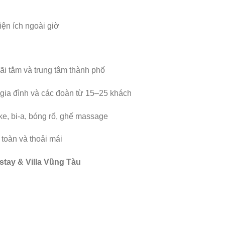
ện ích ngoài giờ
 bãi tắm và trung tâm thành phố
gia đình và các đoàn từ 15–25 khách
oke, bi-a, bóng rổ, ghế massage
toàn và thoải mái
stay & Villa Vũng Tàu