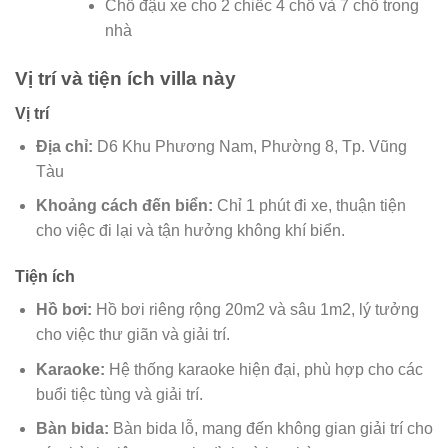
Chỗ đậu xe cho 2 chiếc 4 chỗ và 7 chỗ trong
nhà
Vị trí và tiện ích villa này
Vị trí
Địa chỉ:
D6 Khu Phương Nam, Phường 8, Tp. Vũng
Tàu
Khoảng cách đến biển:
Chỉ 1 phút đi xe, thuận tiện
cho việc đi lại và tận hưởng không khí biển.
Tiện ích
Hồ bơi:
Hồ bơi riêng rộng 20m2 và sâu 1m2, lý tưởng
cho việc thư giãn và giải trí.
Karaoke:
Hệ thống karaoke hiện đại, phù hợp cho các
buổi tiệc tùng và giải trí.
Bàn bida:
Bàn bida lỗ, mang đến không gian giải trí cho