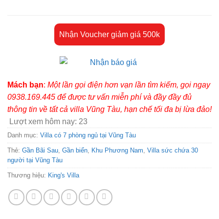
Nhận Voucher giảm giá 500k
Mách bạn
:
Một lần gọi điện hơn vạn lần tìm kiếm, gọi ngay
0938.169.445 để được tư vấn miễn phí và đầy đầy đủ
thông tin về tất cả villa Vũng Tàu, hạn chế tối đa bị lừa đảo!
Lượt xem hôm nay:
23
Danh mục:
Villa có 7 phòng ngủ tại Vũng Tàu
Thẻ:
Gần Bãi Sau
,
Gần biển
,
Khu Phương Nam
,
Villa sức chứa 30
người tại Vũng Tàu
Thương hiệu:
King's Villa