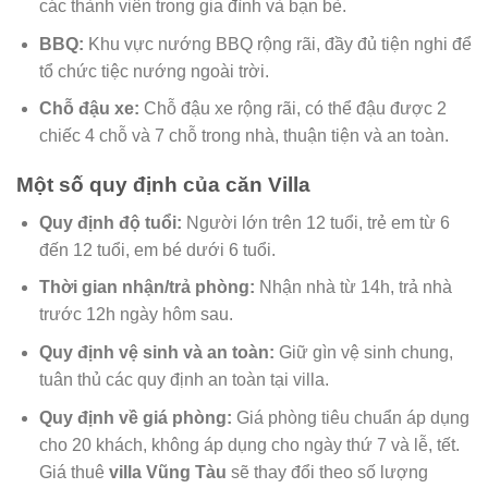
các thành viên trong gia đình và bạn bè.
BBQ:
Khu vực nướng BBQ rộng rãi, đầy đủ tiện nghi để
tổ chức tiệc nướng ngoài trời.
Chỗ đậu xe:
Chỗ đậu xe rộng rãi, có thể đậu được 2
chiếc 4 chỗ và 7 chỗ trong nhà, thuận tiện và an toàn.
Một số quy định của căn Villa
Quy định độ tuổi:
Người lớn trên 12 tuổi, trẻ em từ 6
đến 12 tuổi, em bé dưới 6 tuổi.
Thời gian nhận/trả phòng:
Nhận nhà từ 14h, trả nhà
trước 12h ngày hôm sau.
Quy định vệ sinh và an toàn:
Giữ gìn vệ sinh chung,
tuân thủ các quy định an toàn tại villa.
Quy định về giá phòng:
Giá phòng tiêu chuẩn áp dụng
cho 20 khách, không áp dụng cho ngày thứ 7 và lễ, tết.
Giá thuê
villa Vũng Tàu
sẽ thay đổi theo số lượng