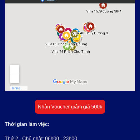
Nhận Voucher giảm giá 500k
Thời gian làm việc:
Thứ 2 - Chủ nhật: 06h00 - 23h00