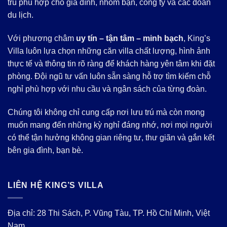
trú phù hợp cho gia đình, nhóm bạn, công ty và các đoàn
du lịch.
Với phương châm
uy tín – tận tâm – minh bạch
, King’s
Villa luôn lựa chọn những căn villa chất lượng, hình ảnh
thực tế và thông tin rõ ràng để khách hàng yên tâm khi đặt
phòng. Đội ngũ tư vấn luôn sẵn sàng hỗ trợ tìm kiếm chỗ
nghỉ phù hợp với nhu cầu và ngân sách của từng đoàn.
Chúng tôi không chỉ cung cấp nơi lưu trú mà còn mong
muốn mang đến những kỳ nghỉ đáng nhớ, nơi mọi người
có thể tận hưởng không gian riêng tư, thư giãn và gắn kết
bên gia đình, bạn bè.
LIÊN HỆ KING’S VILLA
Địa chỉ: 28 Thi Sách, P. Vũng Tàu, TP. Hồ Chí Minh, Việt
Nam