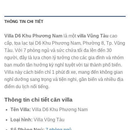
THÔNG TIN CHI TIẾT
Villa D6 Khu Phương Nam
là một
villa Vũng Tàu
cao
cấp, tọa lạc tại D6 Khu Phương Nam, Phường 8, Tp. Vũng
Tàu. Với 7 phòng ngủ và sức chứa tối đa lên đến 30
người, đây là lựa chọn lý tưởng cho các gia đình và nhóm
bạn muốn tận hưởng kỳ nghỉ tuyệt vời tại thành phố biển.
Villa này cách biển chỉ 1 phút đi xe, mang đến không gian
nghỉ dưỡng sang trọng và tiện nghi, gần biển và nhiều địa
điểm du lịch nổi tiếng.
Thông tin chi tiết căn villa
Tên Villa:
Villa D6 Khu Phương Nam
Loại hình:
Villa Vũng Tàu
Số Phòng Ngủ:
7 phòng ngủ