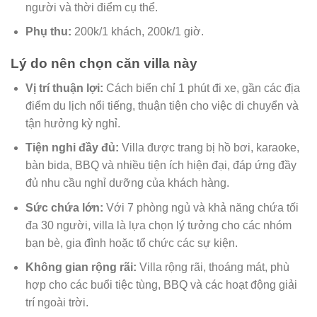
người và thời điểm cụ thể.
Phụ thu:
200k/1 khách, 200k/1 giờ.
Lý do nên chọn căn villa này
Vị trí thuận lợi:
Cách biển chỉ 1 phút đi xe, gần các địa
điểm du lịch nổi tiếng, thuận tiện cho việc di chuyển và
tận hưởng kỳ nghỉ.
Tiện nghi đầy đủ:
Villa được trang bị hồ bơi, karaoke,
bàn bida, BBQ và nhiều tiện ích hiện đại, đáp ứng đầy
đủ nhu cầu nghỉ dưỡng của khách hàng.
Sức chứa lớn:
Với 7 phòng ngủ và khả năng chứa tối
đa 30 người, villa là lựa chọn lý tưởng cho các nhóm
bạn bè, gia đình hoặc tổ chức các sự kiện.
Không gian rộng rãi:
Villa rộng rãi, thoáng mát, phù
hợp cho các buổi tiệc tùng, BBQ và các hoạt động giải
trí ngoài trời.