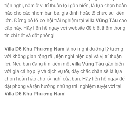
tiện nghi, nằm ở vị trí thuận lợi gần biển, là lựa chọn hoàn
hảo cho các nhóm bạn bè, gia đình hoặc tổ chức sự kiện
lớn. Đừng bỏ lỡ cơ hội trải nghiệm tại
villa Vũng Tàu
cao
cấp này. Hãy liên hệ ngay với website để biết thêm thông
tin chi tiết và đặt phòng!
Villa D6 Khu Phương Nam
là nơi nghỉ dưỡng lý tưởng
với không gian rộng rãi, tiện nghi hiện đại và vị trí thuận
lợi. Nếu bạn đang tìm kiếm một
villa Vũng Tàu
gần biển
với giá cả hợp lý và dịch vụ tốt, đây chắc chắn sẽ là lựa
chọn hoàn hảo cho kỳ nghỉ của bạn. Hãy liên hệ ngay để
đặt phòng và tận hưởng những trải nghiệm tuyệt vời tại
Villa D6 Khu Phương Nam
!