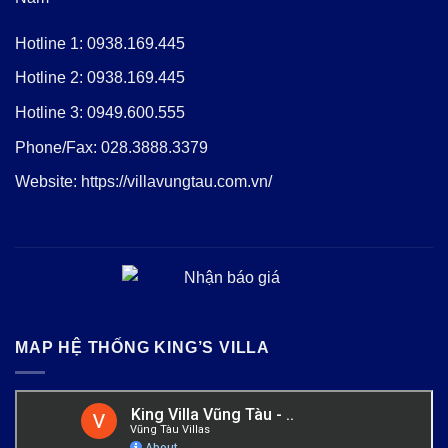
Hotline 1:
0938.169.445
Hotline 2:
0938.169.445
Hotline 3:
0949.600.555
Phone/Fax:
028.3888.3379
Website:
https://villavungtau.com.vn/
MAP HỆ THỐNG KING’S VILLA