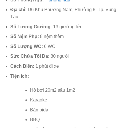
Địa chỉ:
D6 Khu Phương Nam, Phường 8, Tp. Vũng
Tàu
Số Lượng Giường:
13 giường lớn
Số Nệm Phụ:
8 nệm thêm
Số Lượng WC:
6 WC
Sức Chứa Tối Đa:
30 người
Cách Biển:
1 phút đi xe
Tiện ích:
Hồ bơi 20m2 sâu 1m2
Karaoke
Bàn bida
BBQ