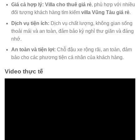
Giá cả hợp lý:
Villa cho thuê giá rẻ
, phù hợp với nhiều
đối tượng khách hàng tìm kiếm
villa Vũng Tàu giá rẻ
.
Dịch vụ tiện ích:
Dịch vụ chất lượng, không gian sống
thoải mái và an toàn, đảm bảo kỳ nghỉ thư giãn và đáng
nhớ.
An toàn và tiện lợi:
Chỗ đậu xe rộng rãi, an toàn, đảm
bảo cho các phương tiện cá nhân của khách hàng.
Video thực tế