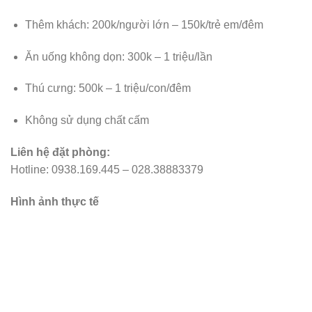
Thêm khách: 200k/người lớn – 150k/trẻ em/đêm
Ăn uống không dọn: 300k – 1 triệu/lần
Thú cưng: 500k – 1 triệu/con/đêm
Không sử dụng chất cấm
Liên hệ đặt phòng:
Hotline: 0938.169.445 – 028.38883379
Hình ảnh thực tế