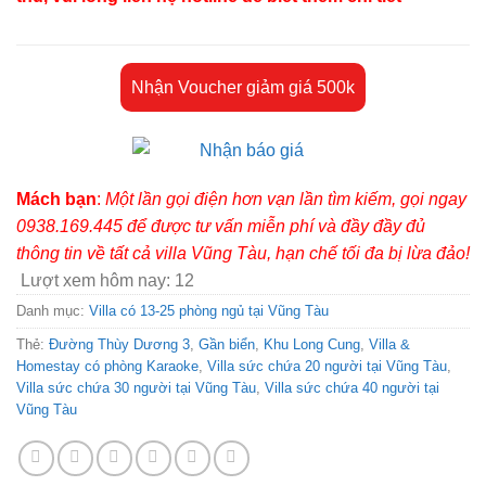
Nhận Voucher giảm giá 500k
Mách bạn
:
Một lần gọi điện hơn vạn lần tìm kiếm, gọi ngay
0938.169.445 để được tư vấn miễn phí và đầy đầy đủ
thông tin về tất cả villa Vũng Tàu, hạn chế tối đa bị lừa đảo!
Lượt xem hôm nay:
12
Danh mục:
Villa có 13-25 phòng ngủ tại Vũng Tàu
Thẻ:
Đường Thùy Dương 3
,
Gần biển
,
Khu Long Cung
,
Villa &
Homestay có phòng Karaoke
,
Villa sức chứa 20 người tại Vũng Tàu
,
Villa sức chứa 30 người tại Vũng Tàu
,
Villa sức chứa 40 người tại
Vũng Tàu