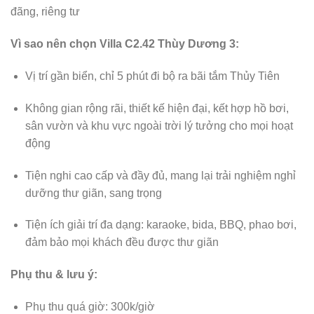
đãng, riêng tư
Vì sao nên chọn Villa C2.42 Thùy Dương 3:
Vị trí gần biển, chỉ 5 phút đi bộ ra bãi tắm Thủy Tiên
Không gian rộng rãi, thiết kế hiện đại, kết hợp hồ bơi,
sân vườn và khu vực ngoài trời lý tưởng cho mọi hoạt
động
Tiện nghi cao cấp và đầy đủ, mang lại trải nghiệm nghỉ
dưỡng thư giãn, sang trọng
Tiện ích giải trí đa dạng: karaoke, bida, BBQ, phao bơi,
đảm bảo mọi khách đều được thư giãn
Phụ thu & lưu ý:
Phụ thu quá giờ: 300k/giờ