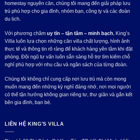
homestay nguyên căn, chúng tôi mang đến giải pháp lưu
trú phù hợp cho gia đình, nhóm bạn, công ty và các đoàn
du lịch.
Với phương châm
uy tín – tận tâm – minh bạch
, King’s
Villa luôn lựa chọn những căn villa chất lượng, hình ảnh
thực tế và thông tin rõ ràng để khách hàng yên tâm khi đặt
phòng. Đội ngũ tư vấn luôn sẵn sàng hỗ trợ tìm kiếm chỗ
nghỉ phù hợp với nhu cầu và ngân sách của từng đoàn.
Chúng tôi không chỉ cung cấp nơi lưu trú mà còn mong
muốn mang đến những kỳ nghỉ đáng nhớ, nơi mọi người
có thể tận hưởng không gian riêng tư, thư giãn và gắn kết
bên gia đình, bạn bè.
LIÊN HỆ KING’S VILLA