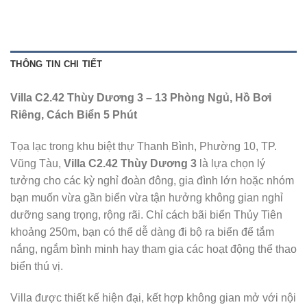
THÔNG TIN CHI TIẾT
Villa C2.42 Thùy Dương 3 – 13 Phòng Ngủ, Hồ Bơi
Riêng, Cách Biển 5 Phút
Tọa lạc trong khu biệt thự Thanh Bình, Phường 10, TP.
Vũng Tàu,
Villa C2.42 Thùy Dương 3
là lựa chọn lý
tưởng cho các kỳ nghỉ đoàn đông, gia đình lớn hoặc nhóm
bạn muốn vừa gần biển vừa tận hưởng không gian nghỉ
dưỡng sang trọng, rộng rãi. Chỉ cách bãi biển Thủy Tiên
khoảng 250m, bạn có thể dễ dàng đi bộ ra biển để tắm
nắng, ngắm bình minh hay tham gia các hoạt động thể thao
biển thú vị.
Villa được thiết kế hiện đại, kết hợp không gian mở với nội