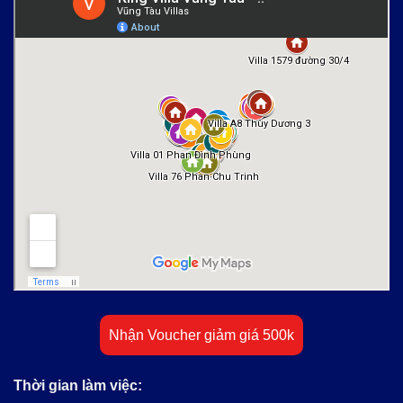
Nhận Voucher giảm giá 500k
Thời gian làm việc: