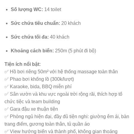
Số lượng WC:
14 toilet
Sức chứa tiêu chuẩn:
20 khách
Sức chứa tối đa:
40 khách
Khoảng cách biển:
250m (5 phút đi bộ)
Tiện ích nổi bật:
✅ Hồ bơi riêng 50m² với hệ thống massage toàn thân
✅ Phao bơi khổng lồ (300k/lượt)
✅ Karaoke, bida, BBQ miễn phí
✅ Sân vườn và khu vực ngoài trời rộng rãi, thích hợp tổ
chức tiệc và team building
✅ Gara đậu xe thuận tiện
✅ Phòng ngủ hiện đại, đầy đủ tiện nghi: giường êm ái, bàn
trang điểm, gương toàn thân, tủ quần áo
✅ View hướng biển và thành phố, không gian thoáng