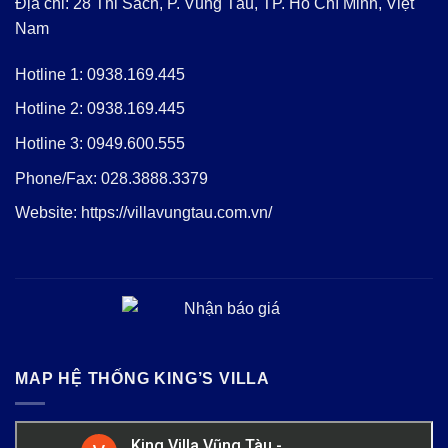
Địa chỉ: 28 Thi Sách, P. Vũng Tàu, TP. Hồ Chí Minh, Việt
Nam
Hotline 1:
0938.169.445
Hotline 2:
0938.169.445
Hotline 3:
0949.600.555
Phone/Fax:
028.3888.3379
Website:
https://villavungtau.com.vn/
MAP HỆ THỐNG KING’S VILLA