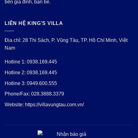
bên gia đình, bạn bè.
LIÊN HỆ KING’S VILLA
Địa chỉ: 28 Thi Sách, P. Vũng Tàu, TP. Hồ Chí Minh, Việt
Nam
Hotline 1:
0938.169.445
Hotline 2:
0938.169.445
Hotline 3:
0949.600.555
Phone/Fax:
028.3888.3379
Website:
https://villavungtau.com.vn/