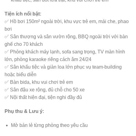
Tiện ích nổi bật:
✅ Hồ bơi 150m² ngoài trời, khu vực trẻ em, mái che, phao
bơi
✅ Sân thượng và sân vườn rộng, BBQ ngoài trời với bàn
ghế cho 70 khách
✅ Phòng khách máy lạnh, sofa sang trọng, TV màn hình
lớn, phòng karaoke riêng cách âm 24/24
✅ Sân khấu tiệc và giàn loa lớn phục vụ team-building
hoặc biểu diễn
✅ Bàn bida, khu vui chơi trẻ em
✅ Sân đậu xe rộng, đủ chỗ cho 50 xe
✅ Nội thất hiện đại, tiện nghi đầy đủ
Phụ thu & Lưu ý:
Mở bán lẻ từng phòng theo yêu cầu