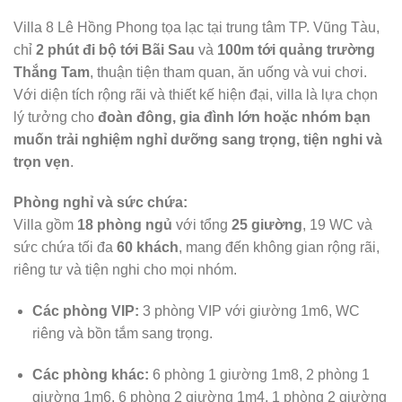
Villa 8 Lê Hồng Phong tọa lạc tại trung tâm TP. Vũng Tàu,
chỉ
2 phút đi bộ tới Bãi Sau
và
100m tới quảng trường
Thắng Tam
, thuận tiện tham quan, ăn uống và vui chơi.
Với diện tích rộng rãi và thiết kế hiện đại, villa là lựa chọn
lý tưởng cho
đoàn đông, gia đình lớn hoặc nhóm bạn
muốn trải nghiệm nghỉ dưỡng sang trọng, tiện nghi và
trọn vẹn
.
Phòng nghỉ và sức chứa:
Villa gồm
18 phòng ngủ
với tổng
25 giường
, 19 WC và
sức chứa tối đa
60 khách
, mang đến không gian rộng rãi,
riêng tư và tiện nghi cho mọi nhóm.
Các phòng VIP:
3 phòng VIP với giường 1m6, WC
riêng và bồn tắm sang trọng.
Các phòng khác:
6 phòng 1 giường 1m8, 2 phòng 1
giường 1m6, 6 phòng 2 giường 1m4, 1 phòng 2 giường