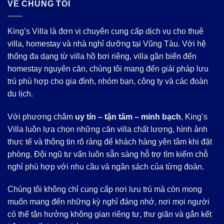
VỀ CHÚNG TÔI
King’s Villa là đơn vị chuyên cung cấp dịch vụ cho thuê
villa, homestay và nhà nghỉ dưỡng tại Vũng Tàu. Với hệ
thống đa dạng từ villa hồ bơi riêng, villa gần biển đến
homestay nguyên căn, chúng tôi mang đến giải pháp lưu
trú phù hợp cho gia đình, nhóm bạn, công ty và các đoàn
du lịch.
Với phương châm
uy tín – tận tâm – minh bạch
, King’s
Villa luôn lựa chọn những căn villa chất lượng, hình ảnh
thực tế và thông tin rõ ràng để khách hàng yên tâm khi đặt
phòng. Đội ngũ tư vấn luôn sẵn sàng hỗ trợ tìm kiếm chỗ
nghỉ phù hợp với nhu cầu và ngân sách của từng đoàn.
Chúng tôi không chỉ cung cấp nơi lưu trú mà còn mong
muốn mang đến những kỳ nghỉ đáng nhớ, nơi mọi người
có thể tận hưởng không gian riêng tư, thư giãn và gắn kết