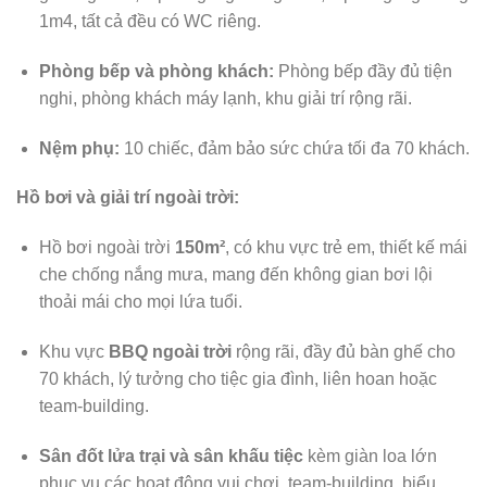
1m4, tất cả đều có WC riêng.
Phòng bếp và phòng khách:
Phòng bếp đầy đủ tiện
nghi, phòng khách máy lạnh, khu giải trí rộng rãi.
Nệm phụ:
10 chiếc, đảm bảo sức chứa tối đa 70 khách.
Hồ bơi và giải trí ngoài trời:
Hồ bơi ngoài trời
150m²
, có khu vực trẻ em, thiết kế mái
che chống nắng mưa, mang đến không gian bơi lội
thoải mái cho mọi lứa tuổi.
Khu vực
BBQ ngoài trời
rộng rãi, đầy đủ bàn ghế cho
70 khách, lý tưởng cho tiệc gia đình, liên hoan hoặc
team-building.
Sân đốt lửa trại và sân khấu tiệc
kèm giàn loa lớn
phục vụ các hoạt động vui chơi, team-building, biểu