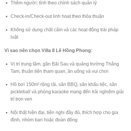
Thêm người: tính theo chính sách quản lý
Check-in/Check-out linh hoạt theo thỏa thuận
Không sử dụng chất cấm và các hoạt động trái pháp
luật
Vì sao nên chọn Villa 8 Lê Hồng Phong:
Vị trí trung tâm, gần Bãi Sau và quảng trường Thắng
Tam, thuận tiện tham quan, ăn uống và vui chơi
Hồ bơi 150m² rộng rãi, sân BBQ, sân khấu tiệc, sân
pickleball và phòng karaoke mang đến trải nghiệm giải
trí trọn vẹn
Nội thất hiện đại, tiện nghi đầy đủ, thích hợp cho gia
đình, nhóm bạn hoặc đoàn đông