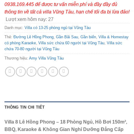
0938.169.445 để được tư vấn miễn phí và đầy đầy đủ
thông tin về tất cả villa Vũng Tàu, hạn chế tối đa bị lừa đảo!
Lượt xem hôm nay:
27
Danh mục:
Villa có 13-25 phòng ngủ tại Vũng Tàu
Thẻ:
Đường Lê Hồng Phong
,
Gần Bãi Sau
,
Gần biển
,
Villa & Homestay
có phòng Karaoke
,
Villa sức chứa 60 người tại Vũng Tàu
,
Villa sức
chứa 70-80 người tại Vũng Tàu
Thương hiệu:
Amy Villa Vũng Tàu
THÔNG TIN CHI TIẾT
Villa 8 Lê Hồng Phong – 18 Phòng Ngủ, Hồ Bơi 150m²,
BBQ, Karaoke & Không Gian Nghỉ Dưỡng Đẳng Cấp