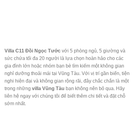
Villa C11 Đồi Ngọc Tước
với 5 phòng ngủ, 5 giường và
sức chứa tối đa 20 người là lựa chọn hoàn hảo cho các
gia đình lớn hoặc nhóm bạn bè tìm kiếm một không gian
nghỉ dưỡng thoải mái tại Vũng Tàu. Với vị trí gần biển, tiện
nghi hiện đại và không gian rộng rãi, đây chắc chắn là một
trong những
villa Vũng Tàu
bạn không nên bỏ qua. Hãy
liên hệ ngay với chúng tôi để biết thêm chi tiết và đặt chỗ
sớm nhất.