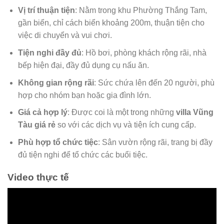
Vị trí thuận tiện
: Nằm trong khu Phường Thắng Tam,
gần biển, chỉ cách biển khoảng 200m, thuận tiện cho
việc di chuyển và vui chơi.
Tiện nghi đầy đủ
: Hồ bơi, phòng khách rộng rãi, nhà
bếp hiện đại, đầy đủ dụng cụ nấu ăn.
Không gian rộng rãi
: Sức chứa lên đến 20 người, phù
hợp cho nhóm bạn hoặc gia đình lớn.
Giá cả hợp lý
: Được coi là một trong những
villa Vũng
Tàu giá rẻ
so với các dịch vụ và tiện ích cung cấp.
Phù hợp tổ chức tiệc
: Sân vườn rộng rãi, trang bị đầy
đủ tiện nghi để tổ chức các buổi tiệc.
Video thực tế