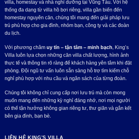
villa, homestay và nhà nghỉ dưỡng tại Vũng Tàu. Với hệ
thống đa dạng từ villa hồ bơi riêng, villa gần biển đến
homestay nguyên căn, chúng tôi mang đến giải pháp lưu
trú phù hợp cho gia đình, nhóm bạn, công ty và các đoàn
du lịch.
Với phương châm
uy tín – tận tâm – minh bạch
, King’s
Villa luôn lựa chọn những căn villa chất lượng, hình ảnh
thực tế và thông tin rõ ràng để khách hàng yên tâm khi đặt
phòng. Đội ngũ tư vấn luôn sẵn sàng hỗ trợ tìm kiếm chỗ
nghỉ phù hợp với nhu cầu và ngân sách của từng đoàn.
Chúng tôi không chỉ cung cấp nơi lưu trú mà còn mong
muốn mang đến những kỳ nghỉ đáng nhớ, nơi mọi người
có thể tận hưởng không gian riêng tư, thư giãn và gắn kết
bên gia đình, bạn bè.
LIÊN HỆ KING’S VILLA