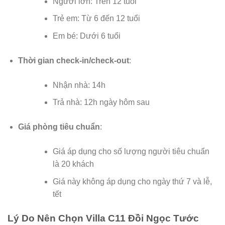
Người lớn: Trên 12 tuổi
Trẻ em: Từ 6 đến 12 tuổi
Em bé: Dưới 6 tuổi
Thời gian check-in/check-out
:
Nhận nhà: 14h
Trả nhà: 12h ngày hôm sau
Giá phòng tiêu chuẩn
:
Giá áp dụng cho số lượng người tiêu chuẩn
là 20 khách
Giá này không áp dụng cho ngày thứ 7 và lễ,
tết
Lý Do Nên Chọn Villa C11 Đồi Ngọc Tước