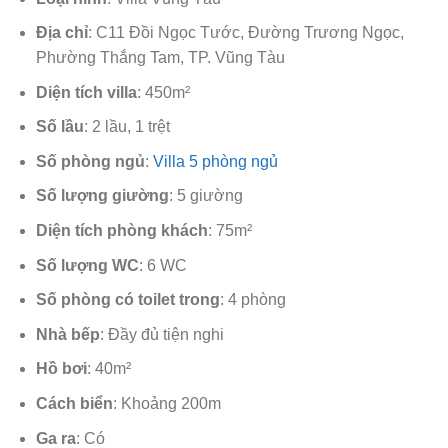
Địa chỉ
: C11 Đồi Ngọc Tước, Đường Trương Ngọc,
Phường Thắng Tam, TP. Vũng Tàu
Diện tích villa
: 450m²
Số lầu
: 2 lầu, 1 trệt
Số phòng ngủ
:
Villa 5 phòng ngủ
Số lượng giường
: 5 giường
Diện tích phòng khách
: 75m²
Số lượng WC
: 6 WC
Số phòng có toilet trong
: 4 phòng
Nhà bếp
: Đầy đủ tiện nghi
Hồ bơi
: 40m²
Cách biển
: Khoảng 200m
Ga ra
: Có