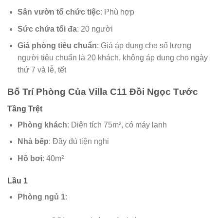
Sân vườn tổ chức tiệc
: Phù hợp
Sức chứa tối đa
: 20 người
Giá phòng tiêu chuẩn
: Giá áp dụng cho số lượng
người tiêu chuẩn là 20 khách, không áp dụng cho ngày
thứ 7 và lễ, tết
Bố Trí Phòng Của Villa C11 Đồi Ngọc Tước
Tầng Trệt
Phòng khách
: Diện tích 75m², có máy lạnh
Nhà bếp
: Đầy đủ tiện nghi
Hồ bơi
: 40m²
Lầu 1
Phòng ngủ 1
: