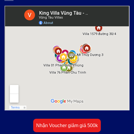
Nhận Voucher giảm giá 500k