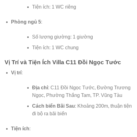
Tiện ích: 1 WC riêng
Phòng ngủ 5
:
Số lượng giường: 1 giường
Tiện ích: 1 WC chung
Vị Trí và Tiện Ích Villa C11 Đồi Ngọc Tước
Vị trí
:
Địa chỉ
: C11 Đồi Ngọc Tước, Đường Trương
Ngọc, Phường Thắng Tam, TP. Vũng Tàu
Cách biển Bãi Sau
: Khoảng 200m, thuận tiện
đi bộ ra bãi biển
Tiện ích
: