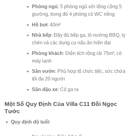
Phòng ngủ
: 5 phòng ngủ với tổng cộng 5
giường, trong đó 4 phòng có WC riêng
Hồ bơi
: 40m²
Nhà bếp
: Đầy đủ bếp ga, lò nướng BBQ, ly
chén và các dụng cụ nấu ăn hiện đại
Phòng khách
: Diện tích rộng rãi 75m², có
máy lạnh
Sân vườn
: Phù hợp tổ chức tiệc, sức chứa
tối đa 20 người
Sân đậu xe
: Có ga ra
Một Số Quy Định Của Villa C11 Đồi Ngọc
Tước
Quy định độ tuổi
: