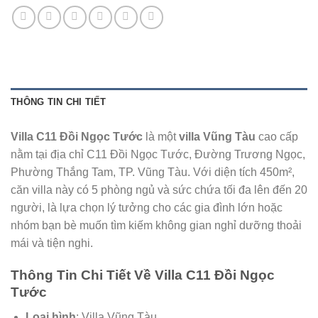
THÔNG TIN CHI TIẾT
Villa C11 Đồi Ngọc Tước
là một
villa Vũng Tàu
cao cấp
nằm tại địa chỉ C11 Đồi Ngọc Tước, Đường Trương Ngọc,
Phường Thắng Tam, TP. Vũng Tàu. Với diện tích 450m²,
căn villa này có 5 phòng ngủ và sức chứa tối đa lên đến 20
người, là lựa chọn lý tưởng cho các gia đình lớn hoặc
nhóm bạn bè muốn tìm kiếm không gian nghỉ dưỡng thoải
mái và tiện nghi.
Thông Tin Chi Tiết Về Villa C11 Đồi Ngọc
Tước
Loại hình
: Villa Vũng Tàu