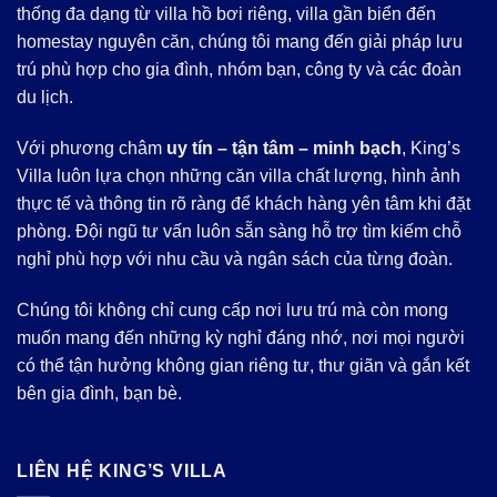
thống đa dạng từ villa hồ bơi riêng, villa gần biển đến
homestay nguyên căn, chúng tôi mang đến giải pháp lưu
trú phù hợp cho gia đình, nhóm bạn, công ty và các đoàn
du lịch.
Với phương châm
uy tín – tận tâm – minh bạch
, King’s
Villa luôn lựa chọn những căn villa chất lượng, hình ảnh
thực tế và thông tin rõ ràng để khách hàng yên tâm khi đặt
phòng. Đội ngũ tư vấn luôn sẵn sàng hỗ trợ tìm kiếm chỗ
nghỉ phù hợp với nhu cầu và ngân sách của từng đoàn.
Chúng tôi không chỉ cung cấp nơi lưu trú mà còn mong
muốn mang đến những kỳ nghỉ đáng nhớ, nơi mọi người
có thể tận hưởng không gian riêng tư, thư giãn và gắn kết
bên gia đình, bạn bè.
LIÊN HỆ KING’S VILLA