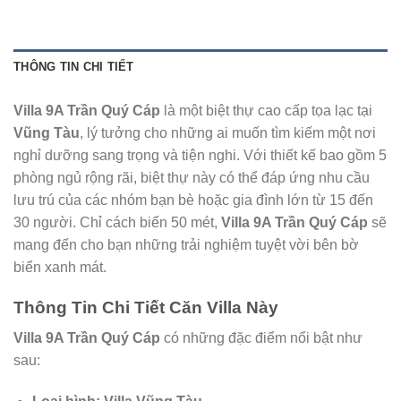
THÔNG TIN CHI TIẾT
Villa 9A Trần Quý Cáp
là một biệt thự cao cấp tọa lạc tại
Vũng Tàu
, lý tưởng cho những ai muốn tìm kiếm một nơi
nghỉ dưỡng sang trọng và tiện nghi. Với thiết kế bao gồm 5
phòng ngủ rộng rãi, biệt thự này có thể đáp ứng nhu cầu
lưu trú của các nhóm bạn bè hoặc gia đình lớn từ 15 đến
30 người. Chỉ cách biển 50 mét,
Villa 9A Trần Quý Cáp
sẽ
mang đến cho bạn những trải nghiệm tuyệt vời bên bờ
biển xanh mát.
Thông Tin Chi Tiết Căn Villa Này
Villa 9A Trần Quý Cáp
có những đặc điểm nổi bật như
sau: