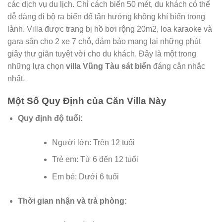
các dịch vụ du lịch. Chỉ cách biển 50 mét, du khách có thể
dễ dàng đi bộ ra biển để tận hưởng không khí biển trong
lành. Villa được trang bị hồ bơi rộng 20m2, loa karaoke và
gara sân cho 2 xe 7 chỗ, đảm bảo mang lại những phút
giây thư giãn tuyệt vời cho du khách. Đây là một trong
những lựa chọn
villa Vũng Tàu sát biển
đáng cân nhắc
nhất.
Một Số Quy Định của Căn Villa Này
Quy định độ tuổi:
Người lớn: Trên 12 tuổi
Trẻ em: Từ 6 đến 12 tuổi
Em bé: Dưới 6 tuổi
Thời gian nhận và trả phòng: