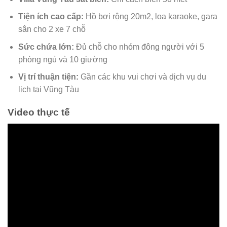
Tiện ích cao cấp:
Hồ bơi rộng 20m2, loa karaoke, gara
sân cho 2 xe 7 chỗ
Sức chứa lớn:
Đủ chỗ cho nhóm đông người với 5
phòng ngủ và 10 giường
Vị trí thuận tiện:
Gần các khu vui chơi và dịch vụ du
lịch tại Vũng Tàu
Video thực tế