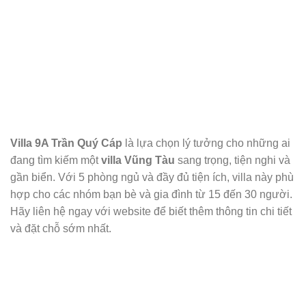
Villa 9A Trần Quý Cáp
là lựa chọn lý tưởng cho những ai
đang tìm kiếm một
villa Vũng Tàu
sang trọng, tiện nghi và
gần biển. Với 5 phòng ngủ và đầy đủ tiện ích, villa này phù
hợp cho các nhóm bạn bè và gia đình từ 15 đến 30 người.
Hãy liên hệ ngay với website để biết thêm thông tin chi tiết
và đặt chỗ sớm nhất.