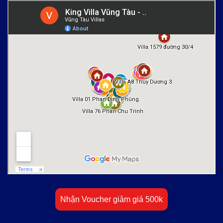
Nhận Voucher giảm giá 500k