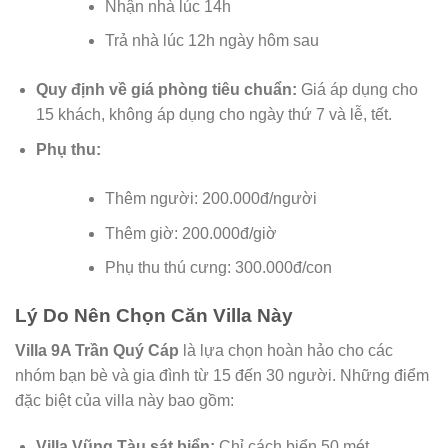
Nhận nhà lúc 14h
Trả nhà lúc 12h ngày hôm sau
Quy định về giá phòng tiêu chuẩn:
Giá áp dụng cho
15 khách, không áp dụng cho ngày thứ 7 và lễ, tết.
Phụ thu:
Thêm người: 200.000đ/người
Thêm giờ: 200.000đ/giờ
Phụ thu thú cưng: 300.000đ/con
Lý Do Nên Chọn Căn Villa Này
Villa 9A Trần Quý Cáp
là lựa chọn hoàn hảo cho các
nhóm bạn bè và gia đình từ 15 đến 30 người. Những điểm
đặc biệt của villa này bao gồm:
Villa Vũng Tàu sát biển:
Chỉ cách biển 50 mét