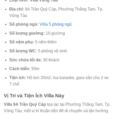
Loại hình:
Villa Vũng Tàu
Địa chỉ:
9A Trần Quý Cáp, Phường Thắng Tam, Tp.
Vũng Tàu
Số phòng ngủ:
Villa 5 phòng ngủ
Số lượng giường:
10 giường
Số nệm phụ:
5 nệm thêm
Số lượng WC:
5 phòng vệ sinh
Sức chứa tối đa:
30 khách
Cách biển:
50m
Tiện ích:
Hồ bơi 20m2, loa karaoke, gara sân cho 2 xe
7 chỗ
Vị Trí và Tiện Ích Villa Này
Villa 9A Trần Quý Cáp
tọa lạc tại Phường Thắng Tam, Tp.
Vũng Tàu, một vị trí thuận tiện để di chuyển và tận hưởng