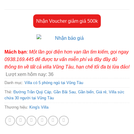
Nhận Voucher giảm giá 500k
Mách bạn
:
Một lần gọi điện hơn vạn lần tìm kiếm, gọi ngay
0938.169.445 để được tư vấn miễn phí và đầy đầy đủ
thông tin về tất cả villa Vũng Tàu, hạn chế tối đa bị lừa đảo!
Lượt xem hôm nay:
36
Danh mục:
Villa có 5 phòng ngủ tại Vũng Tàu
Thẻ:
Đường Trần Quý Cáp
,
Gần Bãi Sau
,
Gần biển
,
Giá rẻ
,
Villa sức
chứa 30 người tại Vũng Tàu
Thương hiệu:
King's Villa