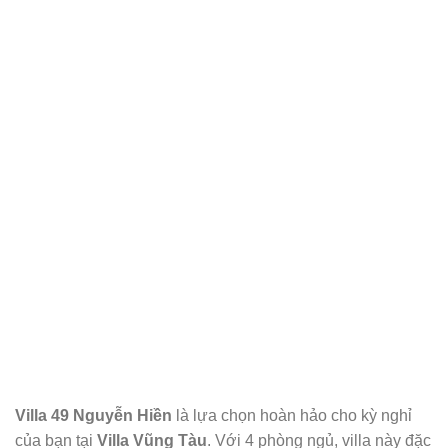
Villa 49 Nguyễn Hiền
là lựa chọn hoàn hảo cho kỳ nghỉ
của bạn tại
Villa Vũng Tàu
. Với 4 phòng ngủ, villa này đặc