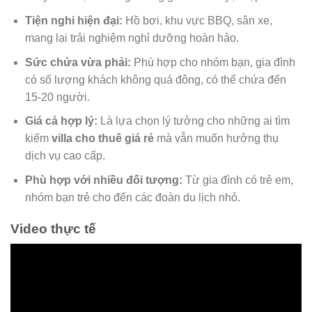
Tiện nghi hiện đại:
Hồ bơi, khu vực BBQ, sân xe,
mang lại trải nghiệm nghỉ dưỡng hoàn hảo.
Sức chứa vừa phải:
Phù hợp cho nhóm bạn, gia đình
có số lượng khách không quá đông, có thể chứa đến
15-20 người.
Giá cả hợp lý:
Là lựa chọn lý tưởng cho những ai tìm
kiếm
villa cho thuê giá rẻ
mà vẫn muốn hưởng thụ
dịch vụ cao cấp.
Phù hợp với nhiều đối tượng:
Từ gia đình có trẻ em,
nhóm bạn trẻ cho đến các đoàn du lịch nhỏ.
Video thực tế