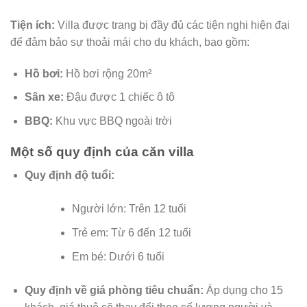
Tiện ích:
Villa được trang bị đầy đủ các tiện nghi hiện đại
để đảm bảo sự thoải mái cho du khách, bao gồm:
Hồ bơi:
Hồ bơi rộng 20m²
Sân xe:
Đậu được 1 chiếc ô tô
BBQ:
Khu vực BBQ ngoài trời
Một số quy định của căn villa
Quy định độ tuổi:
Người lớn: Trên 12 tuổi
Trẻ em: Từ 6 đến 12 tuổi
Em bé: Dưới 6 tuổi
Quy định về giá phòng tiêu chuẩn:
Áp dụng cho 15