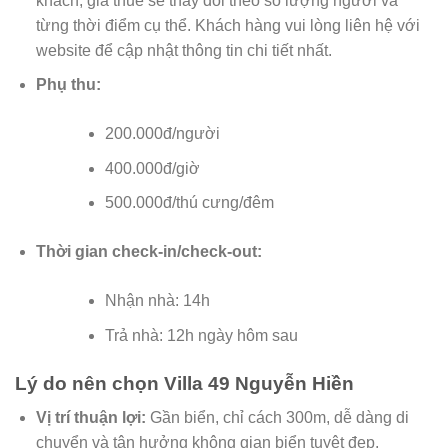
khách, giá thuê sẽ thay đổi theo số lượng người và
từng thời điểm cụ thể. Khách hàng vui lòng liên hệ với
website để cập nhật thông tin chi tiết nhất.
Phụ thu:
200.000đ/người
400.000đ/giờ
500.000đ/thú cưng/đêm
Thời gian check-in/check-out:
Nhận nhà: 14h
Trả nhà: 12h ngày hôm sau
Lý do nên chọn Villa 49 Nguyễn Hiền
Vị trí thuận lợi:
Gần biển, chỉ cách 300m, dễ dàng di
chuyển và tận hưởng không gian biển tuyệt đẹp.