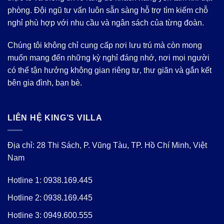
phòng. Đội ngũ tư vấn luôn sẵn sàng hỗ trợ tìm kiếm chỗ
nghỉ phù hợp với nhu cầu và ngân sách của từng đoàn.
Chúng tôi không chỉ cung cấp nơi lưu trú mà còn mong
muốn mang đến những kỳ nghỉ đáng nhớ, nơi mọi người
có thể tận hưởng không gian riêng tư, thư giãn và gắn kết
bên gia đình, bạn bè.
LIÊN HỆ KING’S VILLA
Địa chỉ: 28 Thi Sách, P. Vũng Tàu, TP. Hồ Chí Minh, Việt
Nam
Hotline 1:
0938.169.445
Hotline 2:
0938.169.445
Hotline 3:
0949.600.555