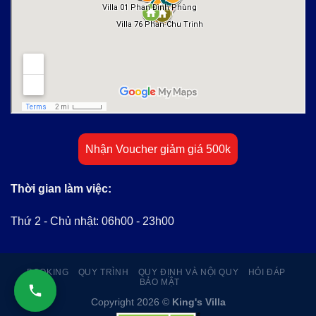
Nhận Voucher giảm giá 500k
Thời gian làm việc:
Thứ 2 - Chủ nhật: 06h00 - 23h00
BOOKING
QUY TRÌNH
QUY ĐỊNH VÀ NỘI QUY
HỎI ĐÁP
BẢO MẬT
Copyright 2026 ©
King's Villa