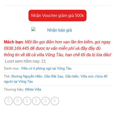
Nhận Voucher giảm giá 500k
Mách bạn
:
Một lần gọi điện hơn vạn lần tìm kiếm, gọi ngay
0938.169.445 để được tư vấn miễn phí và đầy đầy đủ
thông tin về tất cả villa Vũng Tàu, hạn chế tối đa bị lừa đảo!
Lượt xem hôm nay:
21
Danh mục:
Villa có 4 phòng ngủ tại Vũng Tàu
Thẻ:
Đường Nguyễn Hiền
,
Gần Bãi Sau
,
Gần biển
,
Villa sức chứa 40
người tại Vũng Tàu
Thương hiệu:
White Villa