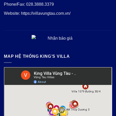
Phone/Fax:
028.3888.3379
Website:
https://villavungtau.com.vn/
MAP HỆ THỐNG KING’S VILLA