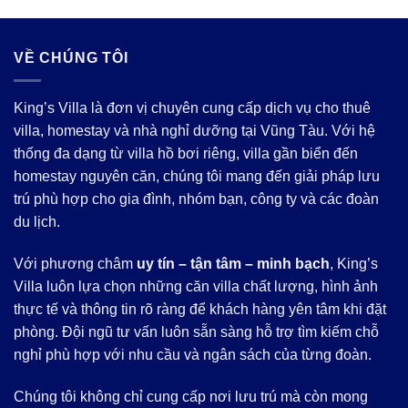
VỀ CHÚNG TÔI
King’s Villa là đơn vị chuyên cung cấp dịch vụ cho thuê
villa, homestay và nhà nghỉ dưỡng tại Vũng Tàu. Với hệ
thống đa dạng từ villa hồ bơi riêng, villa gần biển đến
homestay nguyên căn, chúng tôi mang đến giải pháp lưu
trú phù hợp cho gia đình, nhóm bạn, công ty và các đoàn
du lịch.
Với phương châm
uy tín – tận tâm – minh bạch
, King’s
Villa luôn lựa chọn những căn villa chất lượng, hình ảnh
thực tế và thông tin rõ ràng để khách hàng yên tâm khi đặt
phòng. Đội ngũ tư vấn luôn sẵn sàng hỗ trợ tìm kiếm chỗ
nghỉ phù hợp với nhu cầu và ngân sách của từng đoàn.
Chúng tôi không chỉ cung cấp nơi lưu trú mà còn mong