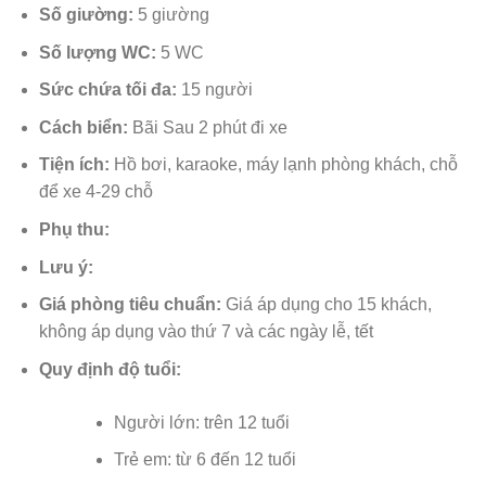
Số giường:
5 giường
Số lượng WC:
5 WC
Sức chứa tối đa:
15 người
Cách biển:
Bãi Sau 2 phút đi xe
Tiện ích:
Hồ bơi, karaoke, máy lạnh phòng khách, chỗ
để xe 4-29 chỗ
Phụ thu:
Lưu ý:
Giá phòng tiêu chuẩn:
Giá áp dụng cho 15 khách,
không áp dụng vào thứ 7 và các ngày lễ, tết
Quy định độ tuổi:
Người lớn: trên 12 tuổi
Trẻ em: từ 6 đến 12 tuổi