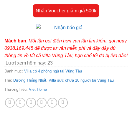
Nhận Voucher giảm giá 500k
Mách bạn
:
Một lần gọi điện hơn vạn lần tìm kiếm, gọi ngay
0938.169.445 để được tư vấn miễn phí và đầy đầy đủ
thông tin về tất cả villa Vũng Tàu, hạn chế tối đa bị lừa đảo!
Lượt xem hôm nay:
23
Danh mục:
Villa có 4 phòng ngủ tại Vũng Tàu
Thẻ:
Đường Thống Nhất
,
Villa sức chứa 10 người tại Vũng Tàu
Thương hiệu:
Việt Home