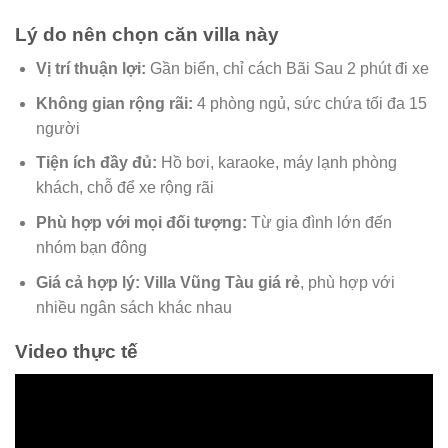
Lý do nên chọn căn villa này
Vị trí thuận lợi:
Gần biển, chỉ cách Bãi Sau 2 phút đi xe
Không gian rộng rãi:
4 phòng ngủ, sức chứa tối đa 15
người
Tiện ích đầy đủ:
Hồ bơi, karaoke, máy lạnh phòng
khách, chỗ để xe rộng rãi
Phù hợp với mọi đối tượng:
Từ gia đình lớn đến
nhóm bạn đông
Giá cả hợp lý:
Villa Vũng Tàu giá rẻ
, phù hợp với
nhiều ngân sách khác nhau
Video thực tế