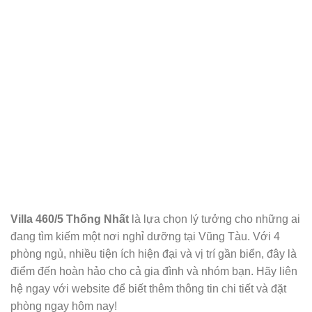
Villa 460/5 Thống Nhất
là lựa chọn lý tưởng cho những ai
đang tìm kiếm một nơi nghỉ dưỡng tại Vũng Tàu. Với 4
phòng ngủ, nhiều tiện ích hiện đại và vị trí gần biển, đây là
điểm đến hoàn hảo cho cả gia đình và nhóm bạn. Hãy liên
hệ ngay với website để biết thêm thông tin chi tiết và đặt
phòng ngay hôm nay!