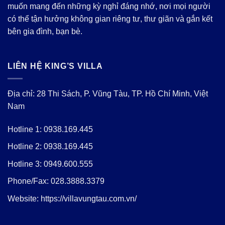
muốn mang đến những kỳ nghỉ đáng nhớ, nơi mọi người
có thể tận hưởng không gian riêng tư, thư giãn và gắn kết
bên gia đình, bạn bè.
LIÊN HỆ KING’S VILLA
Địa chỉ: 28 Thi Sách, P. Vũng Tàu, TP. Hồ Chí Minh, Việt
Nam
Hotline 1:
0938.169.445
Hotline 2:
0938.169.445
Hotline 3:
0949.600.555
Phone/Fax:
028.3888.3379
Website:
https://villavungtau.com.vn/