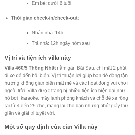
Em bé: dưới 6 tuổi
Thời gian check-in/check-out:
Nhận nhà: 14h
Trả nhà: 12h ngày hôm sau
Vị trí và tiện ích villa này
Villa 460/5 Thống Nhất
nằm gần Bãi Sau, chỉ mất 2 phút
đi xe để đến bãi biển. Vị trí thuận lợi giúp bạn dễ dàng tận
hưởng không gian biển mát mẻ và các hoạt động vui chơi
ngoài trời. Villa được trang bị nhiều tiện ích hiện đại như
hồ bơi, karaoke, máy lạnh phòng khách và chỗ để xe rộng
rãi từ 4 đến 29 chỗ, mang lại cho bạn những phút giây thư
giãn và giải trí tuyệt vời.
Một số quy định của căn Villa này