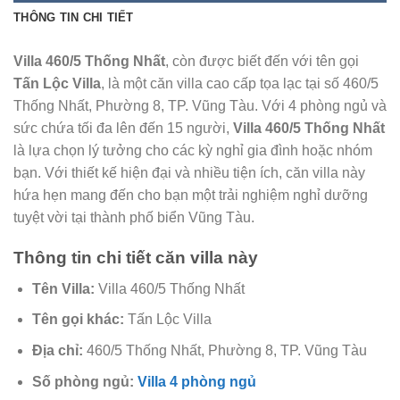
THÔNG TIN CHI TIẾT
Villa 460/5 Thống Nhất
, còn được biết đến với tên gọi
Tấn Lộc Villa
, là một căn villa cao cấp tọa lạc tại số 460/5
Thống Nhất, Phường 8, TP. Vũng Tàu. Với 4 phòng ngủ và
sức chứa tối đa lên đến 15 người,
Villa 460/5 Thống Nhất
là lựa chọn lý tưởng cho các kỳ nghỉ gia đình hoặc nhóm
bạn. Với thiết kế hiện đại và nhiều tiện ích, căn villa này
hứa hẹn mang đến cho bạn một trải nghiệm nghỉ dưỡng
tuyệt vời tại thành phố biển Vũng Tàu.
Thông tin chi tiết căn villa này
Tên Villa:
Villa 460/5 Thống Nhất
Tên gọi khác:
Tấn Lộc Villa
Địa chỉ:
460/5 Thống Nhất, Phường 8, TP. Vũng Tàu
Số phòng ngủ:
Villa 4 phòng ngủ