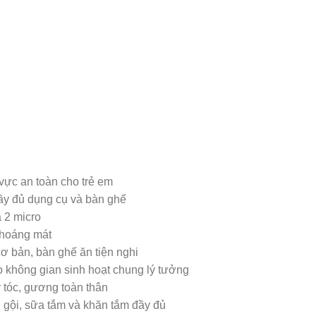
 vực an toàn cho trẻ em
 đầy đủ dụng cụ và bàn ghế
 2 micro
 thoáng mát
ơ bản, bàn ghế ăn tiện nghi
 không gian sinh hoạt chung lý tưởng
y tóc, gương toàn thân
u gội, sữa tắm và khăn tắm đầy đủ