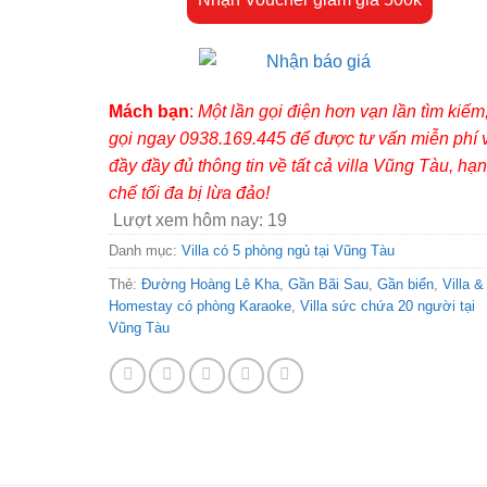
Mách bạn
:
Một lần gọi điện hơn vạn lần tìm kiếm
gọi ngay 0938.169.445 để được tư vấn miễn phí 
đầy đầy đủ thông tin về tất cả villa Vũng Tàu, hạn
chế tối đa bị lừa đảo!
Lượt xem hôm nay:
19
Danh mục:
Villa có 5 phòng ngủ tại Vũng Tàu
Thẻ:
Đường Hoàng Lê Kha
,
Gần Bãi Sau
,
Gần biển
,
Villa &
Homestay có phòng Karaoke
,
Villa sức chứa 20 người tại
Vũng Tàu