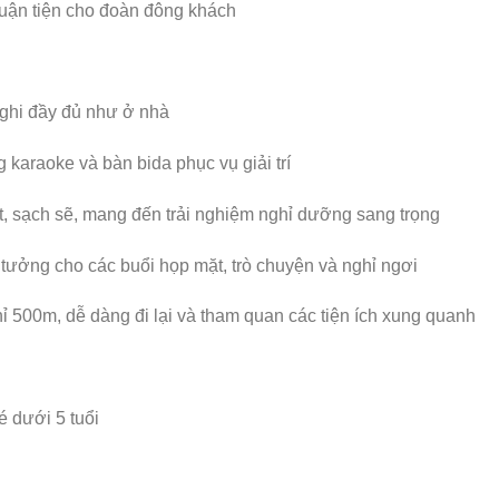
huận tiện cho đoàn đông khách
nghi đầy đủ như ở nhà
 karaoke và bàn bida phục vụ giải trí
t, sạch sẽ, mang đến trải nghiệm nghỉ dưỡng sang trọng
tưởng cho các buổi họp mặt, trò chuyện và nghỉ ngơi
ỉ 500m, dễ dàng đi lại và tham quan các tiện ích xung quanh
 dưới 5 tuổi