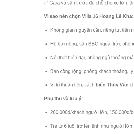
✅ Gara và sân trước đủ chỗ cho xe lớn, t
Vì sao nên chọn Villa 16 Hoàng Lê Kha:
Không gian nguyên căn, riêng tư, tiện 
Hồ bơi riêng, sân BBQ ngoài trời, phòng
Nội thất hiện đại, phòng ngủ thoáng má
Ban công rộng, phòng khách thoáng, lý 
Vị trí thuận tiện, cách
biển Thùy Vân
ch
Phụ thu và lưu ý:
200.000đ/khách người lớn, 150.000đ/bé
Trẻ từ 6 tuổi trở lên tính như người lớn