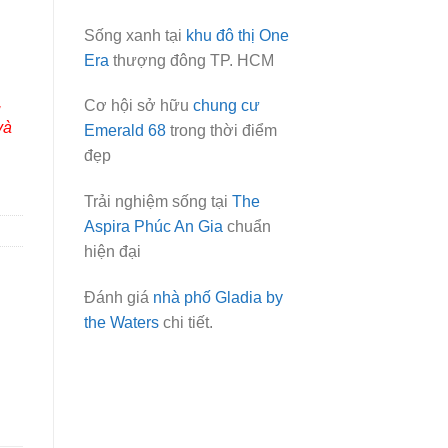
Sống xanh tại
khu đô thị One
Era
thượng đông TP. HCM
,
Cơ hội sở hữu
chung cư
và
Emerald 68
trong thời điểm
đẹp
Trải nghiệm sống tại
The
Aspira Phúc An Gia
chuẩn
hiện đại
Đánh giá
nhà phố Gladia by
the Waters
chi tiết.