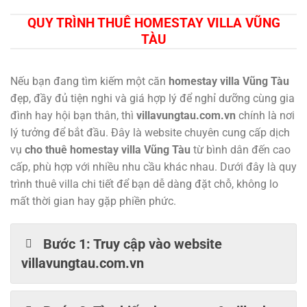
QUY TRÌNH THUÊ HOMESTAY VILLA VŨNG
TÀU
Nếu bạn đang tìm kiếm một căn
homestay
villa Vũng Tàu
đẹp, đầy đủ tiện nghi và giá hợp lý để nghỉ dưỡng cùng gia
đình hay hội bạn thân, thì
villavungtau.com.vn
chính là nơi
lý tưởng để bắt đầu. Đây là website chuyên cung cấp dịch
vụ
cho thuê homestay villa Vũng Tàu
từ bình dân đến cao
cấp, phù hợp với nhiều nhu cầu khác nhau. Dưới đây là quy
trình thuê villa chi tiết để bạn dễ dàng đặt chỗ, không lo
mất thời gian hay gặp phiền phức.
Bước 1: Truy cập vào website
villavungtau.com.vn