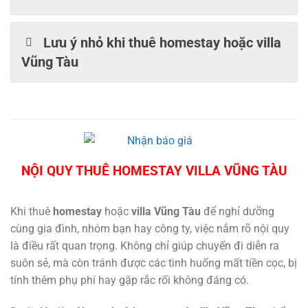
Lưu ý nhỏ khi thuê homestay hoặc villa
Vũng Tàu
NỘI QUY THUÊ HOMESTAY VILLA VŨNG TÀU
Khi thuê
homestay
hoặc
villa Vũng Tàu
để nghỉ dưỡng
cùng gia đình, nhóm bạn hay công ty, việc nắm rõ nội quy
là điều rất quan trọng. Không chỉ giúp chuyến đi diễn ra
suôn sẻ, mà còn tránh được các tình huống mất tiền cọc, bị
tính thêm phụ phí hay gặp rắc rối không đáng có.