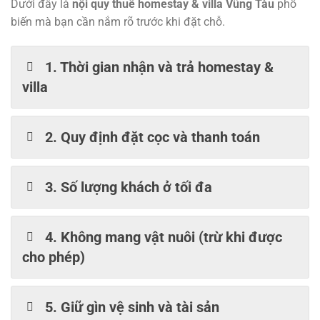
Dưới đây là
nội quy thuê homestay & villa Vũng Tàu
phổ
biến mà bạn cần nắm rõ trước khi đặt chỗ.
1. Thời gian nhận và trả homestay &
villa
2. Quy định đặt cọc và thanh toán
3. Số lượng khách ở tối đa
4. Không mang vật nuôi (trừ khi được
cho phép)
5. Giữ gìn vệ sinh và tài sản