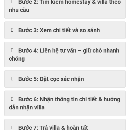
Bước 2: Tìm kiếm homestay & villa theo
nhu cầu
Bước 3: Xem chi tiết và so sánh
Bước 4: Liên hệ tư vấn – giữ chỗ nhanh
chóng
Bước 5: Đặt cọc xác nhận
Bước 6: Nhận thông tin chi tiết & hướng
dẫn nhận villa
Bước 7: Trả villa & hoàn tất