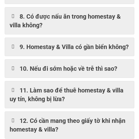
8. Có được nấu ăn trong homestay &
villa không?
9. Homestay & Villa có gần biển không?
10. Nếu đi sớm hoặc về trễ thì sao?
11. Làm sao để thuê homestay & villa
uy tín, không bị lừa?
12. Có cần mang theo giấy tờ khi nhận
homestay & villa?