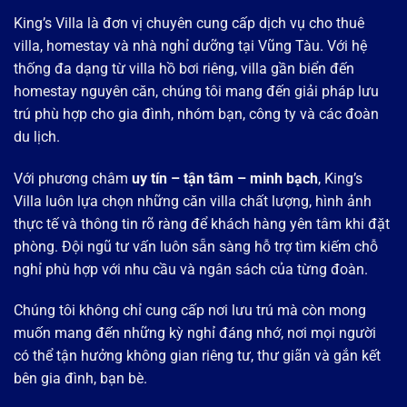
King’s Villa là đơn vị chuyên cung cấp dịch vụ cho thuê
villa, homestay và nhà nghỉ dưỡng tại Vũng Tàu. Với hệ
thống đa dạng từ villa hồ bơi riêng, villa gần biển đến
homestay nguyên căn, chúng tôi mang đến giải pháp lưu
trú phù hợp cho gia đình, nhóm bạn, công ty và các đoàn
du lịch.
Với phương châm
uy tín – tận tâm – minh bạch
, King’s
Villa luôn lựa chọn những căn villa chất lượng, hình ảnh
thực tế và thông tin rõ ràng để khách hàng yên tâm khi đặt
phòng. Đội ngũ tư vấn luôn sẵn sàng hỗ trợ tìm kiếm chỗ
nghỉ phù hợp với nhu cầu và ngân sách của từng đoàn.
Chúng tôi không chỉ cung cấp nơi lưu trú mà còn mong
muốn mang đến những kỳ nghỉ đáng nhớ, nơi mọi người
có thể tận hưởng không gian riêng tư, thư giãn và gắn kết
bên gia đình, bạn bè.