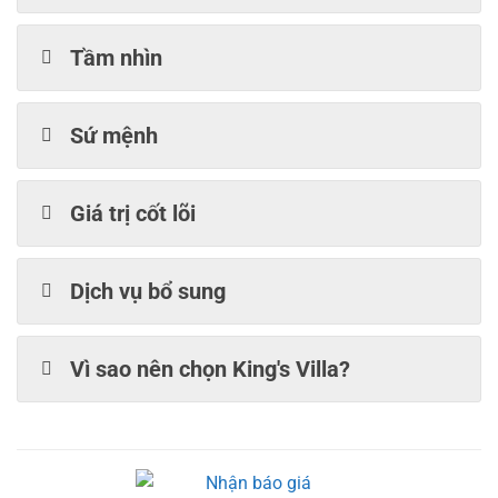
Tầm nhìn
Sứ mệnh
Giá trị cốt lõi
Dịch vụ bổ sung
Vì sao nên chọn King's Villa?