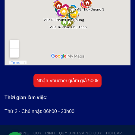
Nhận Voucher giảm giá 500k
Thời gian làm việc:
Thứ 2 - Chủ nhật: 06h00 - 23h00
BOOKING
QUY TRÌNH
QUY ĐỊNH VÀ NỘI QUY
HỎI ĐÁP