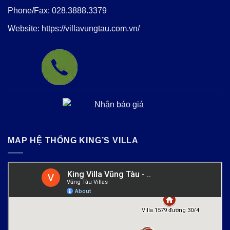
Phone/Fax:
028.3888.3379
Website:
https://villavungtau.com.vn/
MAP HỆ THỐNG KING’S VILLA