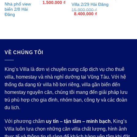
Giá
Giá
1.500.000
₫
Nhà phố view
Villa 2/29 Hải Đăng
gốc
hiện
biển 2/8 Hải
15.900.000
₫
là:
tại
Giá
Giá
8.400.000
₫
4.000.000 ₫.
là:
Đăng
gốc
hiện
1.500.000 ₫.
là:
tại
15.900.000 ₫.
là:
8.400.000 ₫.
VỀ CHÚNG TÔI
King’s Villa là đơn vị chuyên cung cấp dịch vụ cho thuê
villa, homestay và nhà nghỉ dưỡng tại Vũng Tàu. Với hệ
thống đa dạng từ villa hồ bơi riêng, villa gần biển đến
homestay nguyên căn, chúng tôi mang đến giải pháp lưu
trú phù hợp cho gia đình, nhóm bạn, công ty và các đoàn
du lịch.
Với phương châm
uy tín – tận tâm – minh bạch
, King’s
Villa luôn lựa chọn những căn villa chất lượng, hình ảnh
thực tế và thông tin rõ ràng để khách hàng yên tâm khi đặt