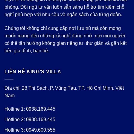
phòng. Đội ngũ tư vấn luôn sẵn sàng hỗ trợ tìm kiếm chỗ
nghỉ phù hợp với nhu cầu và ngân sách của từng đoàn.
Chúng tôi không chỉ cung cấp nơi lưu trú mà còn mong
muốn mang đến những kỳ nghỉ đáng nhớ, nơi mọi người
có thể tận hưởng không gian riêng tư, thư giãn và gắn kết
bên gia đình, bạn bè.
LIÊN HỆ KING’S VILLA
Địa chỉ: 28 Thi Sách, P. Vũng Tàu, TP. Hồ Chí Minh, Việt
Nam
Hotline 1:
0938.169.445
Hotline 2:
0938.169.445
Hotline 3:
0949.600.555