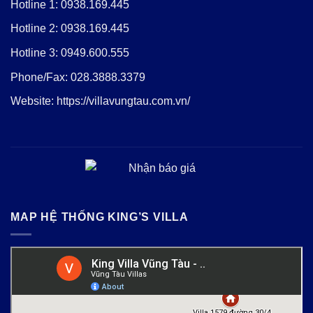
Hotline 1:
0938.169.445
Hotline 2:
0938.169.445
Hotline 3:
0949.600.555
Phone/Fax:
028.3888.3379
Website:
https://villavungtau.com.vn/
MAP HỆ THỐNG KING’S VILLA