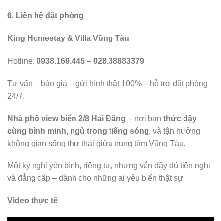
6. Liên hệ đặt phòng
King Homestay & Villa Vũng Tàu
Hotline:
0938.169.445 – 028.38883379
Tư vấn – báo giá – gửi hình thật 100% – hỗ trợ đặt phòng
24/7.
Nhà phố view biển 2/8 Hải Đăng
– nơi bạn
thức dậy
cùng bình minh, ngủ trong tiếng sóng
, và tận hưởng
không gian sống thư thái giữa trung tâm Vũng Tàu.
Một kỳ nghỉ yên bình, riêng tư, nhưng vẫn đầy đủ tiện nghi
và đẳng cấp – dành cho những ai yêu biển thật sự!
Video thực tế