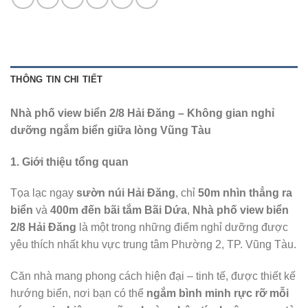
THÔNG TIN CHI TIẾT
Nhà phố view biển 2/8 Hải Đăng – Không gian nghỉ
dưỡng ngắm biển giữa lòng Vũng Tàu
1. Giới thiệu tổng quan
Tọa lạc ngay
sườn núi Hải Đăng
, chỉ
50m nhìn thẳng ra
biển
và
400m đến bãi tắm Bãi Dứa
,
Nhà phố view biển
2/8 Hải Đăng
là một trong những điểm nghỉ dưỡng được
yêu thích nhất khu vực trung tâm Phường 2, TP. Vũng Tàu.
Căn nhà mang phong cách hiện đại – tinh tế, được thiết kế
hướng biển, nơi bạn có thể
ngắm bình minh rực rỡ mỗi