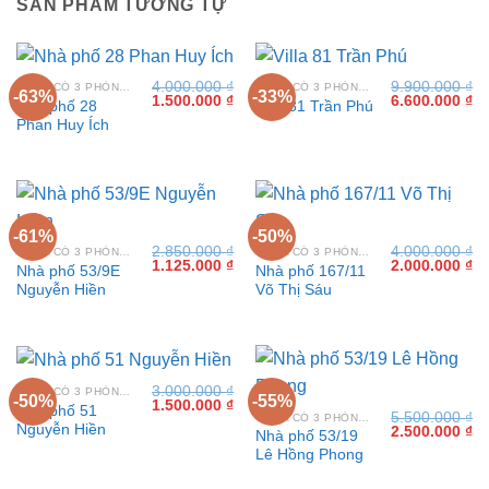
SẢN PHẨM TƯƠNG TỰ
4.000.000
₫
9.900.000
₫
VILLA CÓ 3 PHÒNG NGỦ TẠI VŨNG TÀU
VILLA CÓ 3 PHÒNG NGỦ TẠI VŨNG TÀU
-63%
-33%
Giá
Giá
Giá
Gi
1.500.000
₫
6.600.000
₫
Nhà phố 28
Villa 81 Trần Phú
gốc
hiện
gốc
hi
Phan Huy Ích
là:
tại
là:
tại
4.000.000 ₫.
là:
9.900.000 ₫.
là:
1.500.000 ₫.
6.
-61%
-50%
2.850.000
₫
4.000.000
₫
VILLA CÓ 3 PHÒNG NGỦ TẠI VŨNG TÀU
VILLA CÓ 3 PHÒNG NGỦ TẠI VŨNG TÀU
Giá
Giá
Giá
Gi
1.125.000
₫
2.000.000
₫
Nhà phố 53/9E
Nhà phố 167/11
gốc
hiện
gốc
hi
Nguyễn Hiền
Võ Thị Sáu
là:
tại
là:
tại
2.850.000 ₫.
là:
4.000.000 ₫.
là:
1.125.000 ₫.
2.
3.000.000
₫
VILLA CÓ 3 PHÒNG NGỦ TẠI VŨNG TÀU
-50%
-55%
Giá
Giá
1.500.000
₫
Nhà phố 51
5.500.000
₫
gốc
hiện
VILLA CÓ 3 PHÒNG NGỦ TẠI VŨNG TÀU
Nguyễn Hiền
Giá
Gi
2.500.000
₫
là:
tại
Nhà phố 53/19
gốc
hi
3.000.000 ₫.
là:
Lê Hồng Phong
là:
tại
1.500.000 ₫.
5.500.000 ₫.
là:
2.