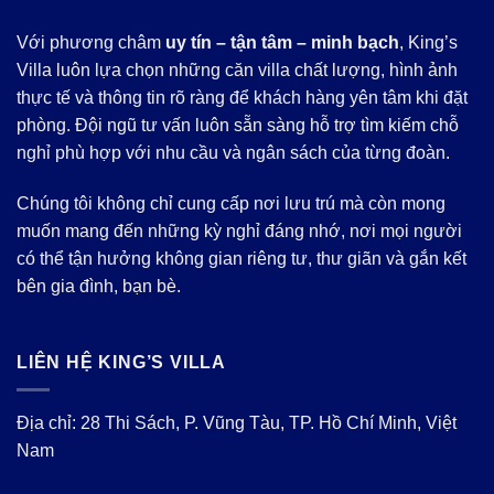
Với phương châm
uy tín – tận tâm – minh bạch
, King’s
Villa luôn lựa chọn những căn villa chất lượng, hình ảnh
thực tế và thông tin rõ ràng để khách hàng yên tâm khi đặt
phòng. Đội ngũ tư vấn luôn sẵn sàng hỗ trợ tìm kiếm chỗ
nghỉ phù hợp với nhu cầu và ngân sách của từng đoàn.
Chúng tôi không chỉ cung cấp nơi lưu trú mà còn mong
muốn mang đến những kỳ nghỉ đáng nhớ, nơi mọi người
có thể tận hưởng không gian riêng tư, thư giãn và gắn kết
bên gia đình, bạn bè.
LIÊN HỆ KING’S VILLA
Địa chỉ: 28 Thi Sách, P. Vũng Tàu, TP. Hồ Chí Minh, Việt
Nam