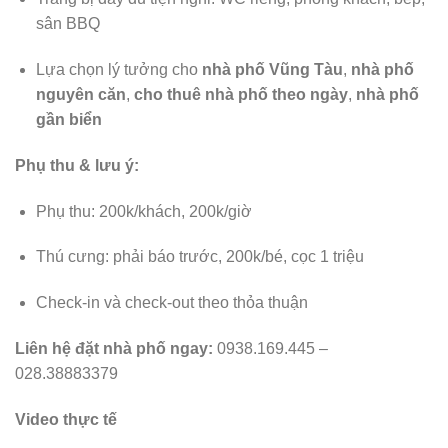
sân BBQ
Lựa chọn lý tưởng cho
nhà phố Vũng Tàu
,
nhà phố
nguyên căn
,
cho thuê nhà phố theo ngày
,
nhà phố
gần biển
Phụ thu & lưu ý:
Phụ thu: 200k/khách, 200k/giờ
Thú cưng: phải báo trước, 200k/bé, cọc 1 triệu
Check-in và check-out theo thỏa thuận
Liên hệ đặt nhà phố ngay:
0938.169.445 –
028.38883379
Video thực tế