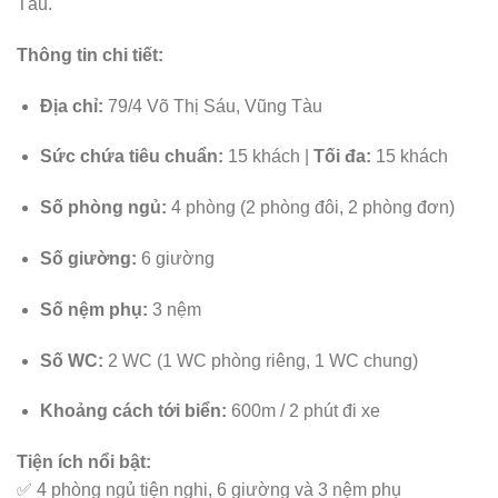
Tàu.
Thông tin chi tiết:
Địa chỉ:
79/4 Võ Thị Sáu, Vũng Tàu
Sức chứa tiêu chuẩn:
15 khách |
Tối đa:
15 khách
Số phòng ngủ:
4 phòng (2 phòng đôi, 2 phòng đơn)
Số giường:
6 giường
Số nệm phụ:
3 nệm
Số WC:
2 WC (1 WC phòng riêng, 1 WC chung)
Khoảng cách tới biển:
600m / 2 phút đi xe
Tiện ích nổi bật:
✅ 4 phòng ngủ tiện nghi, 6 giường và 3 nệm phụ