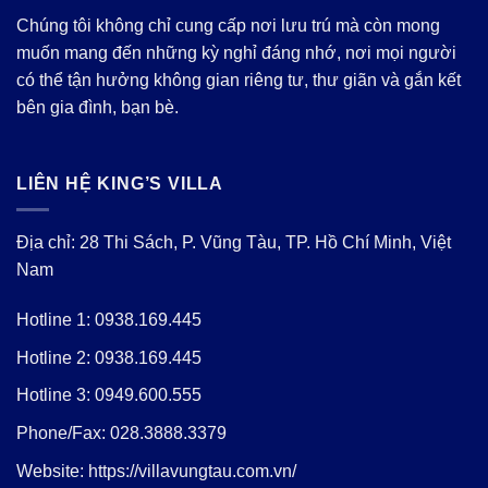
Chúng tôi không chỉ cung cấp nơi lưu trú mà còn mong
muốn mang đến những kỳ nghỉ đáng nhớ, nơi mọi người
có thể tận hưởng không gian riêng tư, thư giãn và gắn kết
bên gia đình, bạn bè.
LIÊN HỆ KING’S VILLA
Địa chỉ: 28 Thi Sách, P. Vũng Tàu, TP. Hồ Chí Minh, Việt
Nam
Hotline 1:
0938.169.445
Hotline 2:
0938.169.445
Hotline 3:
0949.600.555
Phone/Fax:
028.3888.3379
Website:
https://villavungtau.com.vn/