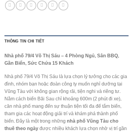
THÔNG TIN CHI TIẾT
Nhà phố 79/4 Võ Thị Sáu – 4 Phòng Ngủ, Sân BBQ,
Gần Biển, Sức Chứa 15 Khách
Nhà phố 79/4 Võ Thị Sáu là lựa chọn lý tưởng cho các gia
đình, nhóm bạn hoặc đoàn công ty muốn nghỉ dưỡng tại
Vũng Tàu với không gian rộng rãi, tiện nghi và riêng tư.
Nằm cách biển Bãi Sau chỉ khoảng 600m (2 phút đi xe),
căn nhà phố mang đến sự thuận tiện tối đa để tắm biển,
tham gia các hoạt động giải trí và khám phá thành phố
biển. Đây là một trong những
nhà phố Vũng Tàu cho
thuê theo ngày
được nhiều khách lựa chọn nhờ vị trí gần