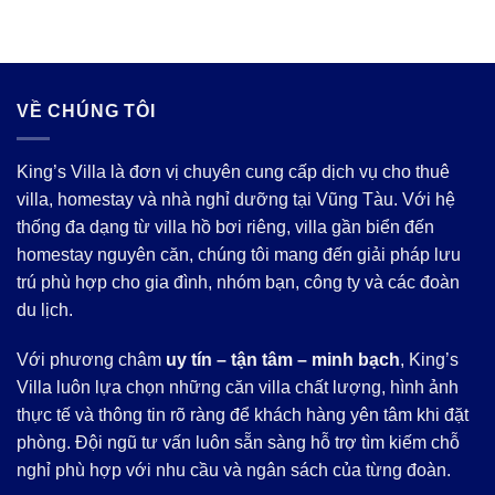
2.
VỀ CHÚNG TÔI
King’s Villa là đơn vị chuyên cung cấp dịch vụ cho thuê
villa, homestay và nhà nghỉ dưỡng tại Vũng Tàu. Với hệ
thống đa dạng từ villa hồ bơi riêng, villa gần biển đến
homestay nguyên căn, chúng tôi mang đến giải pháp lưu
trú phù hợp cho gia đình, nhóm bạn, công ty và các đoàn
du lịch.
Với phương châm
uy tín – tận tâm – minh bạch
, King’s
Villa luôn lựa chọn những căn villa chất lượng, hình ảnh
thực tế và thông tin rõ ràng để khách hàng yên tâm khi đặt
phòng. Đội ngũ tư vấn luôn sẵn sàng hỗ trợ tìm kiếm chỗ
nghỉ phù hợp với nhu cầu và ngân sách của từng đoàn.