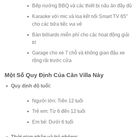
Bếp nướng BBQ và các thiết bị nấu ăn đầy đủ
Karaoke với mic và loa kết nối Smart TV 65″
cho các bữa tiệc vui vẻ
Bàn billiards miễn phí cho các hoạt động giải
trí
Garage cho xe 7 chỗ và không gian đậu xe
rộng rãi trước cửa
Một Số Quy Định Của Căn Villa Này
Quy định độ tuổi:
Người lớn: Trên 12 tuổi
Trẻ em: Từ 6 đến 12 tuổi
Em bé: Dưới 6 tuổi
Thời gian nhận và trả phòng: