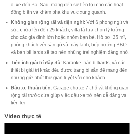
đi xe đến Bãi Sau, mang đến sự tiện lợi cho các hoạt
động biển và khám phá khu vực xung quanh.
Không gian rộng rãi và tiện nghi:
Với 6 phòng ngủ và
sức chứa lên đến 25 khách, villa là lựa chọn lý tưởng
cho các gia đình lớn hoặc nhóm bạn bè. Hồ bơi 35 m²,
phòng khách với sàn gỗ và máy lạnh, bếp nướng BBQ
và bàn billiards sẽ tạo nên những trải nghiệm đáng nhớ.
Tiện ích giải trí đầy đủ:
Karaoke, bàn billiards, và các
thiết bị giải trí khác đều được trang bị sẵn để mang đến
những giờ phút thư giãn tuyệt vời cho khách.
Đậu xe thuận tiện:
Garage cho xe 7 chỗ và không gian
rộng rãi trước cửa giúp việc đậu xe trở nên dễ dàng và
tiện lợi.
Video thực tế