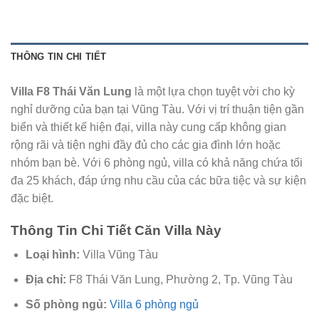
THÔNG TIN CHI TIẾT
Villa F8 Thái Văn Lung
là một lựa chọn tuyệt vời cho kỳ
nghỉ dưỡng của bạn tại Vũng Tàu. Với vị trí thuận tiện gần
biển và thiết kế hiện đại, villa này cung cấp không gian
rộng rãi và tiện nghi đầy đủ cho các gia đình lớn hoặc
nhóm bạn bè. Với 6 phòng ngủ, villa có khả năng chứa tối
đa 25 khách, đáp ứng nhu cầu của các bữa tiệc và sự kiện
đặc biệt.
Thông Tin Chi Tiết Căn Villa Này
Loại hình:
Villa Vũng Tàu
Địa chỉ:
F8 Thái Văn Lung, Phường 2, Tp. Vũng Tàu
Số phòng ngủ:
Villa 6 phòng ngủ