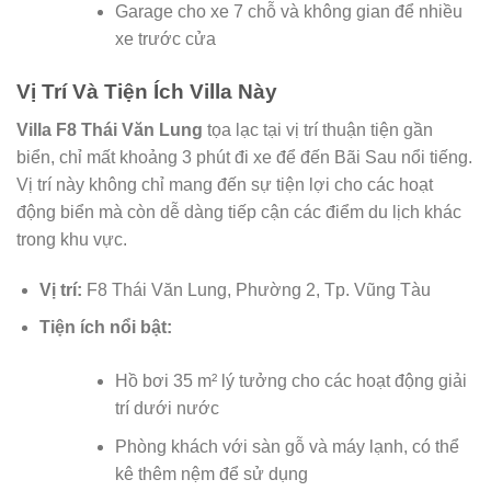
Garage cho xe 7 chỗ và không gian để nhiều
xe trước cửa
Vị Trí Và Tiện Ích Villa Này
Villa F8 Thái Văn Lung
tọa lạc tại vị trí thuận tiện gần
biển, chỉ mất khoảng 3 phút đi xe để đến Bãi Sau nổi tiếng.
Vị trí này không chỉ mang đến sự tiện lợi cho các hoạt
động biển mà còn dễ dàng tiếp cận các điểm du lịch khác
trong khu vực.
Vị trí:
F8 Thái Văn Lung, Phường 2, Tp. Vũng Tàu
Tiện ích nổi bật:
Hồ bơi 35 m² lý tưởng cho các hoạt động giải
trí dưới nước
Phòng khách với sàn gỗ và máy lạnh, có thể
kê thêm nệm để sử dụng