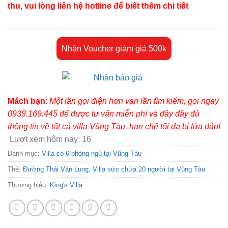
thu, vui lòng liên hệ hotline để biết thêm chi tiết
Nhận Voucher giảm giá 500k
Mách bạn
:
Một lần gọi điện hơn vạn lần tìm kiếm, gọi ngay
0938.169.445 để được tư vấn miễn phí và đầy đầy đủ
thông tin về tất cả villa Vũng Tàu, hạn chế tối đa bị lừa đảo!
Lượt xem hôm nay:
16
Danh mục:
Villa có 6 phòng ngủ tại Vũng Tàu
Thẻ:
Đường Thái Văn Lung
,
Villa sức chứa 20 người tại Vũng Tàu
Thương hiệu:
King's Villa