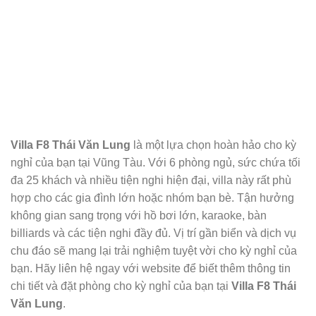
Villa F8 Thái Văn Lung
là một lựa chọn hoàn hảo cho kỳ
nghỉ của bạn tại Vũng Tàu. Với 6 phòng ngủ, sức chứa tối
đa 25 khách và nhiều tiện nghi hiện đại, villa này rất phù
hợp cho các gia đình lớn hoặc nhóm bạn bè. Tận hưởng
không gian sang trọng với hồ bơi lớn, karaoke, bàn
billiards và các tiện nghi đầy đủ. Vị trí gần biển và dịch vụ
chu đáo sẽ mang lại trải nghiệm tuyệt vời cho kỳ nghỉ của
bạn. Hãy liên hệ ngay với website để biết thêm thông tin
chi tiết và đặt phòng cho kỳ nghỉ của bạn tại
Villa F8 Thái
Văn Lung
.