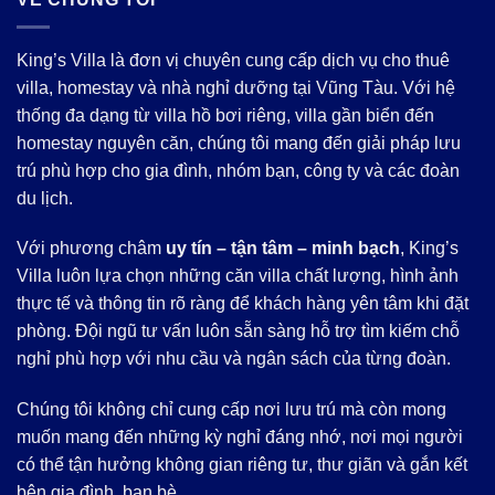
King’s Villa là đơn vị chuyên cung cấp dịch vụ cho thuê
villa, homestay và nhà nghỉ dưỡng tại Vũng Tàu. Với hệ
thống đa dạng từ villa hồ bơi riêng, villa gần biển đến
homestay nguyên căn, chúng tôi mang đến giải pháp lưu
trú phù hợp cho gia đình, nhóm bạn, công ty và các đoàn
du lịch.
Với phương châm
uy tín – tận tâm – minh bạch
, King’s
Villa luôn lựa chọn những căn villa chất lượng, hình ảnh
thực tế và thông tin rõ ràng để khách hàng yên tâm khi đặt
phòng. Đội ngũ tư vấn luôn sẵn sàng hỗ trợ tìm kiếm chỗ
nghỉ phù hợp với nhu cầu và ngân sách của từng đoàn.
Chúng tôi không chỉ cung cấp nơi lưu trú mà còn mong
muốn mang đến những kỳ nghỉ đáng nhớ, nơi mọi người
có thể tận hưởng không gian riêng tư, thư giãn và gắn kết
bên gia đình, bạn bè.