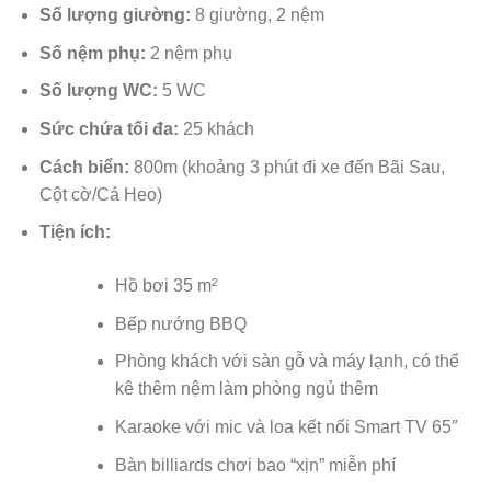
Số lượng giường:
8 giường, 2 nệm
Số nệm phụ:
2 nệm phụ
Số lượng WC:
5 WC
Sức chứa tối đa:
25 khách
Cách biển:
800m (khoảng 3 phút đi xe đến Bãi Sau,
Cột cờ/Cá Heo)
Tiện ích:
Hồ bơi 35 m²
Bếp nướng BBQ
Phòng khách với sàn gỗ và máy lạnh, có thể
kê thêm nệm làm phòng ngủ thêm
Karaoke với mic và loa kết nối Smart TV 65″
Bàn billiards chơi bao “xịn” miễn phí