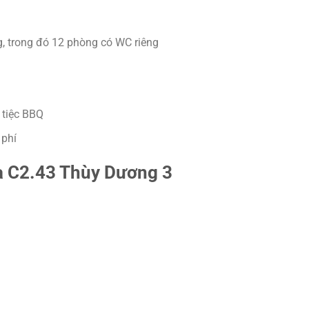
g, trong đó 12 phòng có WC riêng
 tiệc BBQ
 phí
a C2.43 Thùy Dương 3