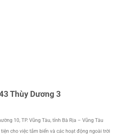
2.43 Thùy Dương 3
ường 10, TP. Vũng Tàu, tỉnh Bà Rịa – Vũng Tàu
 tiện cho việc tắm biển và các hoạt động ngoài trời