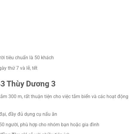
ời tiêu chuẩn là 50 khách
y thứ 7 và lễ, tết
43 Thùy Dương 3
 tắm 300 m, rất thuận tiện cho việc tắm biển và các hoạt động
 đại, đầy đủ dụng cụ nấu ăn
 50 người, phù hợp cho nhóm bạn hoặc gia đình