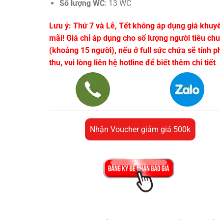
Số lượng WC
: 13 WC
Lưu ý: Thứ 7 và Lễ, Tết không áp dụng giá khuy
mãi! Giá chỉ áp dụng cho số lượng người tiêu ch
(khoảng 15 người), nếu ở full sức chứa sẽ tính p
thu, vui lòng liên hệ hotline để biết thêm chi tiết
Nhận Voucher giảm giá 500k