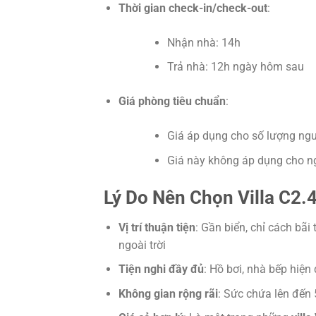
Thời gian check-in/check-out
:
Nhận nhà: 14h
Trả nhà: 12h ngày hôm sau
Giá phòng tiêu chuẩn
:
Giá áp dụng cho số lượng ngư
Giá này không áp dụng cho ngà
Lý Do Nên Chọn Villa C2.
Vị trí thuận tiện
: Gần biển, chỉ cách bãi
ngoài trời
Tiện nghi đầy đủ
: Hồ bơi, nhà bếp hiện
Không gian rộng rãi
: Sức chứa lên đến