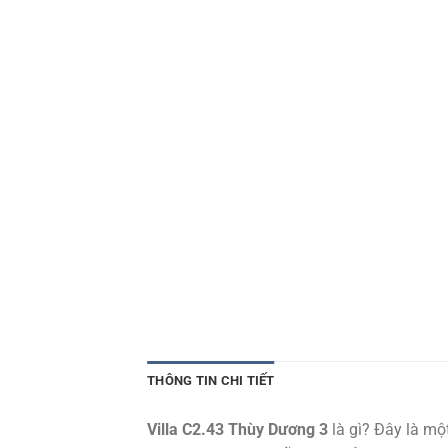
THÔNG TIN CHI TIẾT
Villa C2.43 Thùy Dương 3
là gì? Đây là mộ