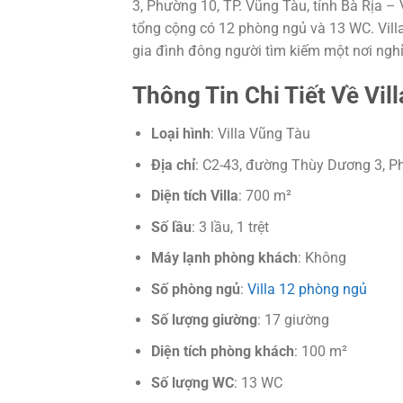
3, Phường 10, TP. Vũng Tàu, tỉnh Bà Rịa – V
tổng cộng có 12 phòng ngủ và 13 WC. Vill
gia đình đông người tìm kiếm một nơi ngh
Thông Tin Chi Tiết Về Vi
Loại hình
: Villa Vũng Tàu
Địa chỉ
: C2-43, đường Thùy Dương 3, Ph
Diện tích Villa
: 700 m²
Số lầu
: 3 lầu, 1 trệt
Máy lạnh phòng khách
: Không
Số phòng ngủ
:
Villa 12 phòng ngủ
Số lượng giường
: 17 giường
Diện tích phòng khách
: 100 m²
Số lượng WC
: 13 WC