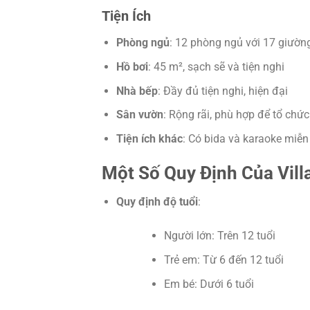
Tiện Ích
Phòng ngủ
: 12 phòng ngủ với 17 giườn
Hồ bơi
: 45 m², sạch sẽ và tiện nghi
Nhà bếp
: Đầy đủ tiện nghi, hiện đại
Sân vườn
: Rộng rãi, phù hợp để tổ chức
Tiện ích khác
: Có bida và karaoke miễn
Một Số Quy Định Của Vill
Quy định độ tuổi
:
Người lớn: Trên 12 tuổi
Trẻ em: Từ 6 đến 12 tuổi
Em bé: Dưới 6 tuổi