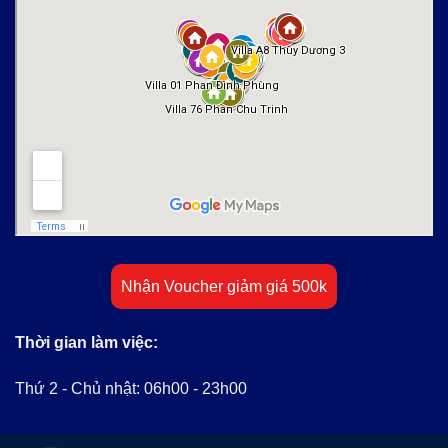
Nhận Voucher giảm giá 500k
Thời gian làm việc:
Thứ 2 - Chủ nhật: 06h00 - 23h00