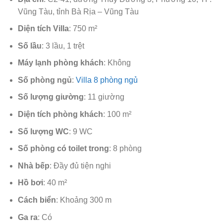
Vũng Tàu, tỉnh Bà Rịa – Vũng Tàu
Diện tích Villa
: 750 m²
Số lầu
: 3 lầu, 1 trệt
Máy lạnh phòng khách
: Không
Số phòng ngủ
:
Villa 8 phòng ngủ
Số lượng giường
: 11 giường
Diện tích phòng khách
: 100 m²
Số lượng WC
: 9 WC
Số phòng có toilet trong
: 8 phòng
Nhà bếp
: Đầy đủ tiện nghi
Hồ bơi
: 40 m²
Cách biển
: Khoảng 300 m
Ga ra
: Có