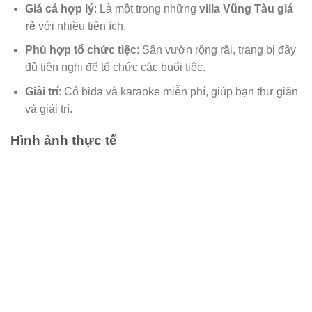
Giá cả hợp lý
: Là một trong những
villa Vũng Tàu giá
rẻ
với nhiều tiện ích.
Phù hợp tổ chức tiệc
: Sân vườn rộng rãi, trang bị đầy
đủ tiện nghi để tổ chức các buổi tiệc.
Giải trí
: Có bida và karaoke miễn phí, giúp bạn thư giãn
và giải trí.
Hình ảnh thực tế