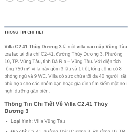
THÔNG TIN CHI TIẾT
Villa C2.41 Thùy Dương 3
là một
villa cao cấp Vũng Tàu
tọa lạc tại địa chỉ C2-41, đường Thùy Dương 3, Phường
10, TP. Vũng Tàu, tỉnh Bà Rịa – Vũng Tàu. Với diện tích
rộng 750 m², villa này gồm 3 lầu và 1 trệt, tổng cộng có 8
phòng ngủ và 9 WC. Villa có sức chứa tối đa 40 người, rất
phù hợp cho các nhóm bạn hoặc gia đình tìm kiếm một nơi
nghỉ dưỡng gần biển.
Thông Tin Chi Tiết Về Villa C2.41 Thùy
Dương 3
Loại hình
: Villa Vũng Tàu
Địa chỉ
: C2-41, đường Thùy Dương 3, Phường 10, TP.