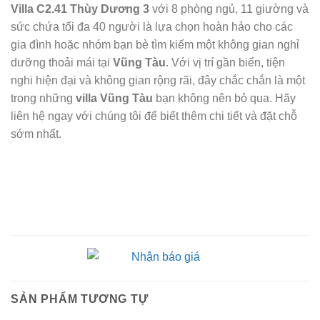
Villa C2.41 Thùy Dương 3
với 8 phòng ngủ, 11 giường và
sức chứa tối đa 40 người là lựa chọn hoàn hảo cho các
gia đình hoặc nhóm bạn bè tìm kiếm một không gian nghỉ
dưỡng thoải mái tại
Vũng Tàu
. Với vị trí gần biển, tiện
nghi hiện đại và không gian rộng rãi, đây chắc chắn là một
trong những
villa Vũng Tàu
bạn không nên bỏ qua. Hãy
liên hệ ngay với chúng tôi để biết thêm chi tiết và đặt chỗ
sớm nhất.
SẢN PHẨM TƯƠNG TỰ