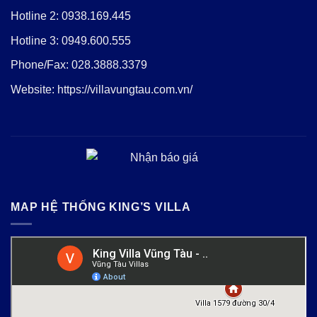
Hotline 2:
0938.169.445
Hotline 3:
0949.600.555
Phone/Fax:
028.3888.3379
Website:
https://villavungtau.com.vn/
MAP HỆ THỐNG KING’S VILLA