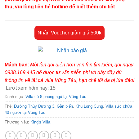
thu, vui lòng liên hệ hotline để biết thêm chi tiết
Nhận Voucher giảm giá 500k
Mách bạn
:
Một lần gọi điện hơn vạn lần tìm kiếm, gọi ngay
0938.169.445 để được tư vấn miễn phí và đầy đầy đủ
thông tin về tất cả villa Vũng Tàu, hạn chế tối đa bị lừa đảo!
Lượt xem hôm nay:
15
Danh mục:
Villa có 8 phòng ngủ tại Vũng Tàu
Thẻ:
Đường Thùy Dương 3
,
Gần biển
,
Khu Long Cung
,
Villa sức chứa
40 người tại Vũng Tàu
Thương hiệu:
King's Villa