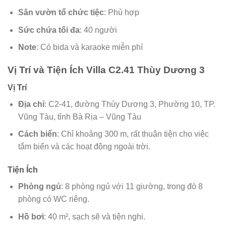
Sân vườn tổ chức tiệc
: Phù hợp
Sức chứa tối đa
: 40 người
Note
: Có bida và karaoke miễn phí
Vị Trí và Tiện Ích Villa C2.41 Thùy Dương 3
Vị Trí
Địa chỉ
: C2-41, đường Thùy Dương 3, Phường 10, TP.
Vũng Tàu, tỉnh Bà Rịa – Vũng Tàu
Cách biển
: Chỉ khoảng 300 m, rất thuận tiện cho việc
tắm biển và các hoạt động ngoài trời.
Tiện Ích
Phòng ngủ
: 8 phòng ngủ với 11 giường, trong đó 8
phòng có WC riêng.
Hồ bơi
: 40 m², sạch sẽ và tiện nghi.