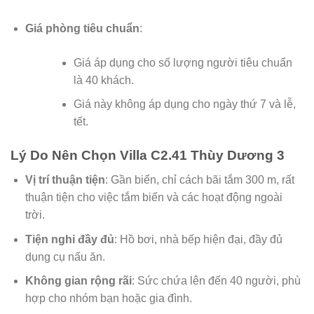
Giá phòng tiêu chuẩn
:
Giá áp dụng cho số lượng người tiêu chuẩn
là 40 khách.
Giá này không áp dụng cho ngày thứ 7 và lễ,
tết.
Lý Do Nên Chọn Villa C2.41 Thùy Dương 3
Vị trí thuận tiện
: Gần biển, chỉ cách bãi tắm 300 m, rất
thuận tiện cho việc tắm biển và các hoạt động ngoài
trời.
Tiện nghi đầy đủ
: Hồ bơi, nhà bếp hiện đại, đầy đủ
dụng cụ nấu ăn.
Không gian rộng rãi
: Sức chứa lên đến 40 người, phù
hợp cho nhóm bạn hoặc gia đình.