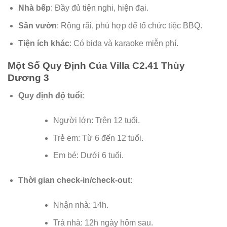
Nhà bếp
: Đầy đủ tiện nghi, hiện đại.
Sân vườn
: Rộng rãi, phù hợp để tổ chức tiệc BBQ.
Tiện ích khác
: Có bida và karaoke miễn phí.
Một Số Quy Định Của Villa C2.41 Thùy
Dương 3
Quy định độ tuổi
:
Người lớn: Trên 12 tuổi.
Trẻ em: Từ 6 đến 12 tuổi.
Em bé: Dưới 6 tuổi.
Thời gian check-in/check-out
:
Nhận nhà: 14h.
Trả nhà: 12h ngày hôm sau.