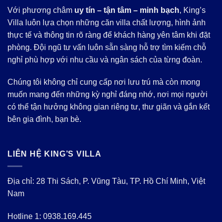
Với phương châm
uy tín – tận tâm – minh bạch
, King’s
Villa luôn lựa chọn những căn villa chất lượng, hình ảnh
thực tế và thông tin rõ ràng để khách hàng yên tâm khi đặt
phòng. Đội ngũ tư vấn luôn sẵn sàng hỗ trợ tìm kiếm chỗ
nghỉ phù hợp với nhu cầu và ngân sách của từng đoàn.
Chúng tôi không chỉ cung cấp nơi lưu trú mà còn mong
muốn mang đến những kỳ nghỉ đáng nhớ, nơi mọi người
có thể tận hưởng không gian riêng tư, thư giãn và gắn kết
bên gia đình, bạn bè.
LIÊN HỆ KING’S VILLA
Địa chỉ: 28 Thi Sách, P. Vũng Tàu, TP. Hồ Chí Minh, Việt
Nam
Hotline 1:
0938.169.445