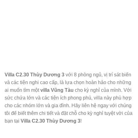
Villa C2.30 Thùy Dương 3
với 8 phòng ngủ, vị trí sát biển
và các tiện nghi cao cấp, là lựa chọn hoàn hảo cho những
ai muốn tìm một
villa Vũng Tàu
cho kỳ nghỉ của mình. Với
sức chứa lớn và các tiện ích phong phú, villa này phù hợp
cho các nhóm lớn và gia đình. Hãy liên hệ ngay với chúng
tôi để biết thêm chi tiết và đặt chỗ cho kỳ nghỉ tuyệt vời của
bạn tại
Villa C2.30 Thùy Dương 3
!