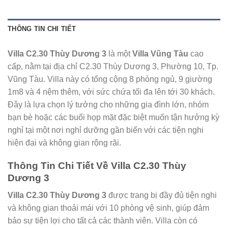
THÔNG TIN CHI TIẾT
Villa C2.30 Thùy Dương 3
là một
Villa Vũng Tàu
cao
cấp, nằm tại địa chỉ C2.30 Thùy Dương 3, Phường 10, Tp.
Vũng Tàu. Villa này có tổng cộng 8 phòng ngủ, 9 giường
1m8 và 4 nệm thêm, với sức chứa tối đa lên tới 30 khách.
Đây là lựa chọn lý tưởng cho những gia đình lớn, nhóm
bạn bè hoặc các buổi họp mặt đặc biệt muốn tận hưởng kỳ
nghỉ tại một nơi nghỉ dưỡng gần biển với các tiện nghi
hiện đại và không gian rộng rãi.
Thông Tin Chi Tiết Về Villa C2.30 Thùy
Dương 3
Villa C2.30 Thùy Dương 3
được trang bị đầy đủ tiện nghi
và không gian thoải mái với 10 phòng vệ sinh, giúp đảm
bảo sự tiện lợi cho tất cả các thành viên. Villa còn có