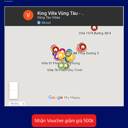
Nhận Voucher giảm giá 500k