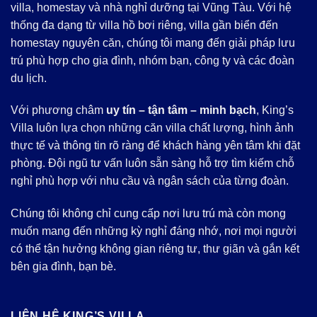
villa, homestay và nhà nghỉ dưỡng tại Vũng Tàu. Với hệ
thống đa dạng từ villa hồ bơi riêng, villa gần biển đến
homestay nguyên căn, chúng tôi mang đến giải pháp lưu
trú phù hợp cho gia đình, nhóm bạn, công ty và các đoàn
du lịch.
Với phương châm
uy tín – tận tâm – minh bạch
, King’s
Villa luôn lựa chọn những căn villa chất lượng, hình ảnh
thực tế và thông tin rõ ràng để khách hàng yên tâm khi đặt
phòng. Đội ngũ tư vấn luôn sẵn sàng hỗ trợ tìm kiếm chỗ
nghỉ phù hợp với nhu cầu và ngân sách của từng đoàn.
Chúng tôi không chỉ cung cấp nơi lưu trú mà còn mong
muốn mang đến những kỳ nghỉ đáng nhớ, nơi mọi người
có thể tận hưởng không gian riêng tư, thư giãn và gắn kết
bên gia đình, bạn bè.
LIÊN HỆ KING’S VILLA