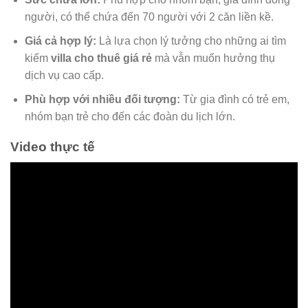
người, có thể chứa đến 70 người với 2 căn liền kề.
Giá cả hợp lý:
Là lựa chọn lý tưởng cho những ai tìm
kiếm
villa cho thuê giá rẻ
mà vẫn muốn hưởng thụ
dịch vụ cao cấp.
Phù hợp với nhiều đối tượng:
Từ gia đình có trẻ em,
nhóm bạn trẻ cho đến các đoàn du lịch lớn.
Video thực tế