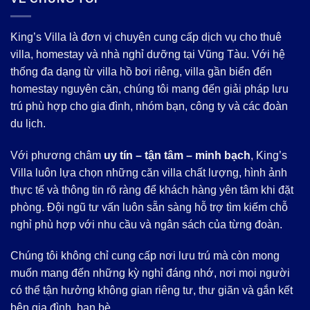
King’s Villa là đơn vị chuyên cung cấp dịch vụ cho thuê
villa, homestay và nhà nghỉ dưỡng tại Vũng Tàu. Với hệ
thống đa dạng từ villa hồ bơi riêng, villa gần biển đến
homestay nguyên căn, chúng tôi mang đến giải pháp lưu
trú phù hợp cho gia đình, nhóm bạn, công ty và các đoàn
du lịch.
Với phương châm
uy tín – tận tâm – minh bạch
, King’s
Villa luôn lựa chọn những căn villa chất lượng, hình ảnh
thực tế và thông tin rõ ràng để khách hàng yên tâm khi đặt
phòng. Đội ngũ tư vấn luôn sẵn sàng hỗ trợ tìm kiếm chỗ
nghỉ phù hợp với nhu cầu và ngân sách của từng đoàn.
Chúng tôi không chỉ cung cấp nơi lưu trú mà còn mong
muốn mang đến những kỳ nghỉ đáng nhớ, nơi mọi người
có thể tận hưởng không gian riêng tư, thư giãn và gắn kết
bên gia đình, bạn bè.