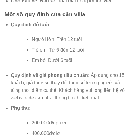
Chỗ đậu xe:
Đậu xe thoải mái trong khuôn viên
Một số quy định của căn villa
Quy định độ tuổi:
Người lớn: Trên 12 tuổi
Trẻ em: Từ 6 đến 12 tuổi
Em bé: Dưới 6 tuổi
Quy định về giá phòng tiêu chuẩn:
Áp dụng cho 15
khách, giá thuê sẽ thay đổi theo số lượng người và
từng thời điểm cụ thể. Khách hàng vui lòng liên hệ với
website để cập nhật thông tin chi tiết nhất.
Phụ thu:
200.000đ/người
400.000đ/giờ