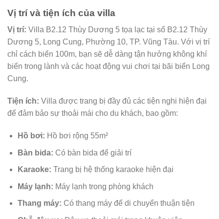
Vị trí và tiện ích của villa
Vị trí:
Villa B2.12 Thùy Dương 5 tọa lạc tại số B2.12 Thùy
Dương 5, Long Cung, Phường 10, TP. Vũng Tàu. Với vị trí
chỉ cách biển 100m, bạn sẽ dễ dàng tận hưởng không khí
biển trong lành và các hoạt động vui chơi tại bãi biển Long
Cung.
Tiện ích:
Villa được trang bị đầy đủ các tiện nghi hiện đại
để đảm bảo sự thoải mái cho du khách, bao gồm:
Hồ bơi:
Hồ bơi rộng 55m²
Bàn bida:
Có bàn bida để giải trí
Karaoke:
Trang bị hệ thống karaoke hiện đại
Máy lạnh:
Máy lạnh trong phòng khách
Thang máy:
Có thang máy để di chuyển thuận tiện