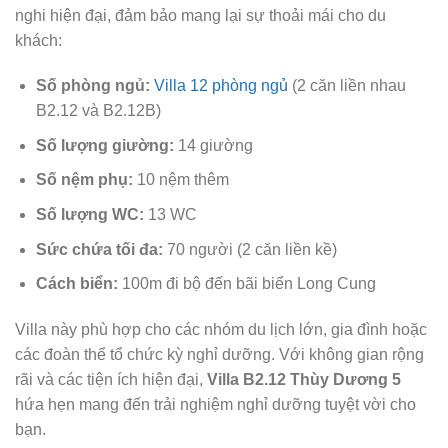
nghi hiện đại, đảm bảo mang lại sự thoải mái cho du
khách:
Số phòng ngủ:
Villa 12 phòng ngủ
(2 căn liền nhau
B2.12 và B2.12B)
Số lượng giường:
14 giường
Số nệm phụ:
10 nệm thêm
Số lượng WC:
13 WC
Sức chứa tối đa:
70 người (2 căn liền kề)
Cách biển:
100m đi bộ đến bãi biển Long Cung
Villa này phù hợp cho các nhóm du lịch lớn, gia đình hoặc
các đoàn thể tổ chức kỳ nghỉ dưỡng. Với không gian rộng
rãi và các tiện ích hiện đại,
Villa B2.12 Thùy Dương 5
hứa hẹn mang đến trải nghiệm nghỉ dưỡng tuyệt vời cho
bạn.