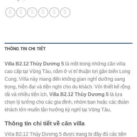
THÔNG TIN CHI TIẾT
Villa B2.12 Thùy Dương 5
là một trong những căn villa
cao cấp tại Vũng Tàu, nằm ở vị trí thuận lợi gần biển Long
Cung. Villa này mang đến không gian nghỉ dưỡng sang
trọng, hiện đại và tiện nghi cho du khách. Với thiết kế rộng
rãi và nhiều tiện ích,
Villa B2.12 Thùy Dương 5
là lựa
chọn lý tưởng cho các gia đình, nhóm bạn hoặc các đoàn
khách lớn muốn tận hưởng kỳ nghỉ tại Vũng Tàu.
Thông tin chi tiết về căn villa
Villa B2.12 Thùy Dương 5 được trang bị đầy đủ các tiện