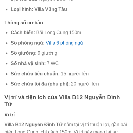
Loại hình:
Villa Vũng Tàu
Thông số cơ bản
Cách biển:
Bãi Long Cung 150m
Số phòng ngủ:
Villa 6 phòng ngủ
Số giường:
9 giường
Số nhà vệ sinh:
7 WC
Sức chứa tiêu chuẩn:
15 người lớn
Sức chứa tối đa (phụ phí):
20 người lớn
Vị trí và tiện ích của
Villa B12 Nguyễn Đình
Tứ
Vị trí
Villa B12 Nguyễn Đình Tứ
nằm tại vị trí thuận lợi, gần bãi
biển Long Cung, chỉ cách 150m. Vị trí này mang lại sự