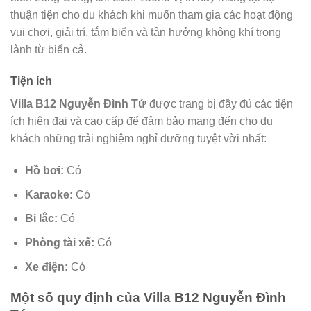
thuận tiện cho du khách khi muốn tham gia các hoạt động
vui chơi, giải trí, tắm biển và tận hưởng không khí trong
lành từ biển cả.
Tiện ích
Villa B12 Nguyễn Đình Tứ
được trang bị đầy đủ các tiện
ích hiện đại và cao cấp để đảm bảo mang đến cho du
khách những trải nghiệm nghỉ dưỡng tuyệt vời nhất:
Hồ bơi:
Có
Karaoke:
Có
Bi lắc:
Có
Phòng tài xế:
Có
Xe điện:
Có
Một số quy định của
Villa B12 Nguyễn Đình