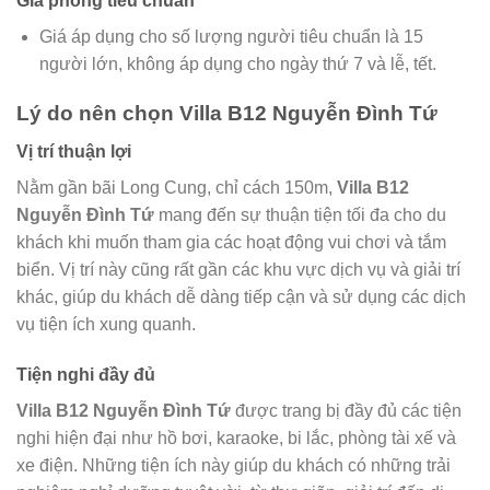
Giá phòng tiêu chuẩn
Giá áp dụng cho số lượng người tiêu chuẩn là 15
người lớn, không áp dụng cho ngày thứ 7 và lễ, tết.
Lý do nên chọn
Villa B12 Nguyễn Đình Tứ
Vị trí thuận lợi
Nằm gần bãi Long Cung, chỉ cách 150m,
Villa B12
Nguyễn Đình Tứ
mang đến sự thuận tiện tối đa cho du
khách khi muốn tham gia các hoạt động vui chơi và tắm
biển. Vị trí này cũng rất gần các khu vực dịch vụ và giải trí
khác, giúp du khách dễ dàng tiếp cận và sử dụng các dịch
vụ tiện ích xung quanh.
Tiện nghi đầy đủ
Villa B12 Nguyễn Đình Tứ
được trang bị đầy đủ các tiện
nghi hiện đại như hồ bơi, karaoke, bi lắc, phòng tài xế và
xe điện. Những tiện ích này giúp du khách có những trải