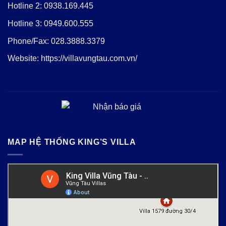
Hotline 2:
0938.169.445
Hotline 3:
0949.600.555
Phone/Fax:
028.3888.3379
Website:
https://villavungtau.com.vn/
MAP HỆ THỐNG KING’S VILLA