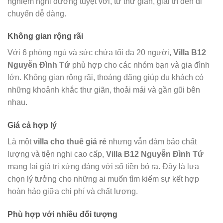
nghiệm nghỉ dưỡng tuyệt vời, từ thư giãn, giải trí đến di
chuyển dễ dàng.
Không gian rộng rãi
Với 6 phòng ngủ và sức chứa tối đa 20 người,
Villa B12
Nguyễn Đình Tứ
phù hợp cho các nhóm bạn và gia đình
lớn. Không gian rộng rãi, thoáng đãng giúp du khách có
những khoảnh khắc thư giãn, thoải mái và gần gũi bên
nhau.
Giá cả hợp lý
Là một
villa cho thuê giá rẻ
nhưng vẫn đảm bảo chất
lượng và tiện nghi cao cấp,
Villa B12 Nguyễn Đình Tứ
mang lại giá trị xứng đáng với số tiền bỏ ra. Đây là lựa
chọn lý tưởng cho những ai muốn tìm kiếm sự kết hợp
hoàn hảo giữa chi phí và chất lượng.
Phù hợp với nhiều đối tượng