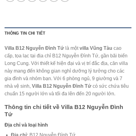
THÔNG TIN CHI TIẾT
Villa B12 Nguyễn Đình Tứ
là một
villa Vũng Tàu
cao
cấp, tọa lạc tại địa chỉ B12 Nguyễn Đình Tứ, gần bãi biển
Long Cung. Với thiết kế hiện đại và vị trí đắc địa, căn villa
này mang đến không gian nghỉ dưỡng lý tưởng cho các
gia đình và nhóm bạn. Với 6 phòng ngủ, 9 giường và 7
nhà vệ sinh,
Villa B12 Nguyễn Đình Tứ
có sức chứa tiêu
chuẩn 15 người lớn và tối đa lên đến 20 người lớn.
Thông tin chi tiết về
Villa B12 Nguyễn Đình
Tứ
Địa chỉ và loại hình
Địa chỉ:
B12 Nguyễn Đình Tứ