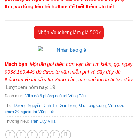
thu, vui lòng liên hệ hotline để biết thêm chi tiết
Nhận Voucher giảm giá 500k
Mách bạn
:
Một lần gọi điện hơn vạn lần tìm kiếm, gọi ngay
0938.169.445 để được tư vấn miễn phí và đầy đầy đủ
thông tin về tất cả villa Vũng Tàu, hạn chế tối đa bị lừa đảo!
Lượt xem hôm nay:
19
Danh mục:
Villa có 6 phòng ngủ tại Vũng Tàu
Thẻ:
Đường Nguyễn Đình Tứ
,
Gần biển
,
Khu Long Cung
,
Villa sức
chứa 20 người tại Vũng Tàu
Thương hiệu:
Trần Duy Villa