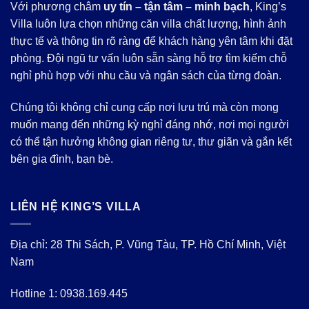
Với phương châm
uy tín – tận tâm – minh bạch
, King’s
Villa luôn lựa chọn những căn villa chất lượng, hình ảnh
thực tế và thông tin rõ ràng để khách hàng yên tâm khi đặt
phòng. Đội ngũ tư vấn luôn sẵn sàng hỗ trợ tìm kiếm chỗ
nghỉ phù hợp với nhu cầu và ngân sách của từng đoàn.
Chúng tôi không chỉ cung cấp nơi lưu trú mà còn mong
muốn mang đến những kỳ nghỉ đáng nhớ, nơi mọi người
có thể tận hưởng không gian riêng tư, thư giãn và gắn kết
bên gia đình, bạn bè.
LIÊN HỆ KING’S VILLA
Địa chỉ: 28 Thi Sách, P. Vũng Tàu, TP. Hồ Chí Minh, Việt
Nam
Hotline 1:
0938.169.445