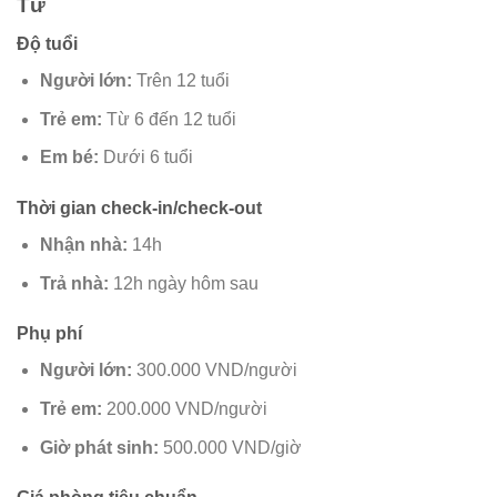
Tứ
Độ tuổi
Người lớn:
Trên 12 tuổi
Trẻ em:
Từ 6 đến 12 tuổi
Em bé:
Dưới 6 tuổi
Thời gian check-in/check-out
Nhận nhà:
14h
Trả nhà:
12h ngày hôm sau
Phụ phí
Người lớn:
300.000 VND/người
Trẻ em:
200.000 VND/người
Giờ phát sinh:
500.000 VND/giờ