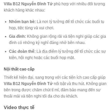
Villa B12 Nguyễn Đình Tứ
phù hợp với nhiều đối tượng
khách hàng khác nhau:
Nhóm bạn bè:
Là nơi lý tưởng để tổ chức các buổi tụ
họp, tiệc tùng và vui chơi.
Gia đình:
Không gian rộng rãi và tiện nghi giúp các gia
đình có những kỳ nghỉ đáng nhớ bên nhau.
Các đoàn thể:
Là địa điểm lý tưởng để tổ chức các sự
kiện, hội nghị hoặc các buổi họp mặt.
Nội thất cao cấp
Thiết kế hiện đại, sang trọng với các tiện ích cao cấp giúp
Villa B12 Nguyễn Đình Tứ
nổi bật và thu hút. Không gian
bên trong được chăm chút tỉ mỉ, đảm bảo mang đến sự
thoải mái và tiện nghi tối đa cho du khách.
Video thực tế