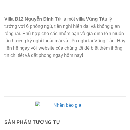
Villa B12 Nguyễn Đình Tứ
là một
villa Vũng Tàu
lý
tưởng với 6 phòng ngủ, tiện nghi hiện đại và không gian
rộng rãi. Phù hợp cho các nhóm bạn và gia đình lớn muốn
tận hưởng kỳ nghỉ thoải mái và tiện nghi tại Vũng Tàu. Hãy
liên hệ ngay với website của chúng tôi để biết thêm thông
tin chi tiết và đặt phòng ngay hôm nay!
SẢN PHẨM TƯƠNG TỰ