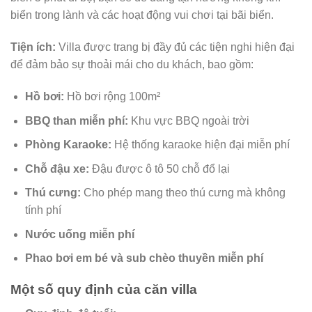
biển trong lành và các hoạt động vui chơi tại bãi biển.
Tiện ích:
Villa được trang bị đầy đủ các tiện nghi hiện đại
để đảm bảo sự thoải mái cho du khách, bao gồm:
Hồ bơi:
Hồ bơi rộng 100m²
BBQ than miễn phí:
Khu vực BBQ ngoài trời
Phòng Karaoke:
Hệ thống karaoke hiện đại miễn phí
Chỗ đậu xe:
Đậu được ô tô 50 chỗ đổ lại
Thú cưng:
Cho phép mang theo thú cưng mà không
tính phí
Nước uống miễn phí
Phao bơi em bé và sub chèo thuyền miễn phí
Một số quy định của căn villa