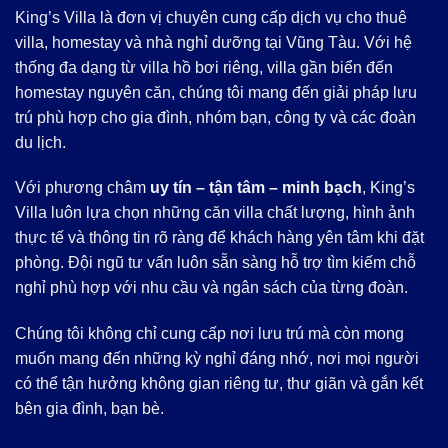
King’s Villa là đơn vị chuyên cung cấp dịch vụ cho thuê
villa, homestay và nhà nghỉ dưỡng tại Vũng Tàu. Với hệ
thống đa dạng từ villa hồ bơi riêng, villa gần biển đến
homestay nguyên căn, chúng tôi mang đến giải pháp lưu
trú phù hợp cho gia đình, nhóm bạn, công ty và các đoàn
du lịch.
Với phương châm
uy tín – tận tâm – minh bạch
, King’s
Villa luôn lựa chọn những căn villa chất lượng, hình ảnh
thực tế và thông tin rõ ràng để khách hàng yên tâm khi đặt
phòng. Đội ngũ tư vấn luôn sẵn sàng hỗ trợ tìm kiếm chỗ
nghỉ phù hợp với nhu cầu và ngân sách của từng đoàn.
Chúng tôi không chỉ cung cấp nơi lưu trú mà còn mong
muốn mang đến những kỳ nghỉ đáng nhớ, nơi mọi người
có thể tận hưởng không gian riêng tư, thư giãn và gắn kết
bên gia đình, bạn bè.