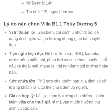
Nhận nhà: 14h
Trả nhà: 12h ngày hôm sau
Lý do nên chọn Villa B1.1 Thùy Dương 5
Vị trí thuận lợi:
Gần biển, chỉ cách 5 phút đi bộ, dễ
dàng di chuyển và tận hưởng không gian biển tuyệt
đẹp.
Tiện nghi hiện đại:
Hồ bơi, khu vực BBQ, karaoke,
nước uống miễn phí, phao bơi và sub chèo thuyền, chỗ
đậu xe thoải mái, mang lại trải nghiệm nghỉ dưỡng hoàn
hảo.
Sức chứa lớn:
Phù hợp cho nhóm bạn, gia đình có số
lượng khách lớn, có thể chứa đến 35 người.
Giá cả hợp lý:
Là lựa chọn lý tưởng cho những ai tìm
kiếm
villa cho thuê giá rẻ
mà vẫn muốn hưởng thụ
dịch vụ cao cấp.