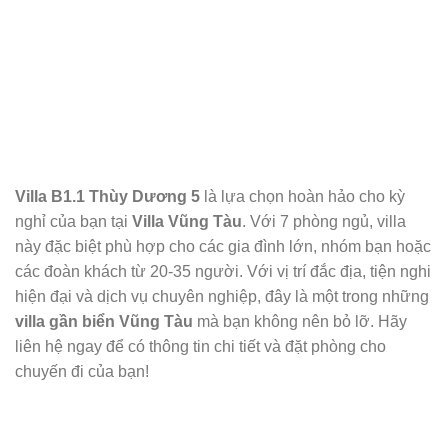
Villa B1.1 Thùy Dương 5
là lựa chọn hoàn hảo cho kỳ
nghỉ của bạn tại
Villa Vũng Tàu
. Với 7 phòng ngủ, villa
này đặc biệt phù hợp cho các gia đình lớn, nhóm bạn hoặc
các đoàn khách từ 20-35 người. Với vị trí đắc địa, tiện nghi
hiện đại và dịch vụ chuyên nghiệp, đây là một trong những
villa gần biển Vũng Tàu
mà bạn không nên bỏ lỡ. Hãy
liên hệ ngay để có thông tin chi tiết và đặt phòng cho
chuyến đi của bạn!