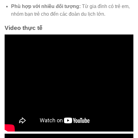
Phù hợp với nhiều đối tượng:
Từ gia đình có trẻ em,
nhóm bạn trẻ cho đến các đoàn du lịch lớn.
Video thực tế