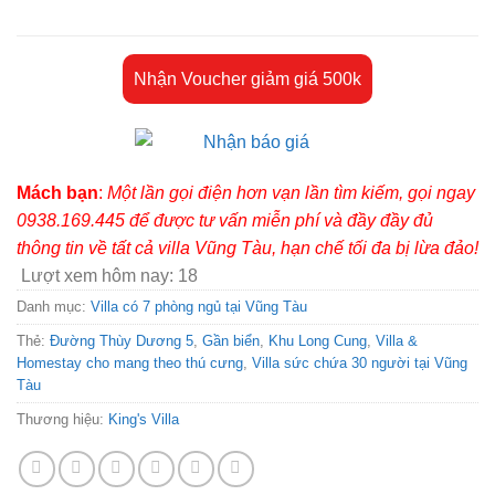
Nhận Voucher giảm giá 500k
Mách bạn
:
Một lần gọi điện hơn vạn lần tìm kiếm, gọi ngay
0938.169.445 để được tư vấn miễn phí và đầy đầy đủ
thông tin về tất cả villa Vũng Tàu, hạn chế tối đa bị lừa đảo!
Lượt xem hôm nay:
18
Danh mục:
Villa có 7 phòng ngủ tại Vũng Tàu
Thẻ:
Đường Thùy Dương 5
,
Gần biển
,
Khu Long Cung
,
Villa &
Homestay cho mang theo thú cưng
,
Villa sức chứa 30 người tại Vũng
Tàu
Thương hiệu:
King's Villa