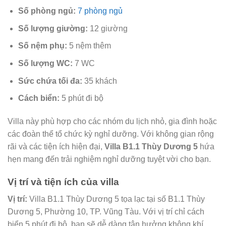
Số phòng ngủ:
7 phòng ngủ
Số lượng giường:
12 giường
Số nệm phụ:
5 nệm thêm
Số lượng WC:
7 WC
Sức chứa tối đa:
35 khách
Cách biển:
5 phút đi bộ
Villa này phù hợp cho các nhóm du lịch nhỏ, gia đình hoặc
các đoàn thể tổ chức kỳ nghỉ dưỡng. Với không gian rộng
rãi và các tiện ích hiện đại,
Villa B1.1 Thùy Dương 5
hứa
hẹn mang đến trải nghiệm nghỉ dưỡng tuyệt vời cho bạn.
Vị trí và tiện ích của villa
Vị trí:
Villa B1.1 Thùy Dương 5 tọa lạc tại số B1.1 Thùy
Dương 5, Phường 10, TP. Vũng Tàu. Với vị trí chỉ cách
biển 5 phút đi bộ, bạn sẽ dễ dàng tận hưởng không khí