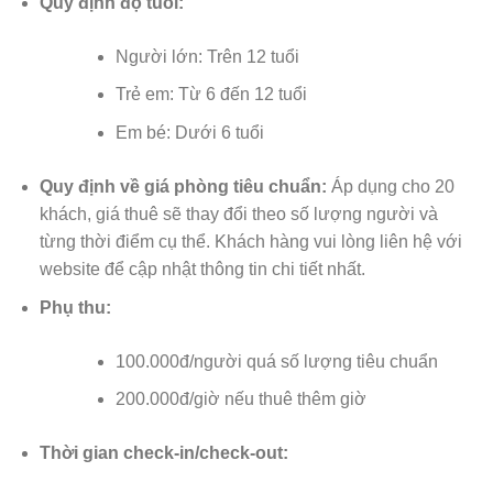
Quy định độ tuổi:
Người lớn: Trên 12 tuổi
Trẻ em: Từ 6 đến 12 tuổi
Em bé: Dưới 6 tuổi
Quy định về giá phòng tiêu chuẩn:
Áp dụng cho 20
khách, giá thuê sẽ thay đổi theo số lượng người và
từng thời điểm cụ thể. Khách hàng vui lòng liên hệ với
website để cập nhật thông tin chi tiết nhất.
Phụ thu:
100.000đ/người quá số lượng tiêu chuẩn
200.000đ/giờ nếu thuê thêm giờ
Thời gian check-in/check-out: