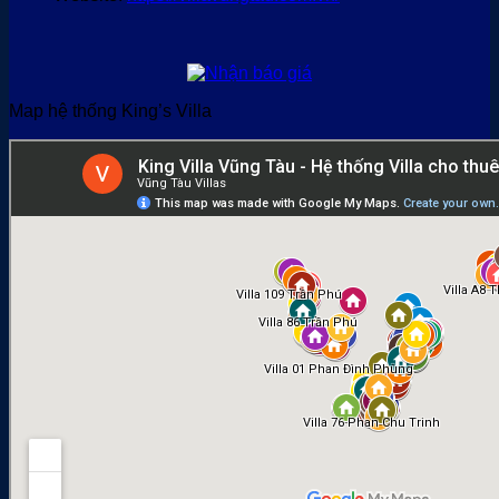
Map hệ thống King’s Villa