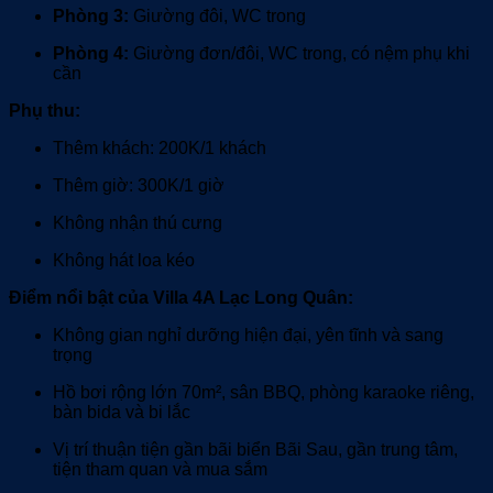
Phòng 3:
Giường đôi, WC trong
Phòng 4:
Giường đơn/đôi, WC trong, có nệm phụ khi
cần
Phụ thu:
Thêm khách: 200K/1 khách
Thêm giờ: 300K/1 giờ
Không nhận thú cưng
Không hát loa kéo
Điểm nổi bật của Villa 4A Lạc Long Quân:
Không gian nghỉ dưỡng hiện đại, yên tĩnh và sang
trọng
Hồ bơi rộng lớn 70m², sân BBQ, phòng karaoke riêng,
bàn bida và bi lắc
Vị trí thuận tiện gần bãi biển Bãi Sau, gần trung tâm,
tiện tham quan và mua sắm