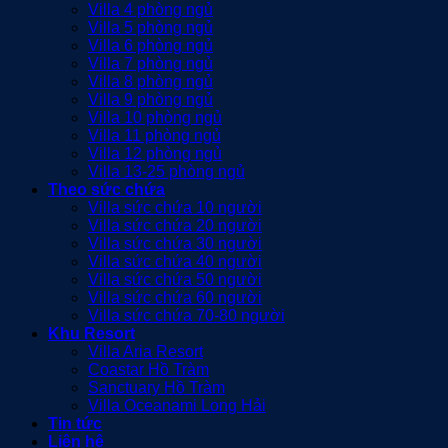
Villa 4 phòng ngủ
Villa 5 phòng ngủ
Villa 6 phòng ngủ
Villa 7 phòng ngủ
Villa 8 phòng ngủ
Villa 9 phòng ngủ
Villa 10 phòng ngủ
Villa 11 phòng ngủ
Villa 12 phòng ngủ
Villa 13-25 phòng ngủ
Theo sức chứa
Villa sức chứa 10 người
Villa sức chứa 20 người
Villa sức chứa 30 người
Villa sức chứa 40 người
Villa sức chứa 50 người
Villa sức chứa 60 người
Villa sức chứa 70-80 người
Khu Resort
Villa Aria Resort
Coastar Hồ Tràm
Sanctuary Hồ Tràm
Villa Oceanami Long Hải
Tin tức
Liên hệ