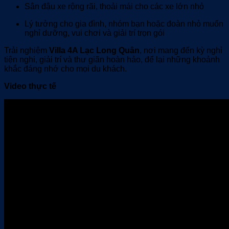
Sân đậu xe rộng rãi, thoải mái cho các xe lớn nhỏ
Lý tưởng cho gia đình, nhóm bạn hoặc đoàn nhỏ muốn
nghỉ dưỡng, vui chơi và giải trí trọn gói
Trải nghiệm
Villa 4A Lạc Long Quân
, nơi mang đến kỳ nghỉ
tiện nghi, giải trí và thư giãn hoàn hảo, để lại những khoảnh
khắc đáng nhớ cho mọi du khách.
Video thực tế