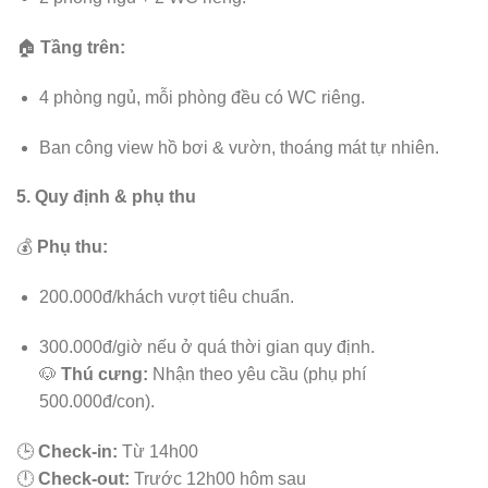
🏠
Tầng trên:
4 phòng ngủ, mỗi phòng đều có WC riêng.
Ban công view hồ bơi & vườn, thoáng mát tự nhiên.
5. Quy định & phụ thu
💰
Phụ thu:
200.000đ/khách vượt tiêu chuẩn.
300.000đ/giờ nếu ở quá thời gian quy định.
🐶
Thú cưng:
Nhận theo yêu cầu (phụ phí
500.000đ/con).
🕒
Check-in:
Từ 14h00
🕛
Check-out:
Trước 12h00 hôm sau