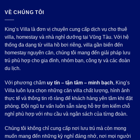
VỀ CHÚNG TÔI
King’s Villa là đơn vị chuyên cung cấp dịch vụ cho thuê
villa, homestay và nhà nghỉ dưỡng tại Vũng Tàu. Với hệ
thống đa dạng từ villa hồ bơi riêng, villa gần biển đến
homestay nguyên căn, chúng tôi mang đến giải pháp lưu
trú phù hợp cho gia đình, nhóm bạn, công ty và các đoàn
du lịch.
Với phương châm
uy tín – tận tâm – minh bạch
, King’s
Villa luôn lựa chọn những căn villa chất lượng, hình ảnh
thực tế và thông tin rõ ràng để khách hàng yên tâm khi đặt
phòng. Đội ngũ tư vấn luôn sẵn sàng hỗ trợ tìm kiếm chỗ
nghỉ phù hợp với nhu cầu và ngân sách của từng đoàn.
Chúng tôi không chỉ cung cấp nơi lưu trú mà còn mong
muốn mang đến những kỳ nghỉ đáng nhớ, nơi mọi người