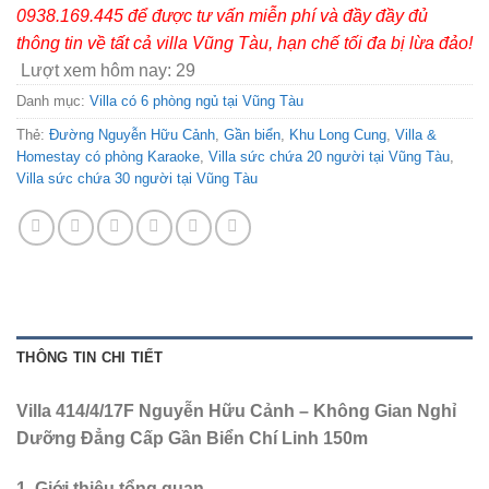
0938.169.445 để được tư vấn miễn phí và đầy đầy đủ
thông tin về tất cả villa Vũng Tàu, hạn chế tối đa bị lừa đảo!
Lượt xem hôm nay:
29
Danh mục:
Villa có 6 phòng ngủ tại Vũng Tàu
Thẻ:
Đường Nguyễn Hữu Cảnh
,
Gần biển
,
Khu Long Cung
,
Villa &
Homestay có phòng Karaoke
,
Villa sức chứa 20 người tại Vũng Tàu
,
Villa sức chứa 30 người tại Vũng Tàu
THÔNG TIN CHI TIẾT
Villa 414/4/17F Nguyễn Hữu Cảnh – Không Gian Nghỉ
Dưỡng Đẳng Cấp Gần Biển Chí Linh 150m
1. Giới thiệu tổng quan