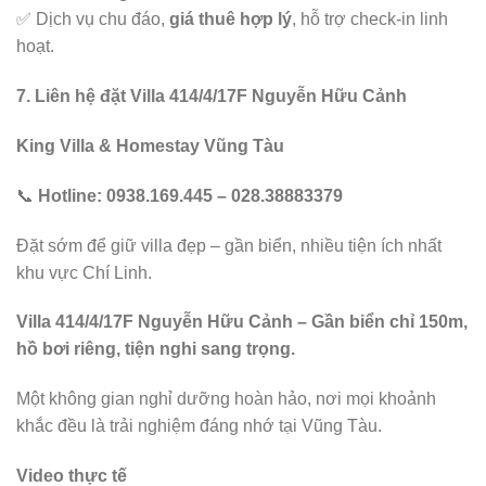
✅ Dịch vụ chu đáo,
giá thuê hợp lý
, hỗ trợ check-in linh
hoạt.
7. Liên hệ đặt Villa 414/4/17F Nguyễn Hữu Cảnh
King Villa & Homestay Vũng Tàu
📞
Hotline: 0938.169.445 – 028.38883379
Đặt sớm để giữ villa đẹp – gần biển, nhiều tiện ích nhất
khu vực Chí Linh.
Villa 414/4/17F Nguyễn Hữu Cảnh – Gần biển chỉ 150m,
hồ bơi riêng, tiện nghi sang trọng.
Một không gian nghỉ dưỡng hoàn hảo, nơi mọi khoảnh
khắc đều là trải nghiệm đáng nhớ tại Vũng Tàu.
Video thực tế