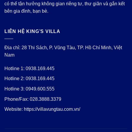
có thể tận hưởng không gian riêng tư, thư giãn và gắn kết
bên gia đình, bạn bè.
LIÊN HỆ KING’S VILLA
Địa chỉ: 28 Thi Sách, P. Vũng Tàu, TP. Hồ Chí Minh, Việt
Nam
Hotline 1:
0938.169.445
Hotline 2:
0938.169.445
Hotline 3:
0949.600.555
Phone/Fax:
028.3888.3379
Website:
https://villavungtau.com.vn/