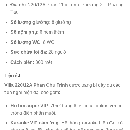
Địa chỉ:
220/12A Phan Chu Trinh, Phường 2, TP. Vũng
Tàu
Số lượng giường:
8 giường
Số nệm phụ:
6 nệm thêm
Số lượng WC:
8 WC
Sức chứa tối đa:
28 người
Cách biển:
300 mét
Tiện ích
Villa 220/12A Phan Chu Trinh
được trang bị đầy đủ các
tiện nghi hiện đại bao gồm:
Hồ bơi super VIP:
70m² trang thiết bị full option với hệ
thống điện phân muối.
Karaoke VIP cảm ứng:
Hệ thống karaoke hiện đại, có