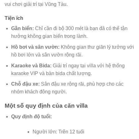
vui chơi giải trí tại Vũng Tàu.
Tiện ích
Gần biển:
Chỉ cần đi bộ 300 mét là bạn đã có thể tận
hưởng không gian biển trong lành.
Hồ bơi và sân vườn:
Không gian thư giãn lý tưởng với
hồ bơi lớn và sân vườn rộng rãi.
Karaoke và Bida:
Giải trí ngay tại villa với hệ thống
karaoke VIP và bàn bida chất lượng.
Chỗ đậu xe:
Sân đậu xe rộng rãi, phù hợp cho các
nhóm khách đông người.
Một số quy định của căn villa
Quy định độ tuổi:
Người lớn: Trên 12 tuổi