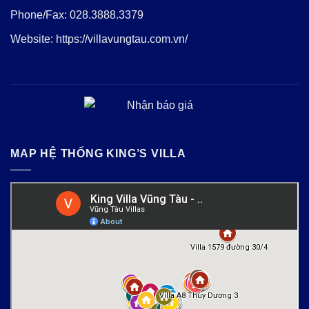
Phone/Fax:
028.3888.3379
Website:
https://villavungtau.com.vn/
MAP HỆ THỐNG KING’S VILLA