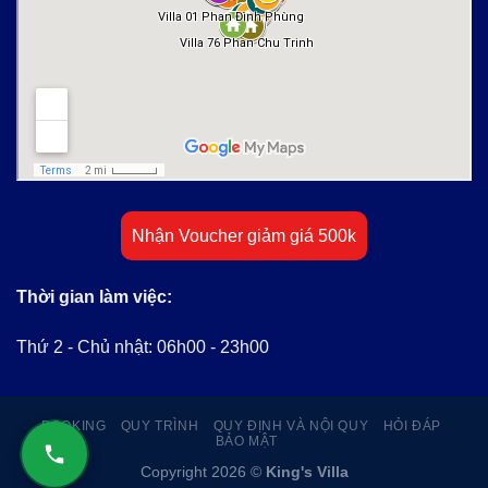
Nhận Voucher giảm giá 500k
Thời gian làm việc:
Thứ 2 - Chủ nhật: 06h00 - 23h00
BOOKING
QUY TRÌNH
QUY ĐỊNH VÀ NỘI QUY
HỎI ĐÁP
BẢO MẬT
Copyright 2026 ©
King's Villa