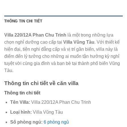
THÔNG TIN CHI TIẾT
Villa 220/12A Phan Chu Trinh
là một trong những lựa
chọn nghỉ dưỡng cao cấp tại
Villa Vũng Tàu
. Với thiết kế
hiện đại, tiện nghi đẳng cấp và vị trí gần biển, villa này là
điểm đến lý tưởng cho những ai muốn tận hưởng kỳ nghỉ
tuyệt vời cùng gia đình và bạn bè tại thành phố biển Vũng
Tàu.
Thông tin chi tiết về căn villa
Thông tin chi tiết
Tên Villa:
Villa 220/12A Phan Chu Trinh
Loại hình:
Villa Vũng Tàu
Số phòng ngủ:
6 phòng ngủ