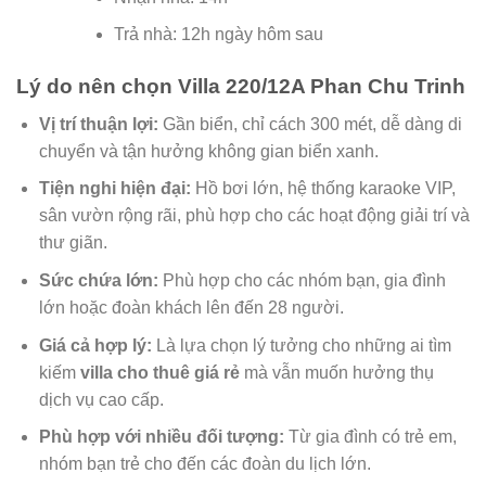
Trả nhà: 12h ngày hôm sau
Lý do nên chọn Villa 220/12A Phan Chu Trinh
Vị trí thuận lợi:
Gần biển, chỉ cách 300 mét, dễ dàng di
chuyển và tận hưởng không gian biển xanh.
Tiện nghi hiện đại:
Hồ bơi lớn, hệ thống karaoke VIP,
sân vườn rộng rãi, phù hợp cho các hoạt động giải trí và
thư giãn.
Sức chứa lớn:
Phù hợp cho các nhóm bạn, gia đình
lớn hoặc đoàn khách lên đến 28 người.
Giá cả hợp lý:
Là lựa chọn lý tưởng cho những ai tìm
kiếm
villa cho thuê giá rẻ
mà vẫn muốn hưởng thụ
dịch vụ cao cấp.
Phù hợp với nhiều đối tượng:
Từ gia đình có trẻ em,
nhóm bạn trẻ cho đến các đoàn du lịch lớn.