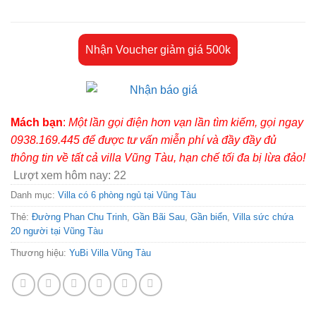
Nhận Voucher giảm giá 500k
Mách bạn
:
Một lần gọi điện hơn vạn lần tìm kiếm, gọi ngay
0938.169.445 để được tư vấn miễn phí và đầy đầy đủ
thông tin về tất cả villa Vũng Tàu, hạn chế tối đa bị lừa đảo!
Lượt xem hôm nay:
22
Danh mục:
Villa có 6 phòng ngủ tại Vũng Tàu
Thẻ:
Đường Phan Chu Trinh
,
Gần Bãi Sau
,
Gần biển
,
Villa sức chứa
20 người tại Vũng Tàu
Thương hiệu:
YuBi Villa Vũng Tàu