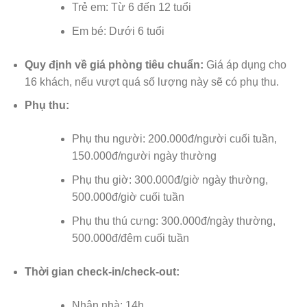
Trẻ em: Từ 6 đến 12 tuổi
Em bé: Dưới 6 tuổi
Quy định về giá phòng tiêu chuẩn:
Giá áp dụng cho
16 khách, nếu vượt quá số lượng này sẽ có phụ thu.
Phụ thu:
Phụ thu người: 200.000đ/người cuối tuần,
150.000đ/người ngày thường
Phụ thu giờ: 300.000đ/giờ ngày thường,
500.000đ/giờ cuối tuần
Phụ thu thú cưng: 300.000đ/ngày thường,
500.000đ/đêm cuối tuần
Thời gian check-in/check-out:
Nhận nhà: 14h