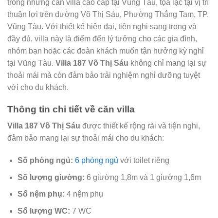
trong những căn villa cao cấp tại Vũng Tàu, tọa lạc tại vị trí
thuận lợi trên đường Võ Thị Sáu, Phường Thắng Tam, TP.
Vũng Tàu. Với thiết kế hiện đại, tiện nghi sang trọng và
đầy đủ, villa này là điểm đến lý tưởng cho các gia đình,
nhóm bạn hoặc các đoàn khách muốn tận hưởng kỳ nghỉ
tại Vũng Tàu.
Villa 187 Võ Thị Sáu
không chỉ mang lại sự
thoải mái mà còn đảm bảo trải nghiệm nghỉ dưỡng tuyệt
vời cho du khách.
Thông tin chi tiết về căn villa
Villa 187 Võ Thị Sáu
được thiết kế rộng rãi và tiện nghi,
đảm bảo mang lại sự thoải mái cho du khách:
Số phòng ngủ:
6 phòng ngủ
với toilet riêng
Số lượng giường:
6 giường 1,8m và 1 giường 1,6m
Số nệm phụ:
4 nệm phụ
Số lượng WC:
7 WC