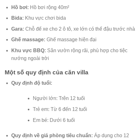
Hồ bơi:
Hồ bơi rộng 40m²
Bida:
Khu vực chơi bida
Gara:
Chỗ để xe cho 2 ô tô, xe lớn có thể đậu trước nhà
Ghế massage:
Ghế massage hiện đại
Khu vực BBQ:
Sân vườn rộng rãi, phù hợp cho tiệc
nướng ngoài trời
Một số quy định của căn villa
Quy định độ tuổi:
Người lớn: Trên 12 tuổi
Trẻ em: Từ 6 đến 12 tuổi
Em bé: Dưới 6 tuổi
Quy định về giá phòng tiêu chuẩn:
Áp dụng cho 12