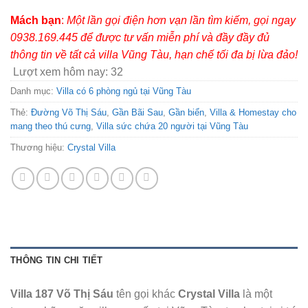
Mách bạn
:
Một lần gọi điện hơn vạn lần tìm kiếm, gọi ngay
0938.169.445 để được tư vấn miễn phí và đầy đầy đủ
thông tin về tất cả villa Vũng Tàu, hạn chế tối đa bị lừa đảo!
Lượt xem hôm nay:
32
Danh mục:
Villa có 6 phòng ngủ tại Vũng Tàu
Thẻ:
Đường Võ Thị Sáu
,
Gần Bãi Sau
,
Gần biển
,
Villa & Homestay cho
mang theo thú cưng
,
Villa sức chứa 20 người tại Vũng Tàu
Thương hiệu:
Crystal Villa
THÔNG TIN CHI TIẾT
Villa 187 Võ Thị Sáu
tên gọi khác
Crystal Villa
là một