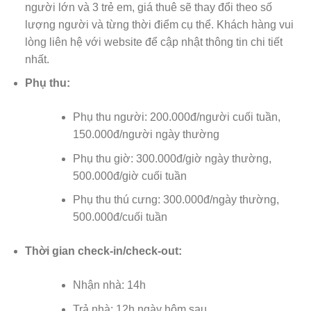
người lớn và 3 trẻ em, giá thuê sẽ thay đổi theo số
lượng người và từng thời điểm cụ thể. Khách hàng vui
lòng liên hệ với website để cập nhật thông tin chi tiết
nhất.
Phụ thu:
Phụ thu người: 200.000đ/người cuối tuần,
150.000đ/người ngày thường
Phụ thu giờ: 300.000đ/giờ ngày thường,
500.000đ/giờ cuối tuần
Phụ thu thú cưng: 300.000đ/ngày thường,
500.000đ/cuối tuần
Thời gian check-in/check-out:
Nhận nhà: 14h
Trả nhà: 12h ngày hôm sau