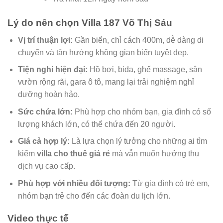
Lý do nên chọn Villa 187 Võ Thị Sáu
Vị trí thuận lợi:
Gần biển, chỉ cách 400m, dễ dàng di
chuyển và tận hưởng không gian biển tuyệt đẹp.
Tiện nghi hiện đại:
Hồ bơi, bida, ghế massage, sân
vườn rộng rãi, gara ô tô, mang lại trải nghiệm nghỉ
dưỡng hoàn hảo.
Sức chứa lớn:
Phù hợp cho nhóm bạn, gia đình có số
lượng khách lớn, có thể chứa đến 20 người.
Giá cả hợp lý:
Là lựa chọn lý tưởng cho những ai tìm
kiếm
villa cho thuê giá rẻ
mà vẫn muốn hưởng thụ
dịch vụ cao cấp.
Phù hợp với nhiều đối tượng:
Từ gia đình có trẻ em,
nhóm bạn trẻ cho đến các đoàn du lịch lớn.
Video thực tế