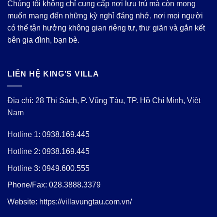
Chúng tôi không chỉ cung cấp nơi lưu trú mà còn mong
muốn mang đến những kỳ nghỉ đáng nhớ, nơi mọi người
có thể tận hưởng không gian riêng tư, thư giãn và gắn kết
bên gia đình, bạn bè.
LIÊN HỆ KING’S VILLA
Địa chỉ: 28 Thi Sách, P. Vũng Tàu, TP. Hồ Chí Minh, Việt
Nam
Hotline 1:
0938.169.445
Hotline 2:
0938.169.445
Hotline 3:
0949.600.555
Phone/Fax:
028.3888.3379
Website:
https://villavungtau.com.vn/