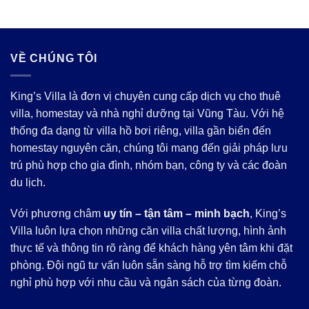
VỀ CHÚNG TÔI
King’s Villa là đơn vị chuyên cung cấp dịch vụ cho thuê
villa, homestay và nhà nghỉ dưỡng tại Vũng Tàu. Với hệ
thống đa dạng từ villa hồ bơi riêng, villa gần biển đến
homestay nguyên căn, chúng tôi mang đến giải pháp lưu
trú phù hợp cho gia đình, nhóm bạn, công ty và các đoàn
du lịch.
Với phương châm
uy tín – tận tâm – minh bạch
, King’s
Villa luôn lựa chọn những căn villa chất lượng, hình ảnh
thực tế và thông tin rõ ràng để khách hàng yên tâm khi đặt
phòng. Đội ngũ tư vấn luôn sẵn sàng hỗ trợ tìm kiếm chỗ
nghỉ phù hợp với nhu cầu và ngân sách của từng đoàn.