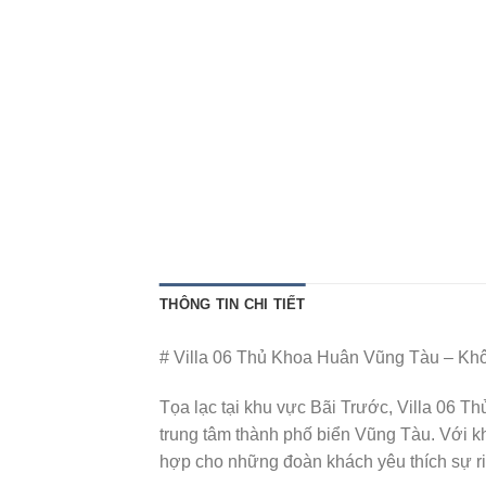
THÔNG TIN CHI TIẾT
# Villa 06 Thủ Khoa Huân Vũng Tàu – K
Tọa lạc tại khu vực Bãi Trước, Villa 06 
trung tâm thành phố biển Vũng Tàu. Với k
hợp cho những đoàn khách yêu thích sự riê