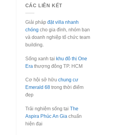
CÁC LIÊN KẾT
Giải pháp
đặt villa nhanh
chóng
cho gia đình, nhóm bạn
và doanh nghiệp tổ chức team
building.
Sống xanh tại
khu đô thị One
Era
thượng đông TP. HCM
Cơ hội sở hữu
chung cư
Emerald 68
trong thời điểm
đẹp
Trải nghiệm sống tại
The
Aspira Phúc An Gia
chuẩn
hiện đại