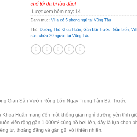
chế tối đa bị lừa đảo!
Lượt xem hôm nay:
14
Danh mục:
Villa có 5 phòng ngủ tại Vũng Tàu
Thẻ:
Đường Thủ Khoa Huân
,
Gần Bãi Trước
,
Gần biển
,
Vil
sức chứa 20 người tại Vũng Tàu
hông Gian Sân Vườn Rộng Lớn Ngay Trung Tâm Bãi Trước
Thủ Khoa Huân mang đến một không gian nghỉ dưỡng yên tĩnh gi
huôn viên rộng gần 1.000m² cùng hồ bơi lớn, đây là lựa chọn p
ng tư, thoáng đãng và gần gũi với thiên nhiên.