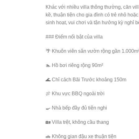
Khác với nhiều villa thông thường, căn vill
kề, thuận tiện cho gia đình có trẻ nhỏ ho
sinh hoạt, vui chơi và tận hưởng kỳ nghỉ 
### Điểm nổi bật của villa
🌴 Khuôn viên sân vườn rộng gần 1.000m
🏊 Hồ bơi riêng rộng 90m²
🌊 Chỉ cách Bãi Trước khoảng 150m
🍖 Khu vực BBQ ngoài trời
🍳 Nhà bếp đầy đủ tiện nghi
🏡 Villa trệt, không cầu thang
🚗 Không gian đậu xe thuận tiện