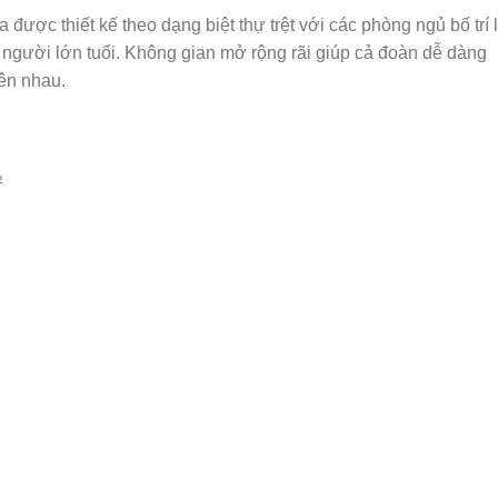
a được thiết kế theo dạng biệt thự trệt với các phòng ngủ bố trí 
ặc người lớn tuổi. Không gian mở rộng rãi giúp cả đoàn dễ dàng
bên nhau.
²