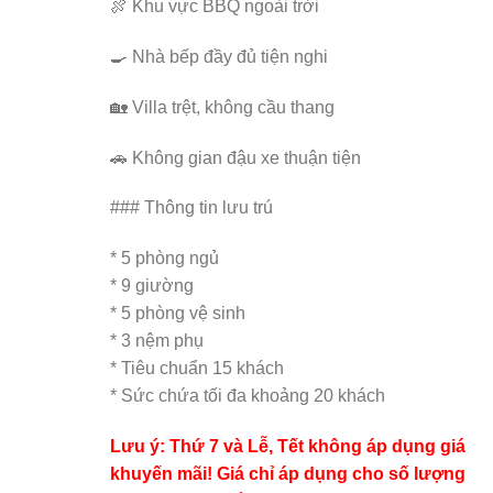
🍖 Khu vực BBQ ngoài trời
🍳 Nhà bếp đầy đủ tiện nghi
🏡 Villa trệt, không cầu thang
🚗 Không gian đậu xe thuận tiện
### Thông tin lưu trú
* 5 phòng ngủ
* 9 giường
* 5 phòng vệ sinh
* 3 nệm phụ
* Tiêu chuẩn 15 khách
* Sức chứa tối đa khoảng 20 khách
Lưu ý: Thứ 7 và Lễ, Tết không áp dụng giá
khuyến mãi! Giá chỉ áp dụng cho số lượng