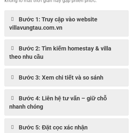
không lo mất thời gian hay gặp phiền phức.
Bước 1: Truy cập vào website
villavungtau.com.vn
Bước 2: Tìm kiếm homestay & villa
theo nhu cầu
Bước 3: Xem chi tiết và so sánh
Bước 4: Liên hệ tư vấn – giữ chỗ
nhanh chóng
Bước 5: Đặt cọc xác nhận