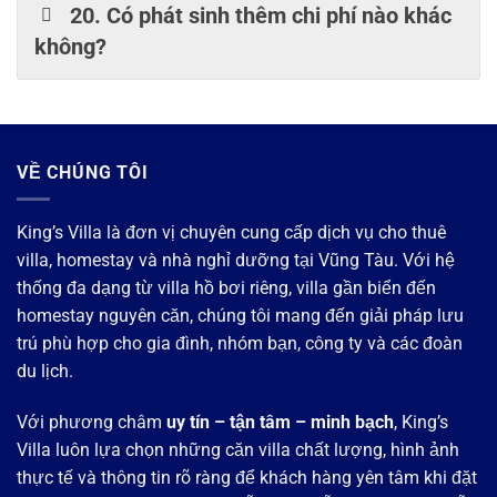
20. Có phát sinh thêm chi phí nào khác
không?
VỀ CHÚNG TÔI
King’s Villa là đơn vị chuyên cung cấp dịch vụ cho thuê
villa, homestay và nhà nghỉ dưỡng tại Vũng Tàu. Với hệ
thống đa dạng từ villa hồ bơi riêng, villa gần biển đến
homestay nguyên căn, chúng tôi mang đến giải pháp lưu
trú phù hợp cho gia đình, nhóm bạn, công ty và các đoàn
du lịch.
Với phương châm
uy tín – tận tâm – minh bạch
, King’s
Villa luôn lựa chọn những căn villa chất lượng, hình ảnh
thực tế và thông tin rõ ràng để khách hàng yên tâm khi đặt