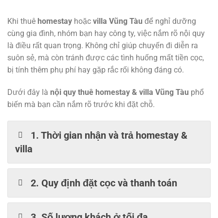
Khi thuê
homestay
hoặc
villa Vũng Tàu
để nghỉ dưỡng
cùng gia đình, nhóm bạn hay công ty, việc nắm rõ nội quy
là điều rất quan trọng. Không chỉ giúp chuyến đi diễn ra
suôn sẻ, mà còn tránh được các tình huống mất tiền cọc,
bị tính thêm phụ phí hay gặp rắc rối không đáng có.
Dưới đây là
nội quy thuê homestay & villa Vũng Tàu
phổ
biến mà bạn cần nắm rõ trước khi đặt chỗ.
1. Thời gian nhận và trả homestay &
villa
2. Quy định đặt cọc và thanh toán
3. Số lượng khách ở tối đa