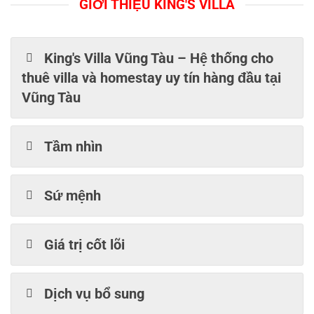
GIỚI THIỆU KING'S VILLA
King's Villa Vũng Tàu – Hệ thống cho
thuê villa và homestay uy tín hàng đầu tại
Vũng Tàu
Tầm nhìn
Sứ mệnh
Giá trị cốt lõi
Dịch vụ bổ sung