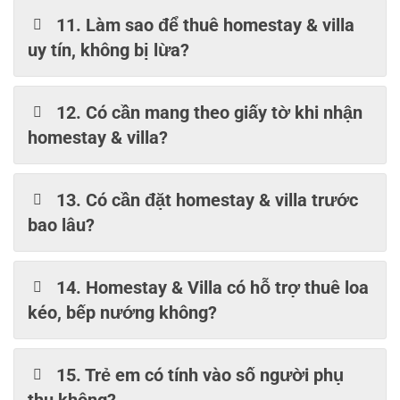
11. Làm sao để thuê homestay & villa
uy tín, không bị lừa?
12. Có cần mang theo giấy tờ khi nhận
homestay & villa?
13. Có cần đặt homestay & villa trước
bao lâu?
14. Homestay & Villa có hỗ trợ thuê loa
kéo, bếp nướng không?
15. Trẻ em có tính vào số người phụ
thu không?