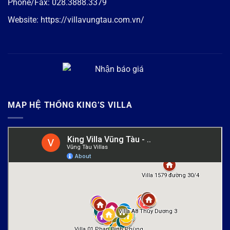
Phone/Fax:
028.3888.3379
Website:
https://villavungtau.com.vn/
MAP HỆ THỐNG KING’S VILLA