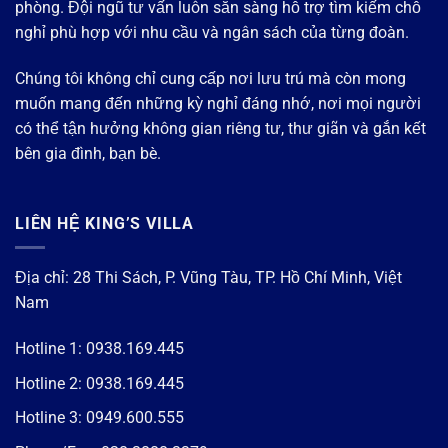
phòng. Đội ngũ tư vấn luôn sẵn sàng hỗ trợ tìm kiếm chỗ
nghỉ phù hợp với nhu cầu và ngân sách của từng đoàn.
Chúng tôi không chỉ cung cấp nơi lưu trú mà còn mong
muốn mang đến những kỳ nghỉ đáng nhớ, nơi mọi người
có thể tận hưởng không gian riêng tư, thư giãn và gắn kết
bên gia đình, bạn bè.
LIÊN HỆ KING’S VILLA
Địa chỉ: 28 Thi Sách, P. Vũng Tàu, TP. Hồ Chí Minh, Việt
Nam
Hotline 1:
0938.169.445
Hotline 2:
0938.169.445
Hotline 3:
0949.600.555