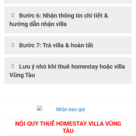
Bước 6: Nhận thông tin chi tiết &
hướng dẫn nhận villa
Bước 7: Trả villa & hoàn tất
Lưu ý nhỏ khi thuê homestay hoặc villa
Vũng Tàu
NỘI QUY THUÊ HOMESTAY VILLA VŨNG
TÀU