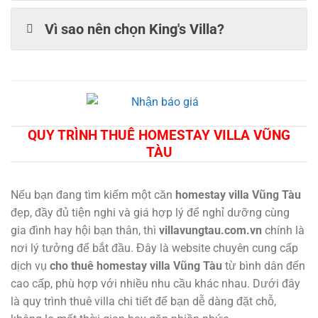
Vì sao nên chọn King's Villa?
QUY TRÌNH THUÊ HOMESTAY VILLA VŨNG
TÀU
Nếu bạn đang tìm kiếm một căn
homestay
villa Vũng Tàu
đẹp, đầy đủ tiện nghi và giá hợp lý để nghỉ dưỡng cùng
gia đình hay hội bạn thân, thì
villavungtau.com.vn
chính là
nơi lý tưởng để bắt đầu. Đây là website chuyên cung cấp
dịch vụ
cho thuê homestay villa Vũng Tàu
từ bình dân đến
cao cấp, phù hợp với nhiều nhu cầu khác nhau. Dưới đây
là quy trình thuê villa chi tiết để bạn dễ dàng đặt chỗ,