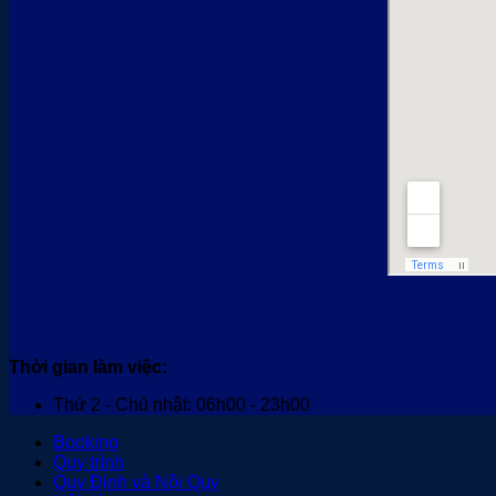
Thời gian làm việc:
Thứ 2 - Chủ nhật: 06h00 - 23h00
Booking
Quy trình
Quy Định và Nội Quy