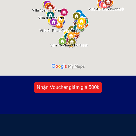
Nhận Voucher giảm giá 500k