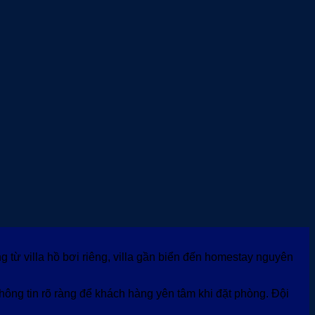
g từ villa hồ bơi riêng, villa gần biển đến homestay nguyên
 thông tin rõ ràng để khách hàng yên tâm khi đặt phòng. Đội