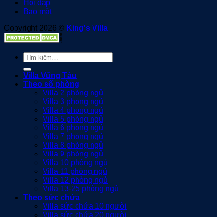
Hỏi đáp
Bảo mật
Copyright 2026 ©
King's Villa
Tìm
kiếm:
Villa Vũng Tàu
Theo số phòng
Villa 2 phòng ngủ
Villa 3 phòng ngủ
Villa 4 phòng ngủ
Villa 5 phòng ngủ
Villa 6 phòng ngủ
Villa 7 phòng ngủ
Villa 8 phòng ngủ
Villa 9 phòng ngủ
Villa 10 phòng ngủ
Villa 11 phòng ngủ
Villa 12 phòng ngủ
Villa 13-25 phòng ngủ
Theo sức chứa
Villa sức chứa 10 người
Villa sức chứa 20 người