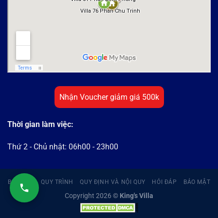
Nhận Voucher giảm giá 500k
Thời gian làm việc:
Thứ 2 - Chủ nhật: 06h00 - 23h00
BOOKING
QUY TRÌNH
QUY ĐỊNH VÀ NỘI QUY
HỎI ĐÁP
BẢO MẬT
Copyright 2026 ©
King's Villa