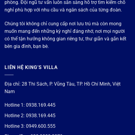
phòng. Đội ngũ tư vấn luôn sẵn sàng hỗ trợ tìm kiếm chỗ
nghỉ phù hợp với nhu cầu và ngân sách của từng đoàn.
Chúng tôi không chỉ cung cấp nơi lưu trú mà còn mong
muốn mang đến những kỳ nghỉ đáng nhớ, nơi mọi người
có thể tận hưởng không gian riêng tư, thư giãn và gắn kết
bên gia đình, bạn bè.
LIÊN HỆ KING’S VILLA
Địa chỉ: 28 Thi Sách, P. Vũng Tàu, TP. Hồ Chí Minh, Việt
Nam
Hotline 1:
0938.169.445
Hotline 2:
0938.169.445
Hotline 3:
0949.600.555