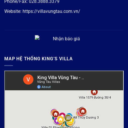
Phone/Fax:
028.3888.3379
Website:
https://villavungtau.com.vn/
MAP HỆ THỐNG KING’S VILLA