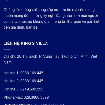
Chúng tôi không chỉ cung cấp nơi lưu trú mà còn mong
muốn mang đến những kỳ nghỉ đáng nhớ, nơi mọi người
có thể tận hưởng không gian riêng tư, thư giãn và gắn kết
bên gia đình, bạn bè.
LIÊN HỆ KING’S VILLA
Địa chỉ: 28 Thi Sách, P. Vũng Tàu, TP. Hồ Chí Minh, Việt
Nam
Hotline 1:
0938.169.445
Hotline 2:
0938.169.445
Hotline 3:
0949.600.555
Phone/Fax:
028.3888.3379