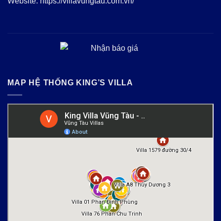
Website:
https://villavungtau.com.vn/
MAP HỆ THỐNG KING’S VILLA