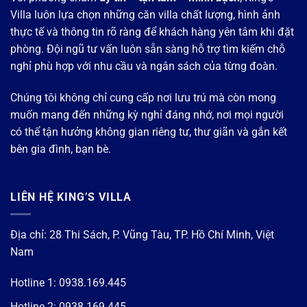
Villa luôn lựa chọn những căn villa chất lượng, hình ảnh
thực tế và thông tin rõ ràng để khách hàng yên tâm khi đặt
phòng. Đội ngũ tư vấn luôn sẵn sàng hỗ trợ tìm kiếm chỗ
nghỉ phù hợp với nhu cầu và ngân sách của từng đoàn.
Chúng tôi không chỉ cung cấp nơi lưu trú mà còn mong
muốn mang đến những kỳ nghỉ đáng nhớ, nơi mọi người
có thể tận hưởng không gian riêng tư, thư giãn và gắn kết
bên gia đình, bạn bè.
LIÊN HỆ KING’S VILLA
Địa chỉ: 28 Thi Sách, P. Vũng Tàu, TP. Hồ Chí Minh, Việt
Nam
Hotline 1:
0938.169.445
Hotline 2:
0938.169.445