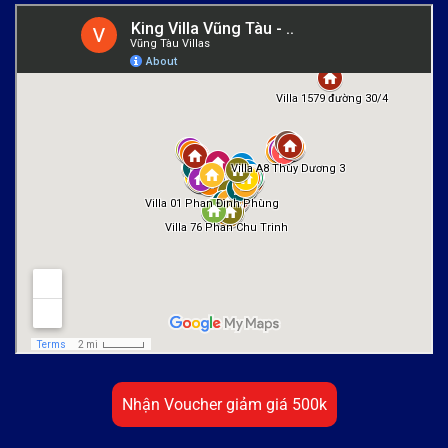
Nhận Voucher giảm giá 500k