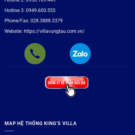
Hotline 3:
0949.600.555
Phone/Fax:
028.3888.3379
Website:
https://villavungtau.com.vn/
MAP HỆ THỐNG KING’S VILLA