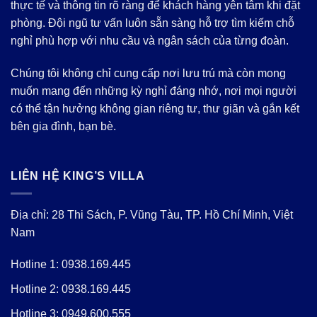
thực tế và thông tin rõ ràng để khách hàng yên tâm khi đặt
phòng. Đội ngũ tư vấn luôn sẵn sàng hỗ trợ tìm kiếm chỗ
nghỉ phù hợp với nhu cầu và ngân sách của từng đoàn.
Chúng tôi không chỉ cung cấp nơi lưu trú mà còn mong
muốn mang đến những kỳ nghỉ đáng nhớ, nơi mọi người
có thể tận hưởng không gian riêng tư, thư giãn và gắn kết
bên gia đình, bạn bè.
LIÊN HỆ KING’S VILLA
Địa chỉ: 28 Thi Sách, P. Vũng Tàu, TP. Hồ Chí Minh, Việt
Nam
Hotline 1:
0938.169.445
Hotline 2:
0938.169.445
Hotline 3:
0949.600.555