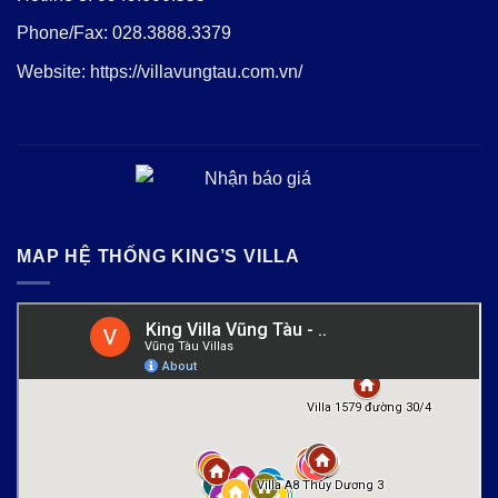
Phone/Fax:
028.3888.3379
Website:
https://villavungtau.com.vn/
MAP HỆ THỐNG KING’S VILLA