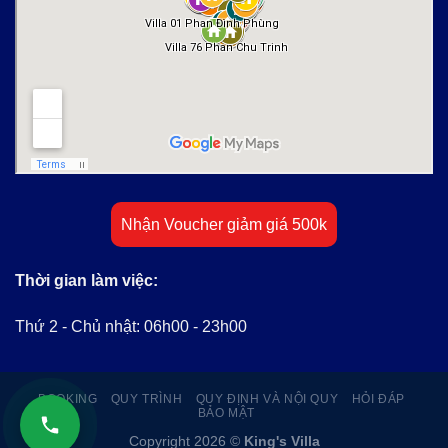
Nhận Voucher giảm giá 500k
Thời gian làm việc:
Thứ 2 - Chủ nhật: 06h00 - 23h00
BOOKING
QUY TRÌNH
QUY ĐỊNH VÀ NỘI QUY
HỎI ĐÁP
BẢO MẬT
Copyright 2026 ©
King's Villa