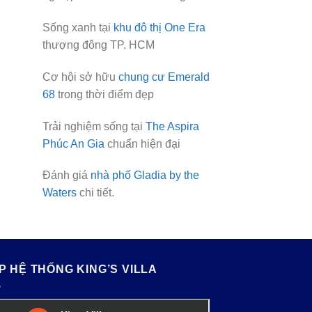
Sống xanh tại
khu đô thị One Era
thượng đông TP. HCM
Cơ hội sở hữu
chung cư Emerald
68
trong thời điểm đẹp
Trải nghiệm sống tại
The Aspira
Phúc An Gia
chuẩn hiện đại
Đánh giá
nhà phố Gladia by the
Waters
chi tiết.
P HỆ THỐNG KING’S VILLA