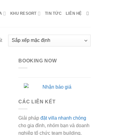
A
KHU RESORT
TIN TỨC
LIÊN HỆ
t
BOOKING NOW
CÁC LIÊN KẾT
Giải pháp
đặt villa nhanh chóng
cho gia đình, nhóm bạn và doanh
nghiệp tổ chức team building.