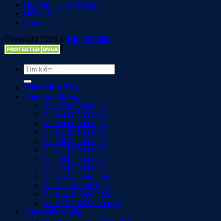
Quy Định và Nội Quy
Hỏi đáp
Bảo mật
Copyright 2026 ©
King's Villa
Tìm
kiếm:
Villa Vũng Tàu
Theo số phòng
Villa 2 phòng ngủ
Villa 3 phòng ngủ
Villa 4 phòng ngủ
Villa 5 phòng ngủ
Villa 6 phòng ngủ
Villa 7 phòng ngủ
Villa 8 phòng ngủ
Villa 9 phòng ngủ
Villa 10 phòng ngủ
Villa 11 phòng ngủ
Villa 12 phòng ngủ
Villa 13-25 phòng ngủ
Theo sức chứa
Villa sức chứa 10 người