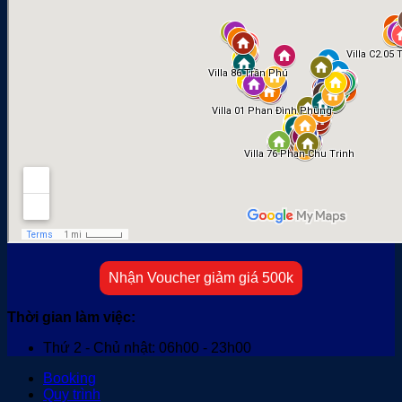
Nhận Voucher giảm giá 500k
Thời gian làm việc:
Thứ 2 - Chủ nhật: 06h00 - 23h00
Booking
Quy trình