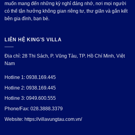
muốn mang đến những kỳ nghỉ đáng nhớ, nơi mọi người
có thể tận hưởng không gian riêng tư, thư giãn và gắn kết
bên gia đình, bạn bè.
LIÊN HỆ KING’S VILLA
Địa chỉ: 28 Thi Sách, P. Vũng Tàu, TP. Hồ Chí Minh, Việt
Nam
Hotline 1:
0938.169.445
Hotline 2:
0938.169.445
Hotline 3:
0949.600.555
Phone/Fax:
028.3888.3379
Website:
https://villavungtau.com.vn/