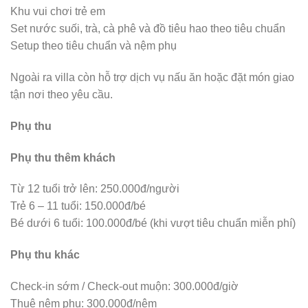
Khu vui chơi trẻ em
Set nước suối, trà, cà phê và đồ tiêu hao theo tiêu chuẩn
Setup theo tiêu chuẩn và nệm phụ
Ngoài ra villa còn hỗ trợ dịch vụ nấu ăn hoặc đặt món giao
tận nơi theo yêu cầu.
Phụ thu
Phụ thu thêm khách
Từ 12 tuổi trở lên: 250.000đ/người
Trẻ 6 – 11 tuổi: 150.000đ/bé
Bé dưới 6 tuổi: 100.000đ/bé (khi vượt tiêu chuẩn miễn phí)
Phụ thu khác
Check-in sớm / Check-out muộn: 300.000đ/giờ
Thuê nệm phụ: 300.000đ/nệm