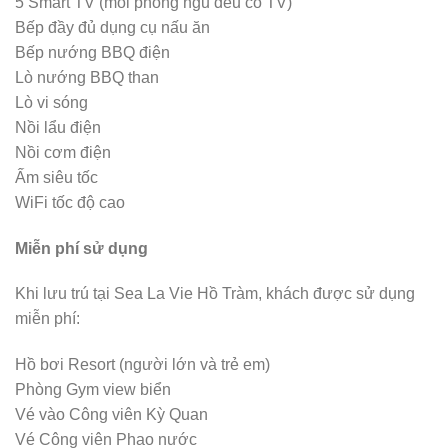
5 Smart TV (mỗi phòng ngủ đều có TV)
Bếp đầy đủ dụng cụ nấu ăn
Bếp nướng BBQ điện
Lò nướng BBQ than
Lò vi sóng
Nồi lẩu điện
Nồi cơm điện
Ấm siêu tốc
WiFi tốc độ cao
Miễn phí sử dụng
Khi lưu trú tại Sea La Vie Hồ Tràm, khách được sử dụng
miễn phí:
Hồ bơi Resort (người lớn và trẻ em)
Phòng Gym view biển
Vé vào Công viên Kỳ Quan
Vé Công viên Phao nước