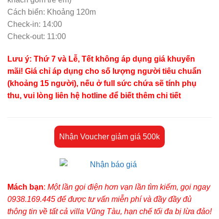
Cách biển: Khoảng 120m
Check-in: 14:00
Check-out: 11:00
Lưu ý: Thứ 7 và Lễ, Tết không áp dụng giá khuyến
mãi! Giá chỉ áp dụng cho số lượng người tiêu chuẩn
(khoảng 15 người), nếu ở full sức chứa sẽ tính phụ
thu, vui lòng liên hệ hotline để biết thêm chi tiết
Nhận Voucher giảm giá 500k
Mách bạn
:
Một lần gọi điện hơn vạn lần tìm kiếm, gọi ngay
0938.169.445 để được tư vấn miễn phí và đầy đầy đủ
thông tin về tất cả villa Vũng Tàu, hạn chế tối đa bị lừa đảo!