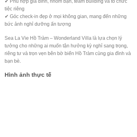
✔ Phù hợp gia đình, nhóm bạn, team building và tổ chức
tiệc riêng
✔ Góc check-in đẹp ở mọi không gian, mang đến những
bức ảnh nghỉ dưỡng ấn tượng
Sea La Vie Hồ Tràm – Wonderland Villa là lựa chọn lý
tưởng cho những ai muốn tận hưởng kỳ nghỉ sang trọng,
riêng tư và trọn vẹn bên bờ biển Hồ Tràm cùng gia đình và
bạn bè.
Hình ảnh thực tế