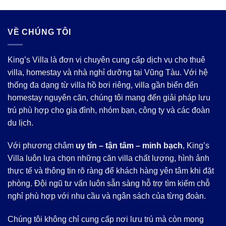
VỀ CHÚNG TÔI
King’s Villa là đơn vị chuyên cung cấp dịch vụ cho thuê
villa, homestay và nhà nghỉ dưỡng tại Vũng Tàu. Với hệ
thống đa dạng từ villa hồ bơi riêng, villa gần biển đến
homestay nguyên căn, chúng tôi mang đến giải pháp lưu
trú phù hợp cho gia đình, nhóm bạn, công ty và các đoàn
du lịch.
Với phương châm
uy tín – tận tâm – minh bạch
, King’s
Villa luôn lựa chọn những căn villa chất lượng, hình ảnh
thực tế và thông tin rõ ràng để khách hàng yên tâm khi đặt
phòng. Đội ngũ tư vấn luôn sẵn sàng hỗ trợ tìm kiếm chỗ
nghỉ phù hợp với nhu cầu và ngân sách của từng đoàn.
Chúng tôi không chỉ cung cấp nơi lưu trú mà còn mong