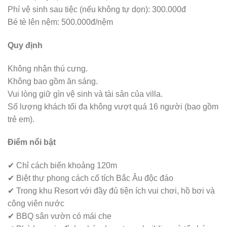
Phí vệ sinh sau tiệc (nếu không tự dọn): 300.000đ
Bé tè lên nệm: 500.000đ/nệm
Quy định
Không nhận thú cưng.
Không bao gồm ăn sáng.
Vui lòng giữ gìn vệ sinh và tài sản của villa.
Số lượng khách tối đa không vượt quá 16 người (bao gồm
trẻ em).
Điểm nổi bật
✔ Chỉ cách biển khoảng 120m
✔ Biệt thự phong cách cổ tích Bắc Âu độc đáo
✔ Trong khu Resort với đầy đủ tiện ích vui chơi, hồ bơi và
công viên nước
✔ BBQ sân vườn có mái che