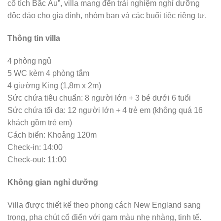
cổ tích Bắc Âu”, villa mang đến trải nghiệm nghỉ dưỡng
độc đáo cho gia đình, nhóm bạn và các buổi tiệc riêng tư.
Thông tin villa
4 phòng ngủ
5 WC kèm 4 phòng tắm
4 giường King (1,8m x 2m)
Sức chứa tiêu chuẩn: 8 người lớn + 3 bé dưới 6 tuổi
Sức chứa tối đa: 12 người lớn + 4 trẻ em (không quá 16
khách gồm trẻ em)
Cách biển: Khoảng 120m
Check-in: 14:00
Check-out: 11:00
Không gian nghỉ dưỡng
Villa được thiết kế theo phong cách New England sang
trọng, pha chút cổ điển với gam màu nhẹ nhàng, tinh tế.