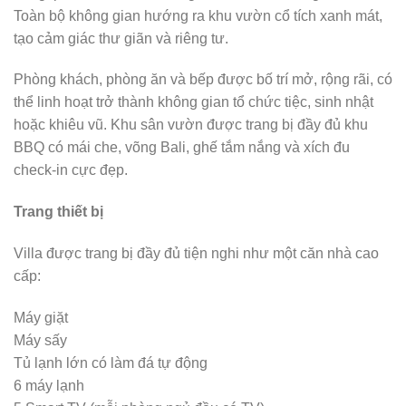
Toàn bộ không gian hướng ra khu vườn cổ tích xanh mát,
tạo cảm giác thư giãn và riêng tư.
Phòng khách, phòng ăn và bếp được bố trí mở, rộng rãi, có
thể linh hoạt trở thành không gian tổ chức tiệc, sinh nhật
hoặc khiêu vũ. Khu sân vườn được trang bị đầy đủ khu
BBQ có mái che, võng Bali, ghế tắm nắng và xích đu
check-in cực đẹp.
Trang thiết bị
Villa được trang bị đầy đủ tiện nghi như một căn nhà cao
cấp:
Máy giặt
Máy sấy
Tủ lạnh lớn có làm đá tự động
6 máy lạnh