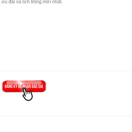
ưu đãi và lịch trống mới nhất.