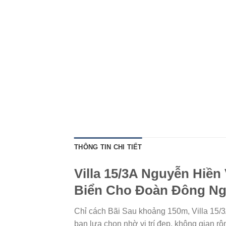
THÔNG TIN CHI TIẾT
Villa 15/3A Nguyễn Hiền
Biển Cho Đoàn Đông N
Chỉ cách Bãi Sau khoảng 150m, Villa 15/
bạn lựa chọn nhờ vị trí đẹp, không gian r