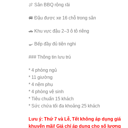
🍖 Sân BBQ rộng rãi
🚐 Đậu được xe 16 chỗ trong sân
🚗 Khu vực đậu 2–3 ô tô riêng
🍳 Bếp đầy đủ tiện nghi
### Thông tin lưu trú
* 4 phòng ngủ
* 11 giường
* 4 nệm phụ
* 4 phòng vệ sinh
* Tiêu chuẩn 15 khách
* Sức chứa tối đa khoảng 25 khách
Lưu ý: Thứ 7 và Lễ, Tết không áp dụng giá
khuyến mãi! Giá chỉ áp dụng cho số lượng