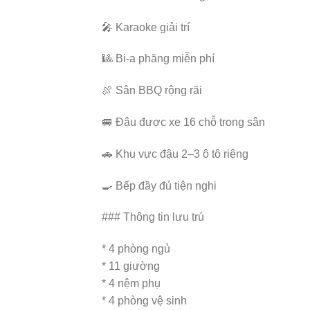
🎤 Karaoke giải trí
🎱 Bi-a phăng miễn phí
🍖 Sân BBQ rộng rãi
🚐 Đậu được xe 16 chỗ trong sân
🚗 Khu vực đậu 2–3 ô tô riêng
🍳 Bếp đầy đủ tiện nghi
### Thông tin lưu trú
* 4 phòng ngủ
* 11 giường
* 4 nệm phụ
* 4 phòng vệ sinh