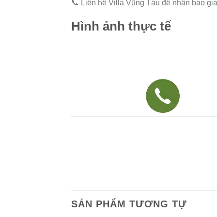
📞 Liên hệ Villa Vũng Tàu để nhận báo giá 
Hình ảnh thực tế
SẢN PHẨM TƯƠNG TỰ