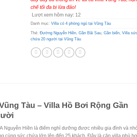
chế tối đa bị lừa đảo!
Lượt xem hôm nay:
12
Danh mục:
Villa có 4 phòng ngủ tại Vũng Tàu
Thẻ:
Đường Nguyễn Hiền
,
Gần Bãi Sau
,
Gần biển
,
Villa sứ
chứa 20 người tại Vũng Tàu
 Vũng Tàu – Villa Hồ Bơi Rộng Gần
gười
3A Nguyễn Hiền là điểm nghỉ dưỡng được nhiều gia đình và n
ộng cùng sức chứa lớn lên đến 25 khách. Đây là căn villa phù h