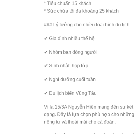
* Tiêu chuẩn 15 khách
* Sức chứa tối đa khoảng 25 khách
### Lý tưởng cho nhiều loại hình du lịch
✔ Gia đình nhiều thế hệ
✔ Nhóm bạn đông người
✔ Sinh nhật, họp lớp
✔ Nghỉ dưỡng cuối tuần
✔ Du lịch biển Vũng Tàu
Villa 15/3A Nguyễn Hiền mang đến sự kết hợp
dạng. Đây là lựa chọn phù hợp cho những
riêng tư và thoải mái cho cả đoàn.