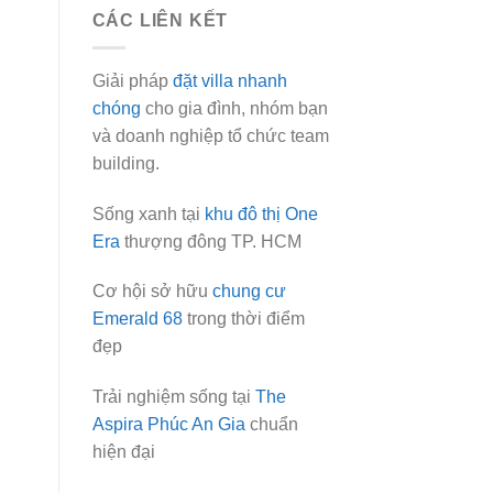
CÁC LIÊN KẾT
Giải pháp
đặt villa nhanh
chóng
cho gia đình, nhóm bạn
và doanh nghiệp tổ chức team
building.
Sống xanh tại
khu đô thị One
Era
thượng đông TP. HCM
Cơ hội sở hữu
chung cư
Emerald 68
trong thời điểm
đẹp
Trải nghiệm sống tại
The
Aspira Phúc An Gia
chuẩn
hiện đại