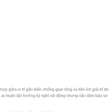
 giữa vị trí gần biển, không gian rộng và tiện ích giải trí đa
 ai muốn tận hưởng kỳ nghỉ sôi động nhưng vẫn đảm bảo sự